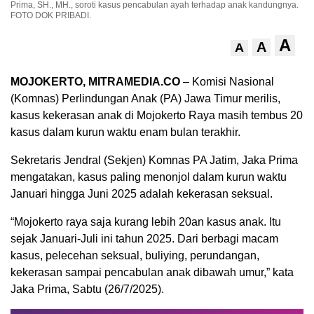
Prima, SH., MH., soroti kasus pencabulan ayah terhadap anak kandungnya.
FOTO DOK PRIBADI.
A
A
A
MOJOKERTO, MITRAMEDIA.CO
– Komisi Nasional
(Komnas) Perlindungan Anak (PA) Jawa Timur merilis,
kasus kekerasan anak di Mojokerto Raya masih tembus 20
kasus dalam kurun waktu enam bulan terakhir.
Sekretaris Jendral (Sekjen) Komnas PA Jatim, Jaka Prima
mengatakan, kasus paling menonjol dalam kurun waktu
Januari hingga Juni 2025 adalah kekerasan seksual.
“Mojokerto raya saja kurang lebih 20an kasus anak. Itu
sejak Januari-Juli ini tahun 2025. Dari berbagi macam
kasus, pelecehan seksual, buliying, perundangan,
kekerasan sampai pencabulan anak dibawah umur,” kata
Jaka Prima, Sabtu (26/7/2025).