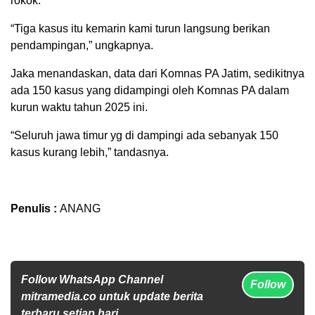
rokok.
“Tiga kasus itu kemarin kami turun langsung berikan
pendampingan,” ungkapnya.
Jaka menandaskan, data dari Komnas PA Jatim, sedikitnya
ada 150 kasus yang didampingi oleh Komnas PA dalam
kurun waktu tahun 2025 ini.
“Seluruh jawa timur yg di dampingi ada sebanyak 150
kasus kurang lebih,” tandasnya.
Penulis :
ANANG
Follow WhatsApp Channel
Follow
mitramedia.co untuk update berita
terbaru setiap hari