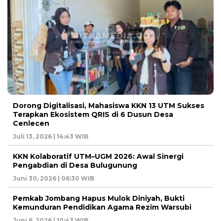
Dorong Digitalisasi, Mahasiswa KKN 13 UTM Sukses
Terapkan Ekosistem QRIS di 6 Dusun Desa
Cenlecen
Juli 13, 2026 | 14:43 WIB
KKN Kolaboratif UTM–UGM 2026: Awal Sinergi
Pengabdian di Desa Bulugunung
Juni 30, 2026 | 06:30 WIB
Pemkab Jombang Hapus Mulok Diniyah, Bukti
Kemunduran Pendidikan Agama Rezim Warsubi
Juni 6, 2026 | 10:43 WIB