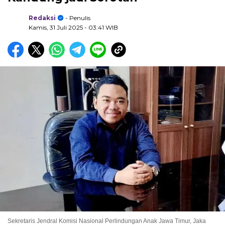
Redaksi
- Penulis
Kamis, 31 Juli 2025
- 03:41 WIB
Sekretaris Jendral Komisi Nasional Perlindungan Anak Jawa Timur, Jaka