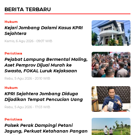
BERITA TERBARU
Hukum
Kejari Jombang Dalami Kasus KPRI
Sejahtera
Kamis, 6 Agu 2026 - 09:07 WIB
Peristiwa
Pejabat Lampung Bermental Maling,
Aset Pemprov Dijual Murah ke
Swasta, FOKAL Luruk Kejaksaan
Rabu, 5 Agu 2026 - 20:10 WIB
Hukum
KPRI Sejahtera Jombang Diduga
Dijadikan Tempat Pencucian Uang
Rabu, 5 Agu 2026 - 17:03 WIB
Peristiwa
Polsek Perak Dampingi Petani
Jagung, Perkuat Ketahanan Pangan