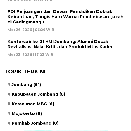
PDI Perjuangan dan Dewan Pendidikan Dobrak
Kebuntuan, Tangis Haru Warnai Pembebasan Ijazah
di Gadingmangu
Mei 26, 2026 | 06:29 WIB
Konfercab ke-31 HMI Jombang: Alumni Desak
Revitalisasi Nalar Kritis dan Produktivitas Kader
Mei 23, 2026 | 17:03 WIB
TOPIK TERKINI
Jombang
(61)
Kabupaten Jombang
(8)
Keracunan MBG
(6)
Mojokerto
(8)
Pemkab Jombang
(8)