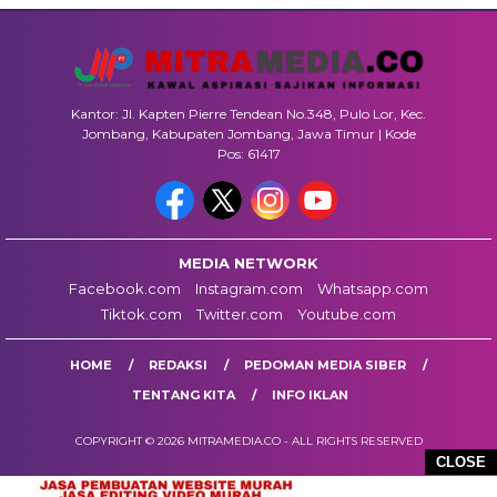
Kantor: Jl. Kapten Pierre Tendean No.348, Pulo Lor, Kec.
Jombang, Kabupaten Jombang, Jawa Timur | Kode
Pos: 61417
MEDIA NETWORK
Facebook.com
Instagram.com
Whatsapp.com
Tiktok.com
Twitter.com
Youtube.com
HOME
REDAKSI
PEDOMAN MEDIA SIBER
TENTANG KITA
INFO IKLAN
COPYRIGHT © 2026 MITRAMEDIA.CO - ALL RIGHTS RESERVED
CLOSE