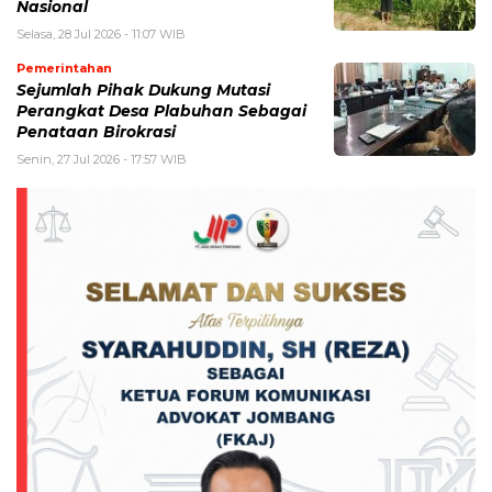
Nasional
Selasa, 28 Jul 2026 - 11:07 WIB
Pemerintahan
Sejumlah Pihak Dukung Mutasi
Perangkat Desa Plabuhan Sebagai
Penataan Birokrasi
Senin, 27 Jul 2026 - 17:57 WIB