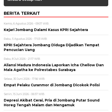
BERITA TERKAIT
Kamis, 6 Agustus 2026 - 09:07 WIB
Kejari Jombang Dalami Kasus KPRI Sejahtera
Rabu, 5 Agustus 2026 - 17:03 WIB
KPRI Sejahtera Jombang Diduga Dijadikan Tempat
Pencucian Uang
Rabu, 8 Juli 2026 - 21:17 WIB
Aliansi Madura Indonesia Laporkan Icha Chellow Dan
Mala Agatha ke Polrestabes Surabaya
Selasa, 30 Juni 2026 - 17:56 WIB
Empat Pelaku Curanmor di Jombang Dicokok Polisi
Senin, 15 Juni 2026 - 06:57 WIB
Depresi Akibat Cerai, Pria di Jombang Putar Sound
Horeg Tengah Malam dan Mengamuk