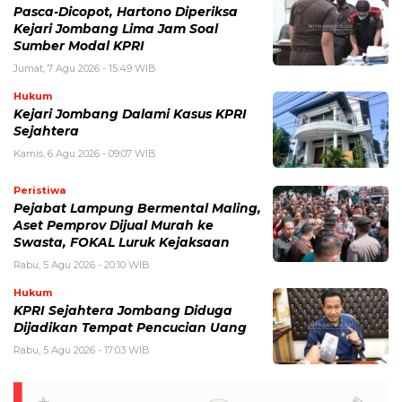
Pasca-Dicopot, Hartono Diperiksa
Kejari Jombang Lima Jam Soal
Sumber Modal KPRI
Jumat, 7 Agu 2026 - 15:49 WIB
Hukum
Kejari Jombang Dalami Kasus KPRI
Sejahtera
Kamis, 6 Agu 2026 - 09:07 WIB
Peristiwa
Pejabat Lampung Bermental Maling,
Aset Pemprov Dijual Murah ke
Swasta, FOKAL Luruk Kejaksaan
Rabu, 5 Agu 2026 - 20:10 WIB
Hukum
KPRI Sejahtera Jombang Diduga
Dijadikan Tempat Pencucian Uang
Rabu, 5 Agu 2026 - 17:03 WIB