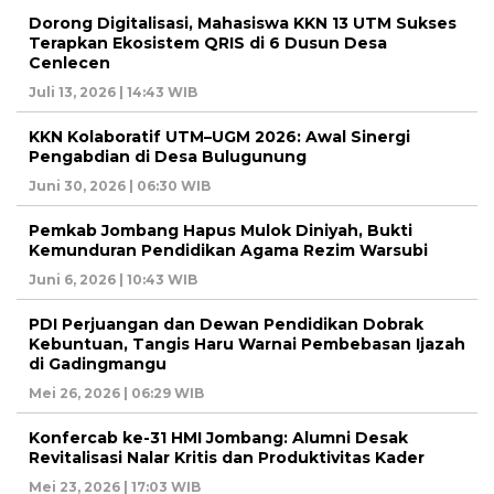
Dorong Digitalisasi, Mahasiswa KKN 13 UTM Sukses
Terapkan Ekosistem QRIS di 6 Dusun Desa
Cenlecen
Juli 13, 2026 | 14:43 WIB
KKN Kolaboratif UTM–UGM 2026: Awal Sinergi
Pengabdian di Desa Bulugunung
Juni 30, 2026 | 06:30 WIB
Pemkab Jombang Hapus Mulok Diniyah, Bukti
Kemunduran Pendidikan Agama Rezim Warsubi
Juni 6, 2026 | 10:43 WIB
PDI Perjuangan dan Dewan Pendidikan Dobrak
Kebuntuan, Tangis Haru Warnai Pembebasan Ijazah
di Gadingmangu
Mei 26, 2026 | 06:29 WIB
Konfercab ke-31 HMI Jombang: Alumni Desak
Revitalisasi Nalar Kritis dan Produktivitas Kader
Mei 23, 2026 | 17:03 WIB