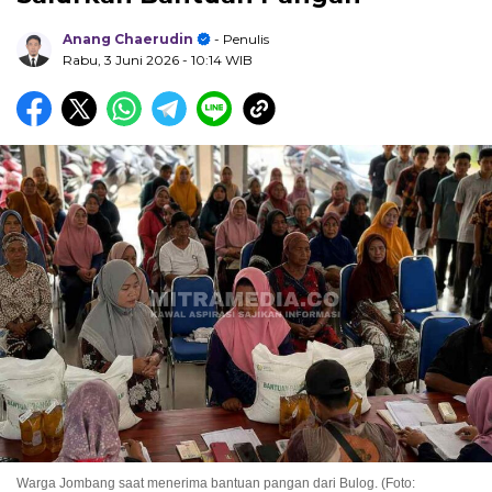
Anang Chaerudin
- Penulis
Rabu, 3 Juni 2026
- 10:14 WIB
Warga Jombang saat menerima bantuan pangan dari Bulog. (Foto: