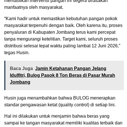
memastikan intervensi pangan ini segera dirasakan
manfaatnya oleh masyarakat.
“Kami hadir untuk memastikan kebutuhan pangan pokok
masyarakat terpenuhi dengan baik. Oleh karena itu, proses
penyaluran di Kabupaten Jombang terus kami percepat
tanpa mengurangi ketelitian. Target kami, seluruh proses
distribusi selesai tepat waktu paling lambat 12 Juni 2026,”
tegas Husin.
Baca Juga
Jamin Ketahanan Pangan Jelang
Idulfitri, Bulog Pasok 8 Ton Beras di Pasar Murah
Jombang
Husin juga menambahkan bahwa BULOG menerapkan
standar pengawasan ketat (quality control) di setiap lini.
Hal ini dilakukan untuk menjamin bahwa beras yang
sampai ke tangan masyarakat memiliki kualitas terbaik dan