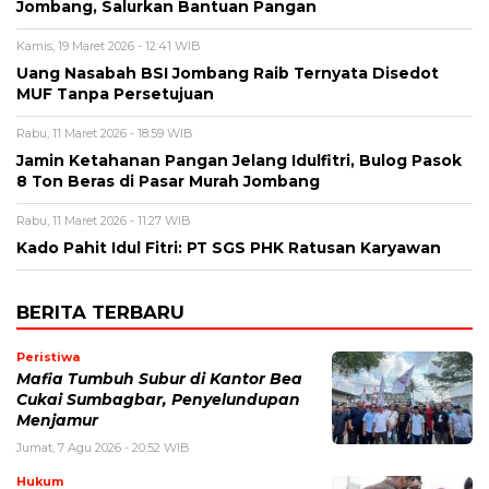
Jombang, Salurkan Bantuan Pangan
Kamis, 19 Maret 2026 - 12:41 WIB
Uang Nasabah BSI Jombang Raib Ternyata Disedot
MUF Tanpa Persetujuan
Rabu, 11 Maret 2026 - 18:59 WIB
Jamin Ketahanan Pangan Jelang Idulfitri, Bulog Pasok
8 Ton Beras di Pasar Murah Jombang
Rabu, 11 Maret 2026 - 11:27 WIB
Kado Pahit Idul Fitri: PT SGS PHK Ratusan Karyawan
BERITA TERBARU
Peristiwa
Mafia Tumbuh Subur di Kantor Bea
Cukai Sumbagbar, Penyelundupan
Menjamur
Jumat, 7 Agu 2026 - 20:52 WIB
Hukum