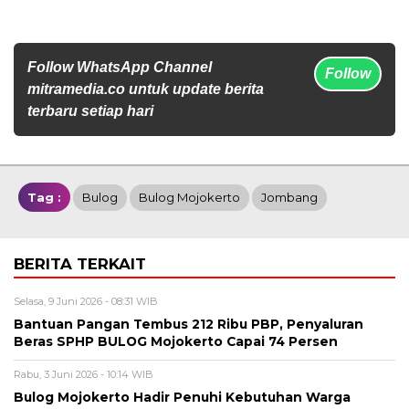
Follow WhatsApp Channel
Follow
mitramedia.co untuk update berita
terbaru setiap hari
Tag :
Bulog
Bulog Mojokerto
Jombang
BERITA TERKAIT
Selasa, 9 Juni 2026 - 08:31 WIB
Bantuan Pangan Tembus 212 Ribu PBP, Penyaluran
Beras SPHP BULOG Mojokerto Capai 74 Persen
Rabu, 3 Juni 2026 - 10:14 WIB
Bulog Mojokerto Hadir Penuhi Kebutuhan Warga