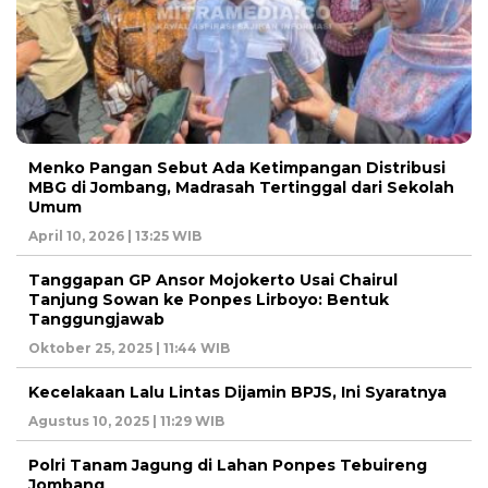
Menko Pangan Sebut Ada Ketimpangan Distribusi
MBG di Jombang, Madrasah Tertinggal dari Sekolah
Umum
April 10, 2026 | 13:25 WIB
Tanggapan GP Ansor Mojokerto Usai Chairul
Tanjung Sowan ke Ponpes Lirboyo: Bentuk
Tanggungjawab
Oktober 25, 2025 | 11:44 WIB
Kecelakaan Lalu Lintas Dijamin BPJS, Ini Syaratnya
Agustus 10, 2025 | 11:29 WIB
Polri Tanam Jagung di Lahan Ponpes Tebuireng
Jombang