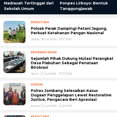
Madrasah Tertinggal dari
Ponpes Lirboyo: Bentuk
Sekolah Umum
Tanggungjawab
PERISTIWA
Polsek Perak Dampingi Petani Jagung,
Perkuat Ketahanan Pangan Nasional
Selasa, 28 Juli 2026 - 11:07 WIB
PEMERINTAHAN
Sejumlah Pihak Dukung Mutasi Perangkat
Desa Plabuhan Sebagai Penataan
Birokrasi
Senin, 27 Juli 2026 - 17:57 WIB
HUKUM
Polres Jombang Selesaikan Kasus
Dugaan Penggelapan Lewat Restorative
Justice, Pengacara Beri Apresiasi
Kamis, 23 Juli 2026 - 12:52 WIB
PERISTIWA