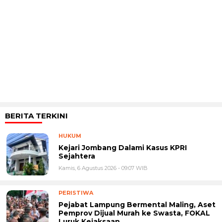
Next
Previous
BERITA TERKINI
HUKUM
Kejari Jombang Dalami Kasus KPRI
Sejahtera
Kamis, 6 Agustus 2026 - 09:07 WIB
PERISTIWA
Pejabat Lampung Bermental Maling, Aset
Pemprov Dijual Murah ke Swasta, FOKAL
Luruk Kejaksaan