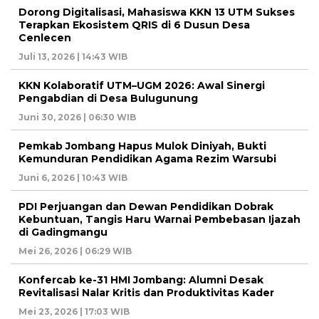
Dorong Digitalisasi, Mahasiswa KKN 13 UTM Sukses
Terapkan Ekosistem QRIS di 6 Dusun Desa
Cenlecen
Juli 13, 2026 | 14:43 WIB
KKN Kolaboratif UTM–UGM 2026: Awal Sinergi
Pengabdian di Desa Bulugunung
Juni 30, 2026 | 06:30 WIB
Pemkab Jombang Hapus Mulok Diniyah, Bukti
Kemunduran Pendidikan Agama Rezim Warsubi
Juni 6, 2026 | 10:43 WIB
PDI Perjuangan dan Dewan Pendidikan Dobrak
Kebuntuan, Tangis Haru Warnai Pembebasan Ijazah
di Gadingmangu
Mei 26, 2026 | 06:29 WIB
Konfercab ke-31 HMI Jombang: Alumni Desak
Revitalisasi Nalar Kritis dan Produktivitas Kader
Mei 23, 2026 | 17:03 WIB