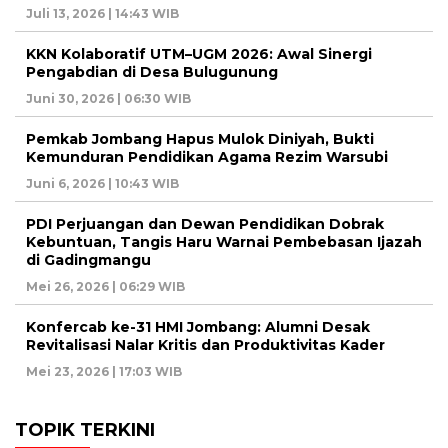
Juli 13, 2026 | 14:43 WIB
KKN Kolaboratif UTM–UGM 2026: Awal Sinergi
Pengabdian di Desa Bulugunung
Juni 30, 2026 | 06:30 WIB
Pemkab Jombang Hapus Mulok Diniyah, Bukti
Kemunduran Pendidikan Agama Rezim Warsubi
Juni 6, 2026 | 10:43 WIB
PDI Perjuangan dan Dewan Pendidikan Dobrak
Kebuntuan, Tangis Haru Warnai Pembebasan Ijazah
di Gadingmangu
Mei 26, 2026 | 06:29 WIB
Konfercab ke-31 HMI Jombang: Alumni Desak
Revitalisasi Nalar Kritis dan Produktivitas Kader
Mei 23, 2026 | 17:03 WIB
TOPIK TERKINI