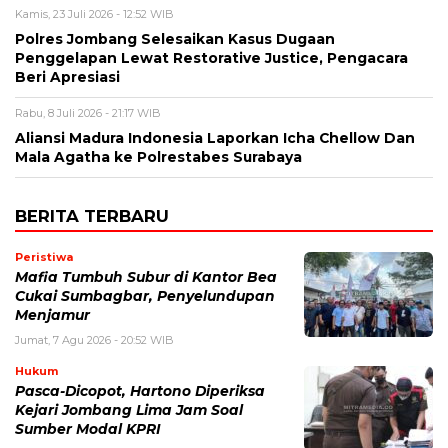
Kamis, 23 Juli 2026 - 12:52 WIB
Polres Jombang Selesaikan Kasus Dugaan
Penggelapan Lewat Restorative Justice, Pengacara
Beri Apresiasi
Rabu, 8 Juli 2026 - 21:17 WIB
Aliansi Madura Indonesia Laporkan Icha Chellow Dan
Mala Agatha ke Polrestabes Surabaya
BERITA TERBARU
Peristiwa
Mafia Tumbuh Subur di Kantor Bea
Cukai Sumbagbar, Penyelundupan
Menjamur
Jumat, 7 Agu 2026 - 20:52 WIB
Hukum
Pasca-Dicopot, Hartono Diperiksa
Kejari Jombang Lima Jam Soal
Sumber Modal KPRI