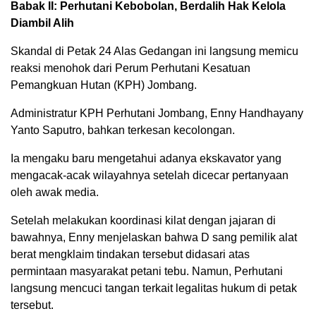
Babak II: Perhutani Kebobolan, Berdalih Hak Kelola
Diambil Alih
Skandal di Petak 24 Alas Gedangan ini langsung memicu
reaksi menohok dari Perum Perhutani Kesatuan
Pemangkuan Hutan (KPH) Jombang.
Administratur KPH Perhutani Jombang, Enny Handhayany
Yanto Saputro, bahkan terkesan kecolongan.
Ia mengaku baru mengetahui adanya ekskavator yang
mengacak-acak wilayahnya setelah dicecar pertanyaan
oleh awak media.
Setelah melakukan koordinasi kilat dengan jajaran di
bawahnya, Enny menjelaskan bahwa D sang pemilik alat
berat mengklaim tindakan tersebut didasari atas
permintaan masyarakat petani tebu. Namun, Perhutani
langsung mencuci tangan terkait legalitas hukum di petak
tersebut.