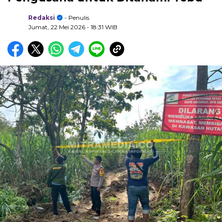
Redaksi
- Penulis
Jumat, 22 Mei 2026
- 18:31 WIB