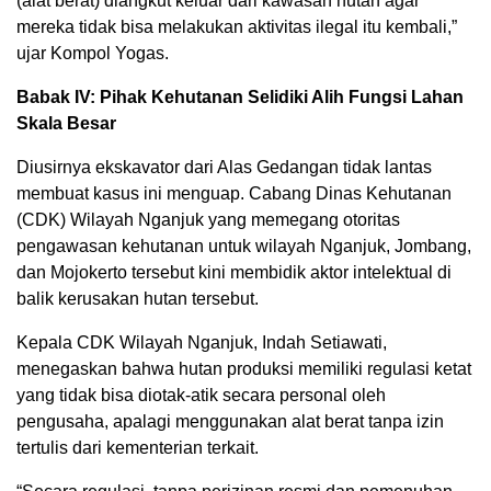
(alat berat) diangkut keluar dari kawasan hutan agar
mereka tidak bisa melakukan aktivitas ilegal itu kembali,”
ujar Kompol Yogas.
Babak IV: Pihak Kehutanan Selidiki Alih Fungsi Lahan
Skala Besar
Diusirnya ekskavator dari Alas Gedangan tidak lantas
membuat kasus ini menguap. Cabang Dinas Kehutanan
(CDK) Wilayah Nganjuk yang memegang otoritas
pengawasan kehutanan untuk wilayah Nganjuk, Jombang,
dan Mojokerto tersebut kini membidik aktor intelektual di
balik kerusakan hutan tersebut.
Kepala CDK Wilayah Nganjuk, Indah Setiawati,
menegaskan bahwa hutan produksi memiliki regulasi ketat
yang tidak bisa diotak-atik secara personal oleh
pengusaha, apalagi menggunakan alat berat tanpa izin
tertulis dari kementerian terkait.