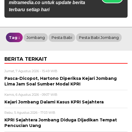
mitramedia.co untuk update berita
terbaru setiap hari
Tag :
Jombang
Pesta Babi
Pesta Babi Jombang
BERITA TERKAIT
Jumat, 7 Agustus 2026 - 15:49 WIB
Pasca-Dicopot, Hartono Diperiksa Kejari Jombang
Lima Jam Soal Sumber Modal KPRI
Kamis, 6 Agustus 2026 - 09:07 WIB
Kejari Jombang Dalami Kasus KPRI Sejahtera
Rabu, 5 Agustus 2026 - 17:03 WIB
KPRI Sejahtera Jombang Diduga Dijadikan Tempat
Pencucian Uang