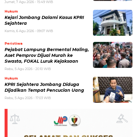
Jumat, 7 Agu 2026 - 15:49 WIB
Hukum
Kejari Jombang Dalami Kasus KPRI
Sejahtera
Kamis, 6 Agu 2026 - 09:07 WIB
Peristiwa
Pejabat Lampung Bermental Maling,
Aset Pemprov Dijual Murah ke
Swasta, FOKAL Luruk Kejaksaan
Rabu, 5 Agu 2026 - 20:10 WIB
Hukum
KPRI Sejahtera Jombang Diduga
Dijadikan Tempat Pencucian Uang
Rabu, 5 Agu 2026 - 17:03 WIB