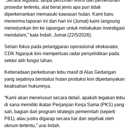
“Secara regulasi, tanpa perizinan resmi dan pemenuhan
prosedur tertentu, alat berat jenis apa pun tidak
diperkenankan memasuki kawasan hutan. Kami baru
menerima laporan ini dan hari ini (Jumat) kami langsung
menerjunkan tim ke lapangan untuk melakukan investigasi
mendalam,” kata Indah, Jumat (22/5/2026).
Selain fokus pada pelanggaran operasional ekskavator,
CDK Nganjuk kini memperluas radar penyelidikan pada
sektor alih fungsi lahan.
Keberadaan perkebunan tebu masif di Alas Gedangan
yang sejatinya berstatus hutan produksi kini dipertanyakan
keabsahan hukumnya.
“Kami akan menelusuri secara detail, apakah tegakan tebu
di sana memiliki ikatan Perjanjian Kerja Sama (PKS) yang
sah, bagian dari program strategis pemerintah (seperti
P81), atau justru digarap secara liar dan sepihak oleh
oknum tertentu,” urai Indah.