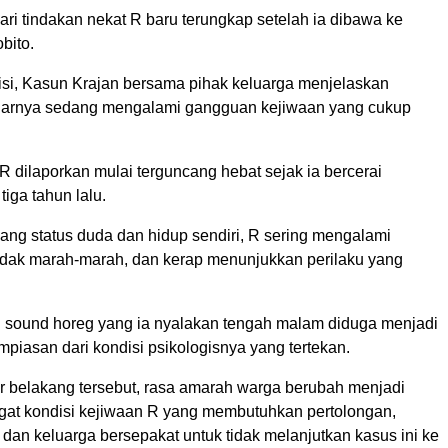
ri tindakan nekat R baru terungkap setelah ia dibawa ke
bito.
isi, Kasun Krajan bersama pihak keluarga menjelaskan
arnya sedang mengalami gangguan kejiwaan yang cukup
R dilaporkan mulai terguncang hebat sejak ia bercerai
tiga tahun lalu.
ng status duda dan hidup sendiri, R sering mengalami
dak marah-marah, dan kerap menunjukkan perilaku yang
i sound horeg yang ia nyalakan tengah malam diduga menjadi
mpiasan dari kondisi psikologisnya yang tertekan.
r belakang tersebut, rasa amarah warga berubah menjadi
gat kondisi kejiwaan R yang membutuhkan pertolongan,
dan keluarga bersepakat untuk tidak melanjutkan kasus ini ke