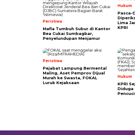
Hukum
Pasca-D
Diperik
Peristiwa
Lima Ja
KPRI
Mafia Tumbuh Subur di Kantor
Bea Cukai Sumbagbar,
Penyelundupan Menjamur
Peristiwa
Pejabat Lampung Bermental
Maling, Aset Pemprov Dijual
Hukum
Murah ke Swasta, FOKAL
Luruk Kejaksaan
KPRI Se
Diduga 
Pencuc