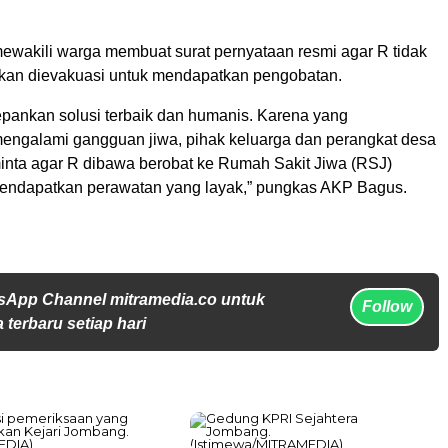
ewakili warga membuat surat pernyataan resmi agar R tidak
nkan dievakuasi untuk mendapatkan pengobatan.
ankan solusi terbaik dan humanis. Karena yang
engalami gangguan jiwa, pihak keluarga dan perangkat desa
minta agar R dibawa berobat ke Rumah Sakit Jiwa (RSJ)
endapatkan perawatan yang layak,” pungkas AKP Bagus.
sApp Channel mitramedia.co untuk
Follow
 terbaru setiap hari