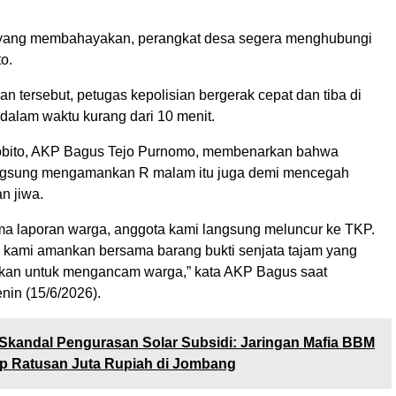
i yang membahayakan, perangkat desa segera menghubungi
o.
n tersebut, petugas kepolisian bergerak cepat dan tiba di
 dalam waktu kurang dari 10 menit.
bito, AKP Bagus Tejo Purnomo, membenarkan bahwa
ngsung mengamankan R malam itu juga demi mencegah
an jiwa.
ma laporan warga, anggota kami langsung meluncur ke TKP.
l kami amankan bersama barang bukti senjata tajam yang
kan untuk mengancam warga,” kata AKP Bagus saat
enin (15/6/2026).
Skandal Pengurasan Solar Subsidi: Jaringan Mafia BBM
p Ratusan Juta Rupiah di Jombang