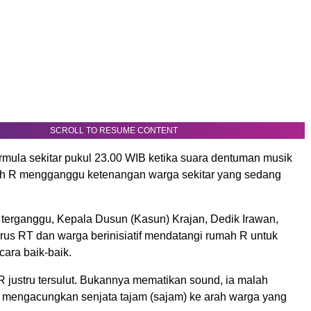
SCROLL TO RESUME CONTENT
ermula sekitar pukul 23.00 WIB ketika suara dentuman musik
ah R mengganggu ketenangan warga sekitar yang sedang
terganggu, Kepala Dusun (Kasun) Krajan, Dedik Irawan,
us RT dan warga berinisiatif mendatangi rumah R untuk
ara baik-baik.
 justru tersulut. Bukannya mematikan sound, ia malah
mengacungkan senjata tajam (sajam) ke arah warga yang