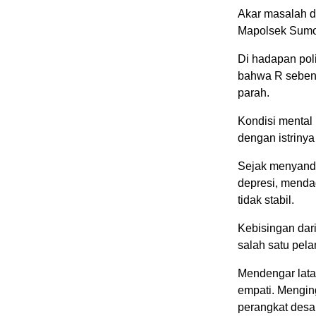
Akar masalah da
Mapolsek Sumo
Di hadapan pol
bahwa R seben
parah.
Kondisi mental 
dengan istrinya 
Sejak menyanda
depresi, menda
tidak stabil.
Kebisingan dar
salah satu pela
Mendengar lata
empati. Mengin
perangkat desa 