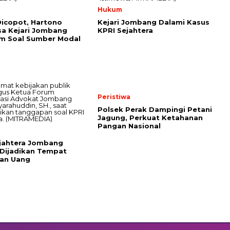
Hukum
icopot, Hartono
Kejari Jombang Dalami Kasus
sa Kejari Jombang
KPRI Sejahtera
m Soal Sumber Modal
Peristiwa
Polsek Perak Dampingi Petani
Jagung, Perkuat Ketahanan
Pangan Nasional
jahtera Jombang
Dijadikan Tempat
ian Uang