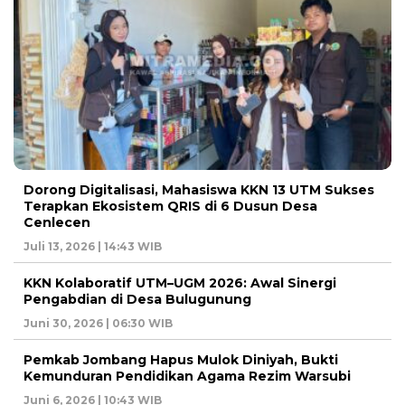
Dorong Digitalisasi, Mahasiswa KKN 13 UTM Sukses
Terapkan Ekosistem QRIS di 6 Dusun Desa
Cenlecen
Juli 13, 2026 | 14:43 WIB
KKN Kolaboratif UTM–UGM 2026: Awal Sinergi
Pengabdian di Desa Bulugunung
Juni 30, 2026 | 06:30 WIB
Pemkab Jombang Hapus Mulok Diniyah, Bukti
Kemunduran Pendidikan Agama Rezim Warsubi
Juni 6, 2026 | 10:43 WIB