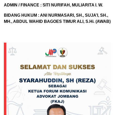
ADMIN / FINANCE : SITI NURIFAH, MULIARITA I. W.
BIDANG HUKUM : ANI NURMASARI, SH., SUJA’I, SH.,
MH., ABDUL WAHID BAGOES TIMUR ALI, S.Hi. (AWAB)