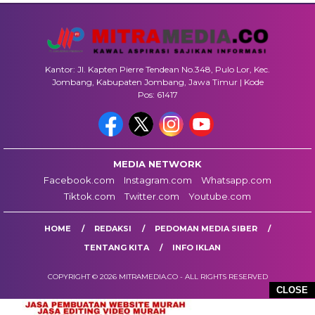
Kantor: Jl. Kapten Pierre Tendean No.348, Pulo Lor, Kec.
Jombang, Kabupaten Jombang, Jawa Timur | Kode
Pos: 61417
MEDIA NETWORK
Facebook.com
Instagram.com
Whatsapp.com
Tiktok.com
Twitter.com
Youtube.com
HOME
REDAKSI
PEDOMAN MEDIA SIBER
TENTANG KITA
INFO IKLAN
COPYRIGHT © 2026 MITRAMEDIA.CO - ALL RIGHTS RESERVED
CLOSE