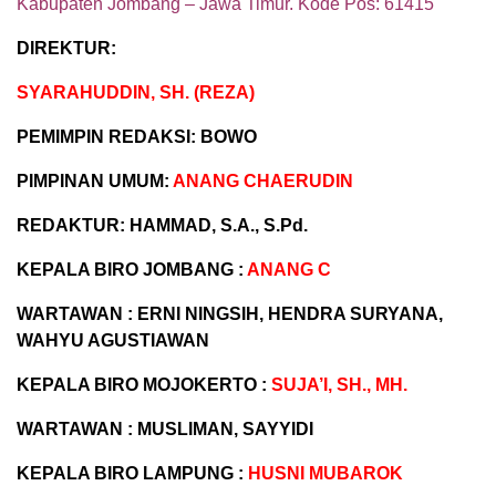
Kabupaten Jombang – Jawa Timur. Kode Pos: 61415
DIREKTUR:
SYARAHUDDIN, SH. (REZA)
PEMIMPIN REDAKSI: BOWO
PIMPINAN UMUM:
ANANG CHAERUDIN
REDAKTUR: HAMMAD, S.A., S.Pd.
KEPALA BIRO JOMBANG :
ANANG C
WARTAWAN : ERNI NINGSIH, HENDRA SURYANA,
WAHYU AGUSTIAWAN
KEPALA BIRO MOJOKERTO :
SUJA’I, SH., MH.
WARTAWAN : MUSLIMAN, SAYYIDI
KEPALA BIRO LAMPUNG :
HUSNI MUBAROK