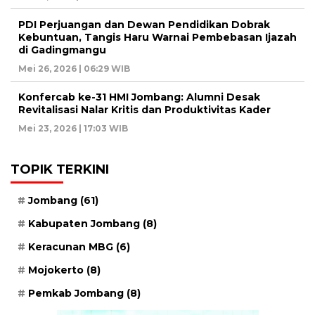
PDI Perjuangan dan Dewan Pendidikan Dobrak
Kebuntuan, Tangis Haru Warnai Pembebasan Ijazah
di Gadingmangu
Mei 26, 2026 | 06:29 WIB
Konfercab ke-31 HMI Jombang: Alumni Desak
Revitalisasi Nalar Kritis dan Produktivitas Kader
Mei 23, 2026 | 17:03 WIB
TOPIK TERKINI
Jombang
(61)
Kabupaten Jombang
(8)
Keracunan MBG
(6)
Mojokerto
(8)
Pemkab Jombang
(8)