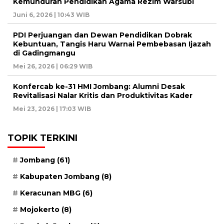
Kemunduran Pendidikan Agama Rezim Warsubi
Juni 6, 2026 | 10:43 WIB
PDI Perjuangan dan Dewan Pendidikan Dobrak
Kebuntuan, Tangis Haru Warnai Pembebasan Ijazah
di Gadingmangu
Mei 26, 2026 | 06:29 WIB
Konfercab ke-31 HMI Jombang: Alumni Desak
Revitalisasi Nalar Kritis dan Produktivitas Kader
Mei 23, 2026 | 17:03 WIB
TOPIK TERKINI
Jombang
(61)
Kabupaten Jombang
(8)
Keracunan MBG
(6)
Mojokerto
(8)