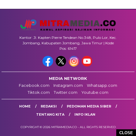
Kantor: Jl. Kapten Pierre Tendean No.348, Pulo Lor, Kec.
Jombang, Kabupaten Jombang, Jawa Timur | Kode
Pos: 61417
MEDIA NETWORK
Facebook.com
Instagram.com
Whatsapp.com
Tiktok.com
Twitter.com
Youtube.com
HOME
REDAKSI
PEDOMAN MEDIA SIBER
TENTANG KITA
INFO IKLAN
COPYRIGHT © 2026 MITRAMEDIA.CO - ALL RIGHTS RESERVED
CLOSE