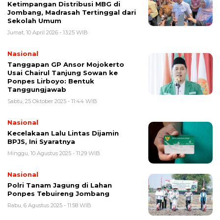
Ketimpangan Distribusi MBG di
Jombang, Madrasah Tertinggal dari
Sekolah Umum
Jumat, 10 April 2026 - 13:25 WIB
Nasional
Tanggapan GP Ansor Mojokerto
Usai Chairul Tanjung Sowan ke
Ponpes Lirboyo: Bentuk
Tanggungjawab
Sabtu, 25 Oktober 2025 - 11:44 WIB
Nasional
Kecelakaan Lalu Lintas Dijamin
BPJS, Ini Syaratnya
Minggu, 10 Agustus 2025 - 11:29 WIB
Nasional
Polri Tanam Jagung di Lahan
Ponpes Tebuireng Jombang
Rabu, 6 Agustus 2025 - 11:58 WIB