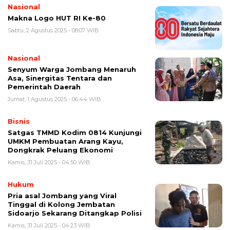
Nasional
Makna Logo HUT RI Ke-80
Sabtu, 2 Agustus 2025 - 08:07 WIB
Nasional
Senyum Warga Jombang Menaruh
Asa, Sinergitas Tentara dan
Pemerintah Daerah
Jumat, 1 Agustus 2025 - 06:44 WIB
Bisnis
Satgas TMMD Kodim 0814 Kunjungi
UMKM Pembuatan Arang Kayu,
Dongkrak Peluang Ekonomi
Kamis, 31 Juli 2025 - 04:50 WIB
Hukum
Pria asal Jombang yang Viral
Tinggal di Kolong Jembatan
Sidoarjo Sekarang Ditangkap Polisi
Kamis, 31 Juli 2025 - 04:23 WIB