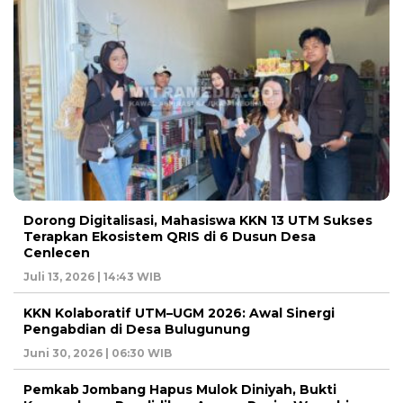
Dorong Digitalisasi, Mahasiswa KKN 13 UTM Sukses
Terapkan Ekosistem QRIS di 6 Dusun Desa
Cenlecen
Juli 13, 2026 | 14:43 WIB
KKN Kolaboratif UTM–UGM 2026: Awal Sinergi
Pengabdian di Desa Bulugunung
Juni 30, 2026 | 06:30 WIB
Pemkab Jombang Hapus Mulok Diniyah, Bukti