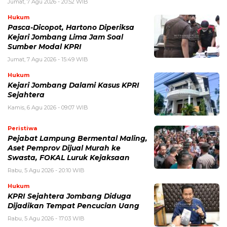
Jumat, 7 Agu 2026 - 20:52 WIB
Hukum
Pasca-Dicopot, Hartono Diperiksa
Kejari Jombang Lima Jam Soal
Sumber Modal KPRI
Jumat, 7 Agu 2026 - 15:49 WIB
Hukum
Kejari Jombang Dalami Kasus KPRI
Sejahtera
Kamis, 6 Agu 2026 - 09:07 WIB
Peristiwa
Pejabat Lampung Bermental Maling,
Aset Pemprov Dijual Murah ke
Swasta, FOKAL Luruk Kejaksaan
Rabu, 5 Agu 2026 - 20:10 WIB
Hukum
KPRI Sejahtera Jombang Diduga
Dijadikan Tempat Pencucian Uang
Rabu, 5 Agu 2026 - 17:03 WIB