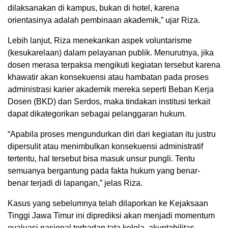
dilaksanakan di kampus, bukan di hotel, karena
orientasinya adalah pembinaan akademik,” ujar Riza.
Lebih lanjut, Riza menekankan aspek voluntarisme
(kesukarelaan) dalam pelayanan publik. Menurutnya, jika
dosen merasa terpaksa mengikuti kegiatan tersebut karena
khawatir akan konsekuensi atau hambatan pada proses
administrasi karier akademik mereka seperti Beban Kerja
Dosen (BKD) dan Serdos, maka tindakan institusi terkait
dapat dikategorikan sebagai pelanggaran hukum.
“Apabila proses mengundurkan diri dari kegiatan itu justru
dipersulit atau menimbulkan konsekuensi administratif
tertentu, hal tersebut bisa masuk unsur pungli. Tentu
semuanya bergantung pada fakta hukum yang benar-
benar terjadi di lapangan,” jelas Riza.
Kasus yang sebelumnya telah dilaporkan ke Kejaksaan
Tinggi Jawa Timur ini diprediksi akan menjadi momentum
evaluasi nasional terhadap tata kelola, akuntabilitas