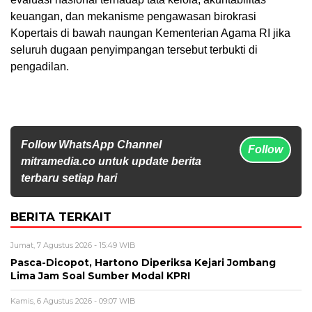
keuangan, dan mekanisme pengawasan birokrasi
Kopertais di bawah naungan Kementerian Agama RI jika
seluruh dugaan penyimpangan tersebut terbukti di
pengadilan.
Follow WhatsApp Channel
Follow
mitramedia.co untuk update berita
terbaru setiap hari
BERITA TERKAIT
Jumat, 7 Agustus 2026 - 15:49 WIB
Pasca-Dicopot, Hartono Diperiksa Kejari Jombang
Lima Jam Soal Sumber Modal KPRI
Kamis, 6 Agustus 2026 - 09:07 WIB