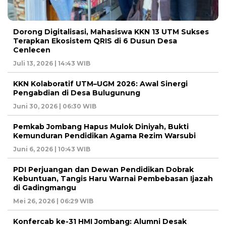
Dorong Digitalisasi, Mahasiswa KKN 13 UTM Sukses
Terapkan Ekosistem QRIS di 6 Dusun Desa
Cenlecen
Juli 13, 2026 | 14:43 WIB
KKN Kolaboratif UTM–UGM 2026: Awal Sinergi
Pengabdian di Desa Bulugunung
Juni 30, 2026 | 06:30 WIB
Pemkab Jombang Hapus Mulok Diniyah, Bukti
Kemunduran Pendidikan Agama Rezim Warsubi
Juni 6, 2026 | 10:43 WIB
PDI Perjuangan dan Dewan Pendidikan Dobrak
Kebuntuan, Tangis Haru Warnai Pembebasan Ijazah
di Gadingmangu
Mei 26, 2026 | 06:29 WIB
Konfercab ke-31 HMI Jombang: Alumni Desak