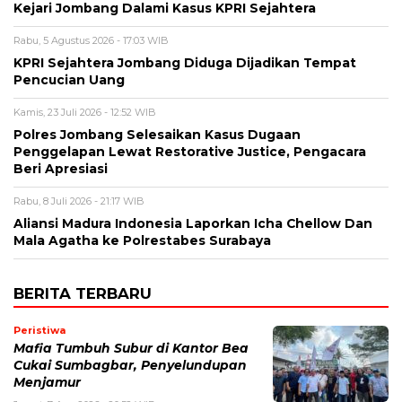
Kejari Jombang Dalami Kasus KPRI Sejahtera
Rabu, 5 Agustus 2026 - 17:03 WIB
KPRI Sejahtera Jombang Diduga Dijadikan Tempat
Pencucian Uang
Kamis, 23 Juli 2026 - 12:52 WIB
Polres Jombang Selesaikan Kasus Dugaan
Penggelapan Lewat Restorative Justice, Pengacara
Beri Apresiasi
Rabu, 8 Juli 2026 - 21:17 WIB
Aliansi Madura Indonesia Laporkan Icha Chellow Dan
Mala Agatha ke Polrestabes Surabaya
BERITA TERBARU
Peristiwa
Mafia Tumbuh Subur di Kantor Bea
Cukai Sumbagbar, Penyelundupan
Menjamur