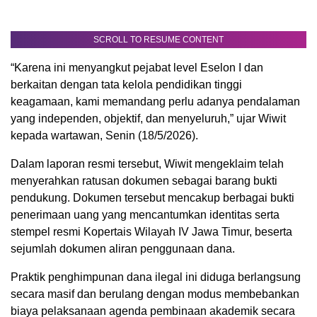
SCROLL TO RESUME CONTENT
“Karena ini menyangkut pejabat level Eselon I dan
berkaitan dengan tata kelola pendidikan tinggi
keagamaan, kami memandang perlu adanya pendalaman
yang independen, objektif, dan menyeluruh,” ujar Wiwit
kepada wartawan, Senin (18/5/2026).
Dalam laporan resmi tersebut, Wiwit mengeklaim telah
menyerahkan ratusan dokumen sebagai barang bukti
pendukung. Dokumen tersebut mencakup berbagai bukti
penerimaan uang yang mencantumkan identitas serta
stempel resmi Kopertais Wilayah IV Jawa Timur, beserta
sejumlah dokumen aliran penggunaan dana.
Praktik penghimpunan dana ilegal ini diduga berlangsung
secara masif dan berulang dengan modus membebankan
biaya pelaksanaan agenda pembinaan akademik secara