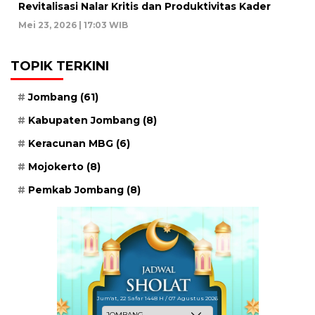
Revitalisasi Nalar Kritis dan Produktivitas Kader
Mei 23, 2026 | 17:03 WIB
TOPIK TERKINI
Jombang
(61)
Kabupaten Jombang
(8)
Keracunan MBG
(6)
Mojokerto
(8)
Pemkab Jombang
(8)
Jum'at, 22 Safar 1448 H / 07 Agustus 2026