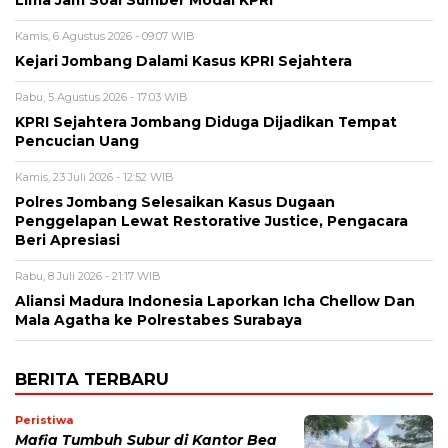
Kamis, 6 Agustus 2026 - 09:07 WIB
Kejari Jombang Dalami Kasus KPRI Sejahtera
Rabu, 5 Agustus 2026 - 17:03 WIB
KPRI Sejahtera Jombang Diduga Dijadikan Tempat
Pencucian Uang
Kamis, 23 Juli 2026 - 12:52 WIB
Polres Jombang Selesaikan Kasus Dugaan
Penggelapan Lewat Restorative Justice, Pengacara
Beri Apresiasi
Rabu, 8 Juli 2026 - 21:17 WIB
Aliansi Madura Indonesia Laporkan Icha Chellow Dan
Mala Agatha ke Polrestabes Surabaya
BERITA TERBARU
Peristiwa
Mafia Tumbuh Subur di Kantor Bea