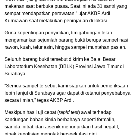
makanan saat berbuka puasa. Saat ini ada 31 santri yang
sempat mendapatkan perawatan,” ujar AKBP Ardi
Kurniawan saat melakukan peninjauan di lokasi.
Guna kepentingan penyidikan, tim gabungan telah
mengamankan sejumlah barang bukti berupa sampel nasi
rawon, kuah, telur asin, hingga sampel muntahan pasien.
Seluruh barang bukti tersebut dikirim ke Balai Besar
Laboratorium Kesehatan (BBLK) Provinsi Jawa Timur di
Surabaya.
“Semua sampel tersebut kami siapkan untuk pemeriksaan
lebih lanjut di Surabaya agar dapat diketahui penyebabnya
secara ilmiah,” tegas AKBP Ardi.
Meskipun hasil uji cepat (
rapid test
) awal terhadap
kandungan bahan kimia berbahaya seperti formalin,
sianida, nitrat, dan arsenik menunjukkan hasil negatif,
pihak kepolisian menolak berspekulasi dini.