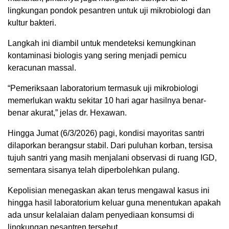
lingkungan pondok pesantren untuk uji mikrobiologi dan
kultur bakteri.
Langkah ini diambil untuk mendeteksi kemungkinan
kontaminasi biologis yang sering menjadi pemicu
keracunan massal.
“Pemeriksaan laboratorium termasuk uji mikrobiologi
memerlukan waktu sekitar 10 hari agar hasilnya benar-
benar akurat,” jelas dr. Hexawan.
Hingga Jumat (6/3/2026) pagi, kondisi mayoritas santri
dilaporkan berangsur stabil. Dari puluhan korban, tersisa
tujuh santri yang masih menjalani observasi di ruang IGD,
sementara sisanya telah diperbolehkan pulang.
Kepolisian menegaskan akan terus mengawal kasus ini
hingga hasil laboratorium keluar guna menentukan apakah
ada unsur kelalaian dalam penyediaan konsumsi di
lingkungan pesantren tersebut.