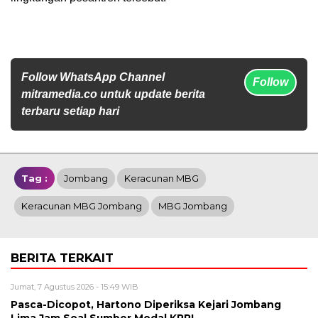
Follow WhatsApp Channel
Follow
mitramedia.co untuk update berita
terbaru setiap hari
Tag :
Jombang
Keracunan MBG
Keracunan MBG Jombang
MBG Jombang
BERITA TERKAIT
Jumat, 7 Agustus 2026 - 15:49 WIB
Pasca-Dicopot, Hartono Diperiksa Kejari Jombang
Lima Jam Soal Sumber Modal KPRI