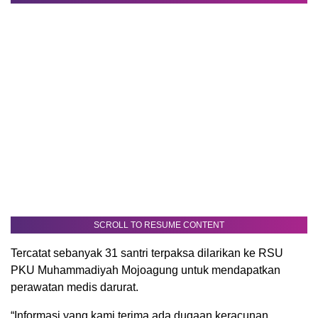
SCROLL TO RESUME CONTENT
Tercatat sebanyak 31 santri terpaksa dilarikan ke RSU
PKU Muhammadiyah Mojoagung untuk mendapatkan
perawatan medis darurat.
“Informasi yang kami terima ada dugaan keracunan