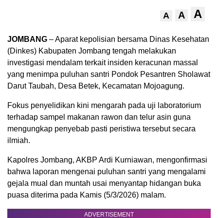
A
A
A
JOMBANG
– Aparat kepolisian bersama Dinas Kesehatan
(Dinkes) Kabupaten Jombang tengah melakukan
investigasi mendalam terkait insiden keracunan massal
yang menimpa puluhan santri Pondok Pesantren Sholawat
Darut Taubah, Desa Betek, Kecamatan Mojoagung.
Fokus penyelidikan kini mengarah pada uji laboratorium
terhadap sampel makanan rawon dan telur asin guna
mengungkap penyebab pasti peristiwa tersebut secara
ilmiah.
Kapolres Jombang, AKBP Ardi Kurniawan, mengonfirmasi
bahwa laporan mengenai puluhan santri yang mengalami
gejala mual dan muntah usai menyantap hidangan buka
puasa diterima pada Kamis (5/3/2026) malam.
ADVERTISEMENT