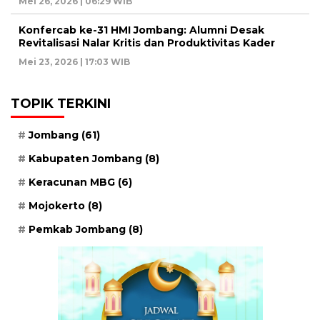
Mei 26, 2026 | 06:29 WIB
Konfercab ke-31 HMI Jombang: Alumni Desak
Revitalisasi Nalar Kritis dan Produktivitas Kader
Mei 23, 2026 | 17:03 WIB
TOPIK TERKINI
Jombang
(61)
Kabupaten Jombang
(8)
Keracunan MBG
(6)
Mojokerto
(8)
Pemkab Jombang
(8)