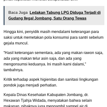
Baca Juga
Ledakan Tabung LPG Diduga Terjadi di
Gudang Ilegal Jombang, Satu Orang Tewas
Hingga kini, penyidik masih mendalami keterangan para
saksi untuk memetakan pola konsumsi para santri sebelum
gejala muncul.
“Hasil keterangan sementara, ada yang makan rawon saja,
ada yang makan telur asin saja, dan ada yang
mengonsumsi keduanya. Ini masih kami dalami,”
tambahnya.
Kritik terhadap aspek higienitas dan sanitasi lingkungan
pondok juga menjadi perhatian.
Kepala Dinas Kesehatan Kabupaten Jombang, dr.
Hexawan Tjahja Widada, menyatakan bahwa selain
makanan, pihaknya juga mengambil sampel air di