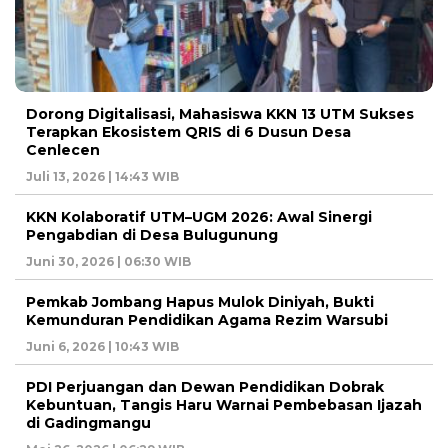
Dorong Digitalisasi, Mahasiswa KKN 13 UTM Sukses
Terapkan Ekosistem QRIS di 6 Dusun Desa
Cenlecen
Juli 13, 2026 | 14:43 WIB
KKN Kolaboratif UTM–UGM 2026: Awal Sinergi
Pengabdian di Desa Bulugunung
Juni 30, 2026 | 06:30 WIB
Pemkab Jombang Hapus Mulok Diniyah, Bukti
Kemunduran Pendidikan Agama Rezim Warsubi
Juni 6, 2026 | 10:43 WIB
PDI Perjuangan dan Dewan Pendidikan Dobrak
Kebuntuan, Tangis Haru Warnai Pembebasan Ijazah
di Gadingmangu