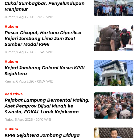
Cukai Sumbagbar, Penyelundupan
Menjamur
Jumat, 7 Agu 2026 - 20:52 WIB
Hukum
Pasca-Dicopot, Hartono Diperiksa
Kejari Jombang Lima Jam Soal
Sumber Modal KPRI
Jumat, 7 Agu 2026 - 15:49 WIB
Hukum
Kejari Jombang Dalami Kasus KPRI
Sejahtera
Kamis, 6 Agu 2026 - 09:07 WIB
Peristiwa
Pejabat Lampung Bermental Maling,
Aset Pemprov Dijual Murah ke
Swasta, FOKAL Luruk Kejaksaan
Rabu, 5 Agu 2026 - 20:10 WIB
Hukum
KPRI Sejahtera Jombang Diduga