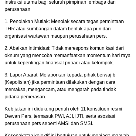
instruksi utama bagi seluruh pimpinan lembaga dan
perusahaan:
1. Penolakan Mutlak: Menolak secara tegas permintaan
THR atau sumbangan dalam bentuk apa pun dari
organisasi wartawan maupun perusahaan pers.
2. Abaikan Intimidasi: Tidak merespons komunikasi dari
oknum yang mencoba memanfaatkan momentum hari raya
untuk kepentingan finansial pribadi atau kelompok.
3. Lapor Aparat: Melaporkan kepada pihak berwajib
(Kepolisian) jika permintaan dilakukan dengan cara
memaksa, mengancam, atau mengarah pada tindak
pidana pemerasan.
Kebijakan ini didukung penuh oleh 11 konstituen resmi
Dewan Pers, termasuk PWI, AJI, IJTI, serta asosiasi
perusahaan pers seperti AMSI dan SMSI.
Kesepakatan kolektif ini bertujuan untuk menjaga marwah