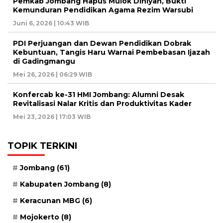
Pemkab Jombang Hapus Mulok Diniyah, Bukti
Kemunduran Pendidikan Agama Rezim Warsubi
Juni 6, 2026 | 10:43 WIB
PDI Perjuangan dan Dewan Pendidikan Dobrak
Kebuntuan, Tangis Haru Warnai Pembebasan Ijazah
di Gadingmangu
Mei 26, 2026 | 06:29 WIB
Konfercab ke-31 HMI Jombang: Alumni Desak
Revitalisasi Nalar Kritis dan Produktivitas Kader
Mei 23, 2026 | 17:03 WIB
TOPIK TERKINI
Jombang
(61)
Kabupaten Jombang
(8)
Keracunan MBG
(6)
Mojokerto
(8)