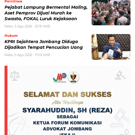
Peristiwa
Pejabat Lampung Bermental Maling,
Aset Pemprov Dijual Murah ke
Swasta, FOKAL Luruk Kejaksaan
Rabu, 5 Agu 2026 - 20:10 WIB
Hukum
KPRI Sejahtera Jombang Diduga
Dijadikan Tempat Pencucian Uang
Rabu, 5 Agu 2026 - 17:03 WIB