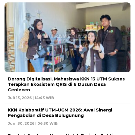
Dorong Digitalisasi, Mahasiswa KKN 13 UTM Sukses
Terapkan Ekosistem QRIS di 6 Dusun Desa
Cenlecen
Juli 13, 2026 | 14:43 WIB
KKN Kolaboratif UTM–UGM 2026: Awal Sinergi
Pengabdian di Desa Bulugunung
Juni 30, 2026 | 06:30 WIB