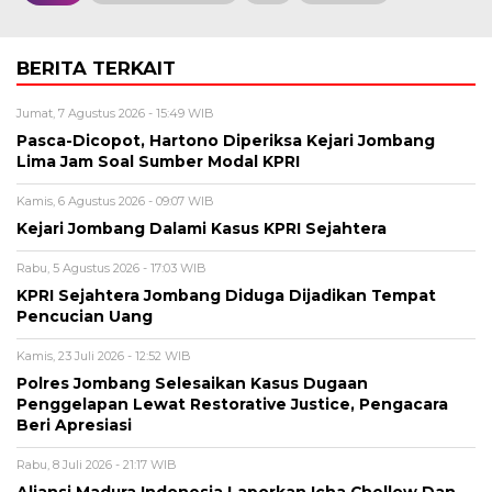
BERITA TERKAIT
Jumat, 7 Agustus 2026 - 15:49 WIB
Pasca-Dicopot, Hartono Diperiksa Kejari Jombang
Lima Jam Soal Sumber Modal KPRI
Kamis, 6 Agustus 2026 - 09:07 WIB
Kejari Jombang Dalami Kasus KPRI Sejahtera
Rabu, 5 Agustus 2026 - 17:03 WIB
KPRI Sejahtera Jombang Diduga Dijadikan Tempat
Pencucian Uang
Kamis, 23 Juli 2026 - 12:52 WIB
Polres Jombang Selesaikan Kasus Dugaan
Penggelapan Lewat Restorative Justice, Pengacara
Beri Apresiasi
Rabu, 8 Juli 2026 - 21:17 WIB