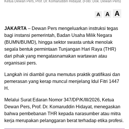
Ketua Dewan Pers, Prof. Dr. Komaruddin Hidayat. (Foto: Dok. Dewan Pers)
A
A
A
JAKARTA
– Dewan Pers mengeluarkan instruksi tegas
bagi instansi pemerintah, Badan Usaha Milik Negara
(BUMN/BUMD), hingga sektor swasta untuk menolak
segala bentuk permintaan Tunjangan Hari Raya (THR)
dari pihak yang mengatasnamakan wartawan atau
organisasi pers.
Langkah ini diambil guna memutus praktik gratifikasi dan
pemerasan yang kerap muncul menjelang Idul Fitri 1447
H.
Melalui Surat Edaran Nomor 347/DP/K/III/2026, Ketua
Dewan Pers, Prof. Dr. Komaruddin Hidayat, menegaskan
bahwa pembebanan THR kepada narasumber atau mitra
kerja merupakan pelanggaran berat terhadap etika profesi.