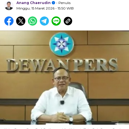
Anang Chaerudin
- Penulis
Minggu, 15 Maret 2026
- 15:50 WIB