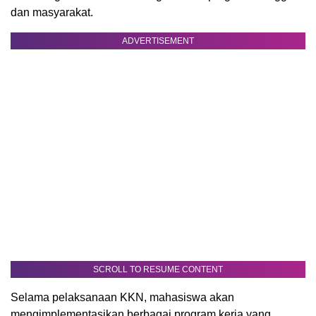
dan masyarakat.
ADVERTISEMENT
SCROLL TO RESUME CONTENT
Selama pelaksanaan KKN, mahasiswa akan
mengimplementasikan berbagai program kerja yang