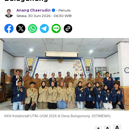
Anang Chaerudin
- Penulis
Selasa, 30 Juni 2026
- 06:30 WIB
KKN Kolaboratif UTM–UGM 2026 di Desa Bulugunung. (ISTIMEWA)
A