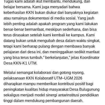
Tugas kami adalah ikut membantu, mendukung, dan
belajar bersama. Kami juga menyadari bahwa
keberhasilan KKN bukan diukur dari banyaknya kegiatan
atau ramainya dokumentasi di media sosial. Yang jauh
lebih penting adalah apakah program yang kami lakukan
benar-benar bermanfaat, meskipun sederhana, dan bisa
terus dirasakan setelah kami kembali ke kampus. Kami
datang bukan untuk mengubah desa dalam waktu singkat,
tetapi kami berharap pulang dengan membawa banyak
pelajaran dari desa ini, dan meninggalkan sedikit manfaat
yang bisa terus tumbuh.” berkelanjutan,” jelas Koordinator
Desa KKN-K1 UTM.
Melalui semangat kolaborasi dan gotong royong,
pelaksanaan KKN Kolaboratif UTM–UGM 2026
diharapkan mampu memberikan kontribusi positif bagi
peningkatan kualitas hidup masyarakat Desa Bulugunung
sekaligus menjadi model sinergi antarinstitusi pendidikan
tinggi dalam mendukung pembangunan daerah.