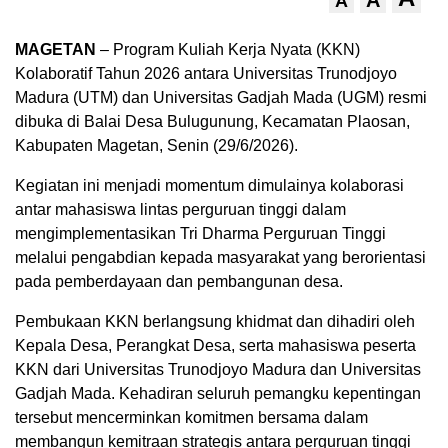
A
A
MAGETAN
– Program Kuliah Kerja Nyata (KKN)
Kolaboratif Tahun 2026 antara Universitas Trunodjoyo
Madura (UTM) dan Universitas Gadjah Mada (UGM) resmi
dibuka di Balai Desa Bulugunung, Kecamatan Plaosan,
Kabupaten Magetan, Senin (29/6/2026).
Kegiatan ini menjadi momentum dimulainya kolaborasi
antar mahasiswa lintas perguruan tinggi dalam
mengimplementasikan Tri Dharma Perguruan Tinggi
melalui pengabdian kepada masyarakat yang berorientasi
pada pemberdayaan dan pembangunan desa.
Pembukaan KKN berlangsung khidmat dan dihadiri oleh
Kepala Desa, Perangkat Desa, serta mahasiswa peserta
KKN dari Universitas Trunodjoyo Madura dan Universitas
Gadjah Mada. Kehadiran seluruh pemangku kepentingan
tersebut mencerminkan komitmen bersama dalam
membangun kemitraan strategis antara perguruan tinggi