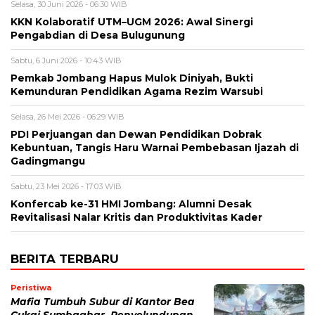
Selasa, 30 Juni 2026 - 06:30 WIB
KKN Kolaboratif UTM–UGM 2026: Awal Sinergi
Pengabdian di Desa Bulugunung
Sabtu, 6 Juni 2026 - 10:43 WIB
Pemkab Jombang Hapus Mulok Diniyah, Bukti
Kemunduran Pendidikan Agama Rezim Warsubi
Selasa, 26 Mei 2026 - 06:29 WIB
PDI Perjuangan dan Dewan Pendidikan Dobrak
Kebuntuan, Tangis Haru Warnai Pembebasan Ijazah di
Gadingmangu
Sabtu, 23 Mei 2026 - 17:03 WIB
Konfercab ke-31 HMI Jombang: Alumni Desak
Revitalisasi Nalar Kritis dan Produktivitas Kader
BERITA TERBARU
Peristiwa
Mafia Tumbuh Subur di Kantor Bea