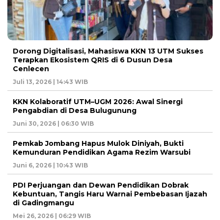
Dorong Digitalisasi, Mahasiswa KKN 13 UTM Sukses
Terapkan Ekosistem QRIS di 6 Dusun Desa
Cenlecen
Juli 13, 2026 | 14:43 WIB
KKN Kolaboratif UTM–UGM 2026: Awal Sinergi
Pengabdian di Desa Bulugunung
Juni 30, 2026 | 06:30 WIB
Pemkab Jombang Hapus Mulok Diniyah, Bukti
Kemunduran Pendidikan Agama Rezim Warsubi
Juni 6, 2026 | 10:43 WIB
PDI Perjuangan dan Dewan Pendidikan Dobrak
Kebuntuan, Tangis Haru Warnai Pembebasan Ijazah
di Gadingmangu
Mei 26, 2026 | 06:29 WIB