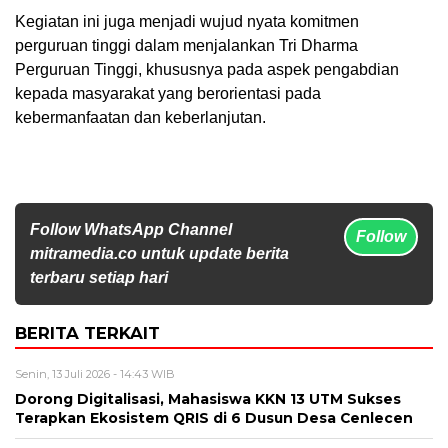
Kegiatan ini juga menjadi wujud nyata komitmen
perguruan tinggi dalam menjalankan Tri Dharma
Perguruan Tinggi, khususnya pada aspek pengabdian
kepada masyarakat yang berorientasi pada
kebermanfaatan dan keberlanjutan.
Follow WhatsApp Channel
Follow
mitramedia.co untuk update berita
terbaru setiap hari
BERITA TERKAIT
Senin, 13 Juli 2026 - 14:43 WIB
Dorong Digitalisasi, Mahasiswa KKN 13 UTM Sukses
Terapkan Ekosistem QRIS di 6 Dusun Desa Cenlecen