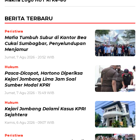
BERITA TERBARU
Peristiwa
Mafia Tumbuh Subur di Kantor Bea
Cukai Sumbagbar, Penyelundupan
Menjamur
Jumat, 7 Agu 2026 - 20:52 WIB
Hukum
Pasca-Dicopot, Hartono Diperiksa
Kejari Jombang Lima Jam Soal
Sumber Modal KPRI
Jumat, 7 Agu 2026 - 15:49 WIB
Hukum
Kejari Jombang Dalami Kasus KPRI
Sejahtera
Kamis, 6 Agu 2026 - 09:07 WIB
Peristiwa