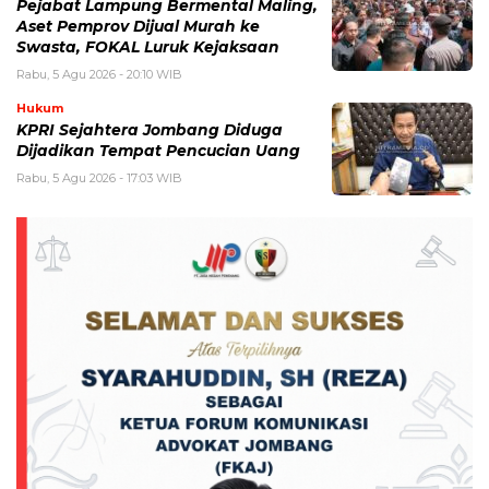
Pejabat Lampung Bermental Maling,
Aset Pemprov Dijual Murah ke
Swasta, FOKAL Luruk Kejaksaan
Rabu, 5 Agu 2026 - 20:10 WIB
Hukum
KPRI Sejahtera Jombang Diduga
Dijadikan Tempat Pencucian Uang
Rabu, 5 Agu 2026 - 17:03 WIB