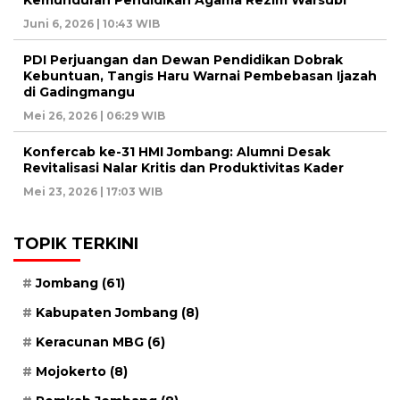
Kemunduran Pendidikan Agama Rezim Warsubi
Juni 6, 2026 | 10:43 WIB
PDI Perjuangan dan Dewan Pendidikan Dobrak
Kebuntuan, Tangis Haru Warnai Pembebasan Ijazah
di Gadingmangu
Mei 26, 2026 | 06:29 WIB
Konfercab ke-31 HMI Jombang: Alumni Desak
Revitalisasi Nalar Kritis dan Produktivitas Kader
Mei 23, 2026 | 17:03 WIB
TOPIK TERKINI
Jombang
(61)
Kabupaten Jombang
(8)
Keracunan MBG
(6)
Mojokerto
(8)