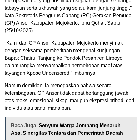
merupakan hal yang positif dan sejalan dengan semangat
tabayyun serta ukhuwah yang selalu kami junjung tinggi,”
kata Sekretaris Pengurus Cabang (PC) Gerakan Pemuda
(GP) Ansor Kabupaten Mojokerto, Ibnu Qohar, Sabtu
(25/10/2025).
“Kami dari GP Ansor Kabupaten Mojokerto menyimak
dengan seksama pemberitaan mengenai kunjungan
Bapak Chairul Tanjung ke Pondok Pesantren Lirboyo
dalam rangka menyampaikan permohonan maaf atas
tayangan Xpose Uncensored,” imbuhnya.
Namun demikian, ia menegaskan bahwa secara
kelembagaan, GP Ansor tidak dapat bertanggung jawab
atas reaksi emosional, sikap, maupun ekspresi pribadi dari
individu atau santri mana pun.
Baca Juga
Senyum Warga Jombang Menaruh
Asa, Sinergitas Tentara dan Pemerintah Daerah