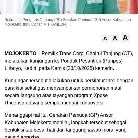
Sekretaris Pengurus Cabang (PC) Gerakan Pemuda (GP) Ansor Kabupaten
Mojokerto, Ibnu Qohar. MITRAMEDIA
A
A
A
MOJOKERTO
– Pemilik Trans Corp, Chairul Tanjung (CT),
melakukan kunjungan ke Pondok Pesantren (Ponpes)
Lirboyo, Kediri, pada Kamis (23/10/2025) kemarin.
Kunjungan tersebut dilakukan untuk bersilaturahmi dengan
para kiai sekaligus menyampaikan permohonan maaf
secara langsung atas tayangan program Xpose
Uncensored yang sempat menuai kontroversi.
Menanggapi hal itu, Gerakan Pemuda (GP) Ansor
Kabupaten Mojokerto menilai, langkah tersebut sebagai
bentuk sikap besar hati dan tanggung jawab moral yang
patut diapresiasi.