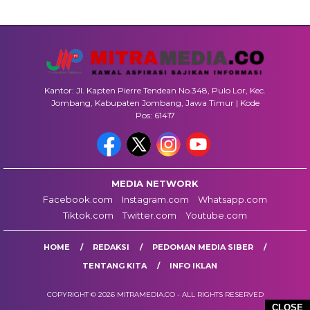
Kantor: Jl. Kapten Pierre Tendean No.348, Pulo Lor, Kec.
Jombang, Kabupaten Jombang, Jawa Timur | Kode
Pos: 61417
MEDIA NETWORK
Facebook.com
Instagram.com
Whatsapp.com
Tiktok.com
Twitter.com
Youtube.com
HOME
REDAKSI
PEDOMAN MEDIA SIBER
TENTANG KITA
INFO IKLAN
COPYRIGHT © 2026 MITRAMEDIA.CO - ALL RIGHTS RESERVED
CLOSE