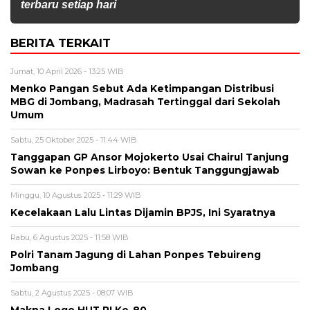
terbaru setiap hari
BERITA TERKAIT
Jumat, 10 April 2026 - 13:25 WIB
Menko Pangan Sebut Ada Ketimpangan Distribusi
MBG di Jombang, Madrasah Tertinggal dari Sekolah
Umum
Sabtu, 25 Oktober 2025 - 11:44 WIB
Tanggapan GP Ansor Mojokerto Usai Chairul Tanjung
Sowan ke Ponpes Lirboyo: Bentuk Tanggungjawab
Minggu, 10 Agustus 2025 - 11:29 WIB
Kecelakaan Lalu Lintas Dijamin BPJS, Ini Syaratnya
Rabu, 6 Agustus 2025 - 11:58 WIB
Polri Tanam Jagung di Lahan Ponpes Tebuireng
Jombang
Sabtu, 2 Agustus 2025 - 08:07 WIB
Makna Logo HUT RI Ke-80