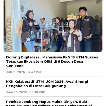
Dorong Digitalisasi, Mahasiswa KKN 13 UTM Sukses
Terapkan Ekosistem QRIS di 6 Dusun Desa
Cenlecen
Juli 13, 2026 | 14:43 WIB
KKN Kolaboratif UTM–UGM 2026: Awal Sinergi
Pengabdian di Desa Bulugunung
Juni 30, 2026 | 06:30 WIB
Pemkab Jombang Hapus Mulok Diniyah, Bukti