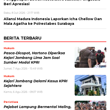
Beri Apresiasi
Rabu, 8 Juli 2026 - 21:17 WIB
Aliansi Madura Indonesia Laporkan Icha Chellow Dan
Mala Agatha ke Polrestabes Surabaya
BERITA TERBARU
Hukum
Pasca-Dicopot, Hartono Diperiksa
Kejari Jombang Lima Jam Soal
Sumber Modal KPRI
Jumat, 7 Agu 2026 - 15:49 WIB
Hukum
Kejari Jombang Dalami Kasus KPRI
Sejahtera
Kamis, 6 Agu 2026 - 09:07 WIB
Peristiwa
Pejabat Lampung Bermental Maling,