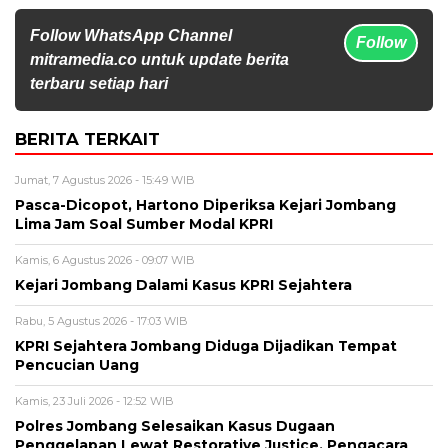
Follow WhatsApp Channel
Follow
mitramedia.co untuk update berita
terbaru setiap hari
BERITA TERKAIT
Jumat, 7 Agustus 2026 - 15:49 WIB
Pasca-Dicopot, Hartono Diperiksa Kejari Jombang
Lima Jam Soal Sumber Modal KPRI
Kamis, 6 Agustus 2026 - 09:07 WIB
Kejari Jombang Dalami Kasus KPRI Sejahtera
Rabu, 5 Agustus 2026 - 17:03 WIB
KPRI Sejahtera Jombang Diduga Dijadikan Tempat
Pencucian Uang
Kamis, 23 Juli 2026 - 12:52 WIB
Polres Jombang Selesaikan Kasus Dugaan
Penggelapan Lewat Restorative Justice, Pengacara