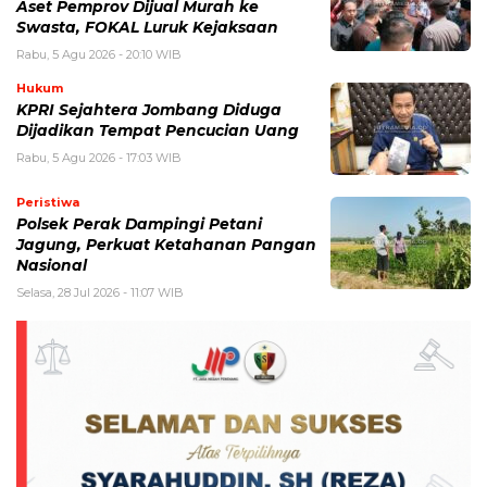
Aset Pemprov Dijual Murah ke
Swasta, FOKAL Luruk Kejaksaan
Rabu, 5 Agu 2026 - 20:10 WIB
Hukum
KPRI Sejahtera Jombang Diduga
Dijadikan Tempat Pencucian Uang
Rabu, 5 Agu 2026 - 17:03 WIB
Peristiwa
Polsek Perak Dampingi Petani
Jagung, Perkuat Ketahanan Pangan
Nasional
Selasa, 28 Jul 2026 - 11:07 WIB