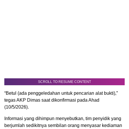
SCROLL TO RESUME CONTENT
“Betul (ada penggeledahan untuk pencarian alat bukti),”
tegas AKP Dimas saat dikonfirmasi pada Ahad
(10/5/2026).
Informasi yang dihimpun menyebutkan, tim penyidik yang
berjumlah sedikitnya sembilan orang menyasar kediaman