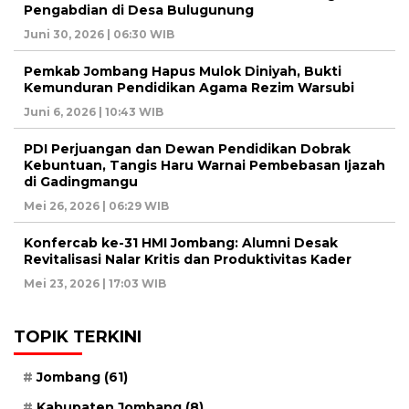
Pengabdian di Desa Bulugunung
Juni 30, 2026 | 06:30 WIB
Pemkab Jombang Hapus Mulok Diniyah, Bukti
Kemunduran Pendidikan Agama Rezim Warsubi
Juni 6, 2026 | 10:43 WIB
PDI Perjuangan dan Dewan Pendidikan Dobrak
Kebuntuan, Tangis Haru Warnai Pembebasan Ijazah
di Gadingmangu
Mei 26, 2026 | 06:29 WIB
Konfercab ke-31 HMI Jombang: Alumni Desak
Revitalisasi Nalar Kritis dan Produktivitas Kader
Mei 23, 2026 | 17:03 WIB
TOPIK TERKINI
Jombang
(61)
Kabupaten Jombang
(8)