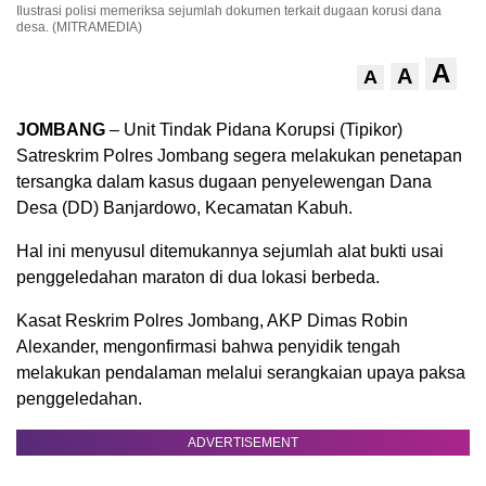
Ilustrasi polisi memeriksa sejumlah dokumen terkait dugaan korusi dana
desa. (MITRAMEDIA)
A
A
A
JOMBANG
– Unit Tindak Pidana Korupsi (Tipikor)
Satreskrim Polres Jombang segera melakukan penetapan
tersangka dalam kasus dugaan penyelewengan Dana
Desa (DD) Banjardowo, Kecamatan Kabuh.
Hal ini menyusul ditemukannya sejumlah alat bukti usai
penggeledahan maraton di dua lokasi berbeda.
Kasat Reskrim Polres Jombang, AKP Dimas Robin
Alexander, mengonfirmasi bahwa penyidik tengah
melakukan pendalaman melalui serangkaian upaya paksa
penggeledahan.
ADVERTISEMENT