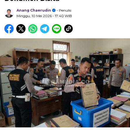
Anang Chaerudin
- Penulis
Minggu, 10 Mei 2026
- 17:40 WIB