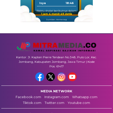
Isya
18:46
Waktu sholat berikutnya dalam:
1 jam 4 menit 48 detik
Sumber: Kemenag
Kantor: Jl. Kapten Pierre Tendean No.348, Pulo Lor, Kec.
Jombang, Kabupaten Jombang, Jawa Timur | Kode
Pos: 61417
MEDIA NETWORK
Facebook.com
Instagram.com
Whatsapp.com
Tiktok.com
Twitter.com
Youtube.com