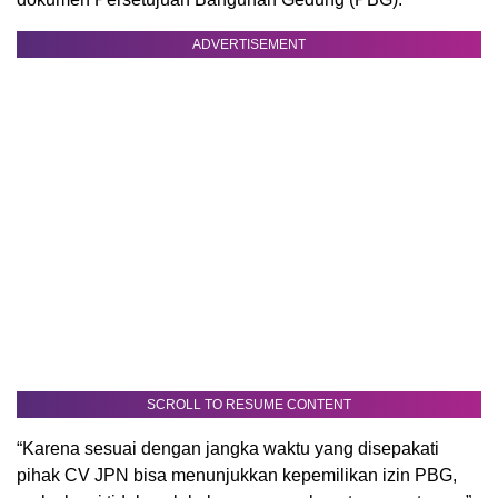
ADVERTISEMENT
SCROLL TO RESUME CONTENT
“Karena sesuai dengan jangka waktu yang disepakati
pihak CV JPN bisa menunjukkan kepemilikan izin PBG,