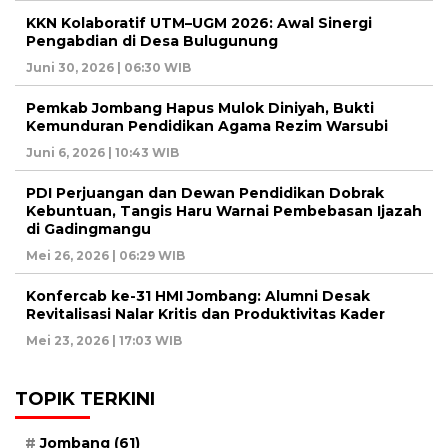
KKN Kolaboratif UTM–UGM 2026: Awal Sinergi
Pengabdian di Desa Bulugunung
Juni 30, 2026 | 06:30 WIB
Pemkab Jombang Hapus Mulok Diniyah, Bukti
Kemunduran Pendidikan Agama Rezim Warsubi
Juni 6, 2026 | 10:43 WIB
PDI Perjuangan dan Dewan Pendidikan Dobrak
Kebuntuan, Tangis Haru Warnai Pembebasan Ijazah
di Gadingmangu
Mei 26, 2026 | 06:29 WIB
Konfercab ke-31 HMI Jombang: Alumni Desak
Revitalisasi Nalar Kritis dan Produktivitas Kader
Mei 23, 2026 | 17:03 WIB
TOPIK TERKINI
Jombang
(61)