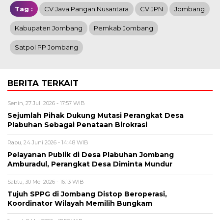
Tag :
CV Java Pangan Nusantara
CV JPN
Jombang
Kabupaten Jombang
Pemkab Jombang
Satpol PP Jombang
BERITA TERKAIT
Senin, 27 Juli 2026 - 17:57 WIB
Sejumlah Pihak Dukung Mutasi Perangkat Desa
Plabuhan Sebagai Penataan Birokrasi
Rabu, 24 Juni 2026 - 14:48 WIB
Pelayanan Publik di Desa Plabuhan Jombang
Amburadul, Perangkat Desa Diminta Mundur
Sabtu, 30 Mei 2026 - 16:13 WIB
Tujuh SPPG di Jombang Distop Beroperasi,
Koordinator Wilayah Memilih Bungkam