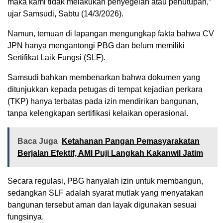
maka kami tidak melakukan penyegelan atau penutupan,”
ujar Samsudi, Sabtu (14/3/2026).
Namun, temuan di lapangan mengungkap fakta bahwa CV
JPN hanya mengantongi PBG dan belum memiliki
Sertifikat Laik Fungsi (SLF).
Samsudi bahkan membenarkan bahwa dokumen yang
ditunjukkan kepada petugas di tempat kejadian perkara
(TKP) hanya terbatas pada izin mendirikan bangunan,
tanpa kelengkapan sertifikasi kelaikan operasional.
Baca Juga
Ketahanan Pangan Pemasyarakatan
Berjalan Efektif, AMI Puji Langkah Kakanwil Jatim
Secara regulasi, PBG hanyalah izin untuk membangun,
sedangkan SLF adalah syarat mutlak yang menyatakan
bangunan tersebut aman dan layak digunakan sesuai
fungsinya.