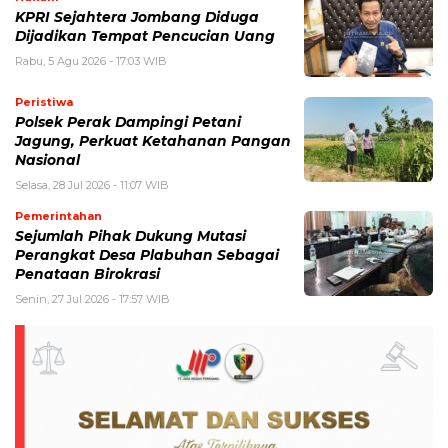
KPRI Sejahtera Jombang Diduga
Dijadikan Tempat Pencucian Uang
Rabu, 5 Agu 2026 - 17:03 WIB
Peristiwa
Polsek Perak Dampingi Petani
Jagung, Perkuat Ketahanan Pangan
Nasional
Selasa, 28 Jul 2026 - 11:07 WIB
Pemerintahan
Sejumlah Pihak Dukung Mutasi
Perangkat Desa Plabuhan Sebagai
Penataan Birokrasi
Senin, 27 Jul 2026 - 17:57 WIB