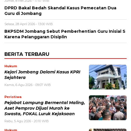
Jumat, 8 Mei 2026 - 17:57 WIB
DPRD Bakal Bedah Skandal Kasus Pemecatan Dua
Guru di Jombang
Selasa, 28 April 2026 - 13:00 WIB
BKPSDM Jombang Sebut Pemberhentian Guru Inisial S
Karena Pelanggaran Disiplin
BERITA TERBARU
Hukum
Kejari Jombang Dalami Kasus KPRI
Sejahtera
Kamis, 6 Agu 2026 - 09:07 WIB
Peristiwa
Pejabat Lampung Bermental Maling,
Aset Pemprov Dijual Murah ke
Swasta, FOKAL Luruk Kejaksaan
Rabu, 5 Agu 2026 - 20:10 WIB
Hukum