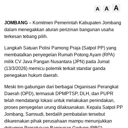
A
A
A
JOMBANG
– Komitmen Pemerintah Kabupaten Jombang
dalam menegakkan aturan perizinan bangunan usaha
terkesan tebang pilih.
Langkah Satuan Polisi Pamong Praja (Satpol PP) yang
membatalkan penyegelan Rumah Potong Ayam (RPA)
milik CV Java Pangan Nusantara (JPN) pada Jumat
(13/3/2026) memicu polemik terkait standar ganda
penegakan hukum daerah.
Meski tim gabungan dari berbagai Organisasi Perangkat
Daerah (OPD), termasuk DPMPTSP, DLH, dan PUPR
telah mendatangi lokasi untuk melakukan penindakan,
proses penyegelan urung dilaksanakan. Kepala Satpol PP
Jombang, Samsudi, berdalih pembatalan tersebut
dikarenakan pihak perusahaan mampu menunjukkan
dokumen Persetujuan Bangunan Gedung (PBG).