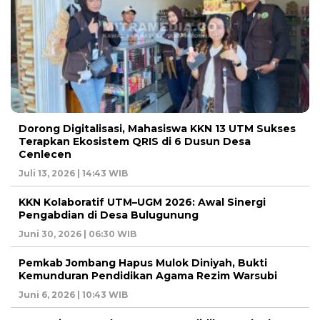
Dorong Digitalisasi, Mahasiswa KKN 13 UTM Sukses
Terapkan Ekosistem QRIS di 6 Dusun Desa
Cenlecen
Juli 13, 2026 | 14:43 WIB
KKN Kolaboratif UTM–UGM 2026: Awal Sinergi
Pengabdian di Desa Bulugunung
Juni 30, 2026 | 06:30 WIB
Pemkab Jombang Hapus Mulok Diniyah, Bukti
Kemunduran Pendidikan Agama Rezim Warsubi
Juni 6, 2026 | 10:43 WIB