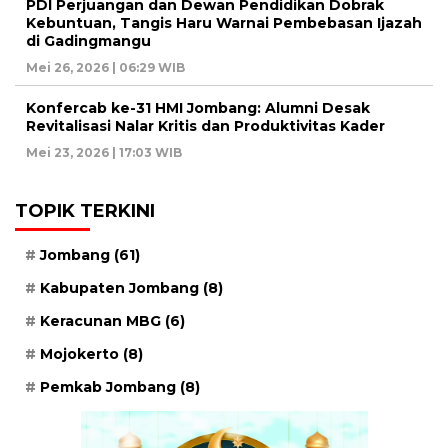
PDI Perjuangan dan Dewan Pendidikan Dobrak
Kebuntuan, Tangis Haru Warnai Pembebasan Ijazah
di Gadingmangu
Mei 26, 2026 | 06:29 WIB
Konfercab ke-31 HMI Jombang: Alumni Desak
Revitalisasi Nalar Kritis dan Produktivitas Kader
Mei 23, 2026 | 17:03 WIB
TOPIK TERKINI
Jombang
(61)
Kabupaten Jombang
(8)
Keracunan MBG
(6)
Mojokerto
(8)
Pemkab Jombang
(8)