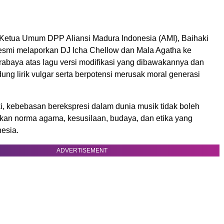
Ketua Umum DPP Aliansi Madura Indonesia (AMI), Baihaki
resmi melaporkan DJ Icha Chellow dan Mala Agatha ke
rabaya atas lagu versi modifikasi yang dibawakannya dan
ung lirik vulgar serta berpotensi merusak moral generasi
i, kebebasan berekspresi dalam dunia musik tidak boleh
n norma agama, kesusilaan, budaya, dan etika yang
nesia.
ADVERTISEMENT