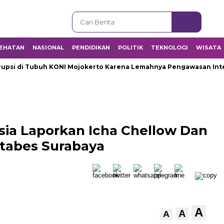
EHATAN
NASIONAL
PENDIDIKAN
POLITIK
TEKNOLOGI
WISATA
 di Tubuh KONI Mojokerto Karena Lemahnya Pengawasan Interna
sia Laporkan Icha Chellow Dan
stabes Surabaya
A
A
A