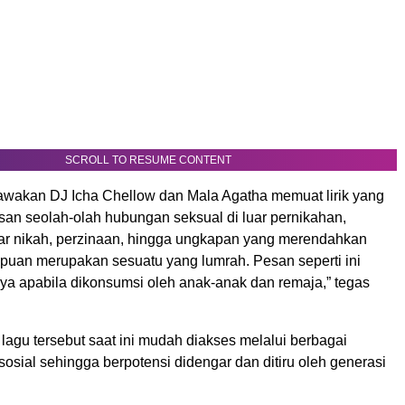
SCROLL TO RESUME CONTENT
awakan DJ Icha Chellow dan Mala Agatha memuat lirik yang
an seolah-olah hubungan seksual di luar pernikahan,
uar nikah, perzinaan, hingga ungkapan yang merendahkan
puan merupakan sesuatu yang lumrah. Pesan seperti ini
ya apabila dikonsumsi oleh anak-anak dan remaja,” tegas
lagu tersebut saat ini mudah diakses melalui berbagai
sosial sehingga berpotensi didengar dan ditiru oleh generasi