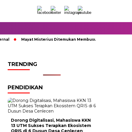
l
Mayat Misterius Ditemukan Membusuk di Dalam Sumur
TRENDING
PENDIDIKAN
Dorong Digitalisasi, Mahasiswa KKN
13 UTM Sukses Terapkan Ekosistem
QRIS di 6 Dusun Desa Cenlecen