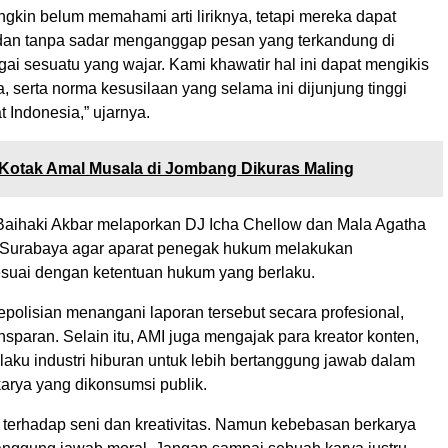
gkin belum memahami arti liriknya, tetapi mereka dapat
an tanpa sadar menganggap pesan yang terkandung di
i sesuatu yang wajar. Kami khawatir hal ini dapat mengikis
ka, serta norma kesusilaan yang selama ini dijunjung tinggi
 Indonesia,” ujarnya.
Kotak Amal Musala di Jombang Dikuras Maling
, Baihaki Akbar melaporkan DJ Icha Chellow dan Mala Agatha
 Surabaya agar aparat penegak hukum melakukan
esuai dengan ketentuan hukum yang berlaku.
polisian menangani laporan tersebut secara profesional,
ransparan. Selain itu, AMI juga mengajak para kreator konten,
elaku industri hiburan untuk lebih bertanggung jawab dalam
arya yang dikonsumsi publik.
i terhadap seni dan kreativitas. Namun kebebasan berkarya