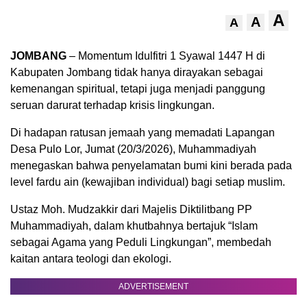
A
A
A
JOMBANG
– Momentum Idulfitri 1 Syawal 1447 H di
Kabupaten Jombang tidak hanya dirayakan sebagai
kemenangan spiritual, tetapi juga menjadi panggung
seruan darurat terhadap krisis lingkungan.
Di hadapan ratusan jemaah yang memadati Lapangan
Desa Pulo Lor, Jumat (20/3/2026), Muhammadiyah
menegaskan bahwa penyelamatan bumi kini berada pada
level fardu ain (kewajiban individual) bagi setiap muslim.
Ustaz Moh. Mudzakkir dari Majelis Diktilitbang PP
Muhammadiyah, dalam khutbahnya bertajuk “Islam
sebagai Agama yang Peduli Lingkungan”, membedah
kaitan antara teologi dan ekologi.
ADVERTISEMENT