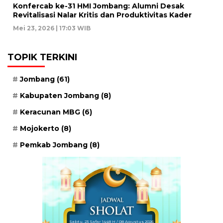
Konfercab ke-31 HMI Jombang: Alumni Desak
Revitalisasi Nalar Kritis dan Produktivitas Kader
Mei 23, 2026 | 17:03 WIB
TOPIK TERKINI
Jombang
(61)
Kabupaten Jombang
(8)
Keracunan MBG
(6)
Mojokerto
(8)
Pemkab Jombang
(8)
Sabtu, 23 Safar 1448 H / 08 Agustus 2026