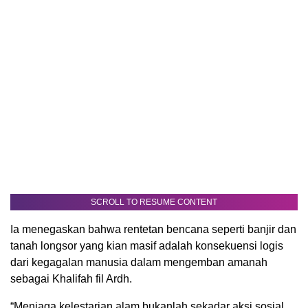
SCROLL TO RESUME CONTENT
Ia menegaskan bahwa rentetan bencana seperti banjir dan
tanah longsor yang kian masif adalah konsekuensi logis
dari kegagalan manusia dalam mengemban amanah
sebagai Khalifah fil Ardh.
“Menjaga kelestarian alam bukanlah sekadar aksi sosial