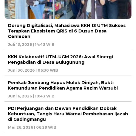
Dorong Digitalisasi, Mahasiswa KKN 13 UTM Sukses
Terapkan Ekosistem QRIS di 6 Dusun Desa
Cenlecen
Juli 13, 2026 | 14:43 WIB
KKN Kolaboratif UTM–UGM 2026: Awal Sinergi
Pengabdian di Desa Bulugunung
Juni 30, 2026 | 06:30 WIB
Pemkab Jombang Hapus Mulok Diniyah, Bukti
Kemunduran Pendidikan Agama Rezim Warsubi
Juni 6, 2026 | 10:43 WIB
PDI Perjuangan dan Dewan Pendidikan Dobrak
Kebuntuan, Tangis Haru Warnai Pembebasan Ijazah
di Gadingmangu
Mei 26, 2026 | 06:29 WIB