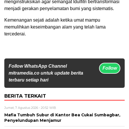
menginstruksikan agar semangat Idulfitri bertransformasi
menjadi gerakan penyelamatan bumi yang sistematis.
Kemenangan sejati adalah ketika umat mampu
memulihkan keseimbangan alam yang telah lama
tercederai.
Follow WhatsApp Channel
Follow
mitramedia.co untuk update berita
terbaru setiap hari
BERITA TERKAIT
Jumat, 7 Agustus 2026 - 20:52 WIB
Mafia Tumbuh Subur di Kantor Bea Cukai Sumbagbar,
Penyelundupan Menjamur