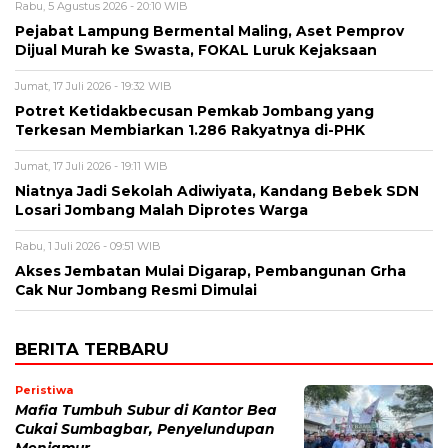
Rabu, 5 Agustus 2026 - 20:10 WIB
Pejabat Lampung Bermental Maling, Aset Pemprov
Dijual Murah ke Swasta, FOKAL Luruk Kejaksaan
Jumat, 17 Juli 2026 - 19:32 WIB
Potret Ketidakbecusan Pemkab Jombang yang
Terkesan Membiarkan 1.286 Rakyatnya di-PHK
Jumat, 17 Juli 2026 - 19:11 WIB
Niatnya Jadi Sekolah Adiwiyata, Kandang Bebek SDN
Losari Jombang Malah Diprotes Warga
Rabu, 1 Juli 2026 - 09:51 WIB
Akses Jembatan Mulai Digarap, Pembangunan Grha
Cak Nur Jombang Resmi Dimulai
BERITA TERBARU
Peristiwa
Mafia Tumbuh Subur di Kantor Bea
Cukai Sumbagbar, Penyelundupan
Menjamur