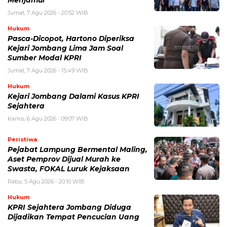
Jumat, 7 Agu 2026 - 20:52 WIB
Hukum
Pasca-Dicopot, Hartono Diperiksa
Kejari Jombang Lima Jam Soal
Sumber Modal KPRI
Jumat, 7 Agu 2026 - 15:49 WIB
Hukum
Kejari Jombang Dalami Kasus KPRI
Sejahtera
Kamis, 6 Agu 2026 - 09:07 WIB
Peristiwa
Pejabat Lampung Bermental Maling,
Aset Pemprov Dijual Murah ke
Swasta, FOKAL Luruk Kejaksaan
Rabu, 5 Agu 2026 - 20:10 WIB
Hukum
KPRI Sejahtera Jombang Diduga
Dijadikan Tempat Pencucian Uang