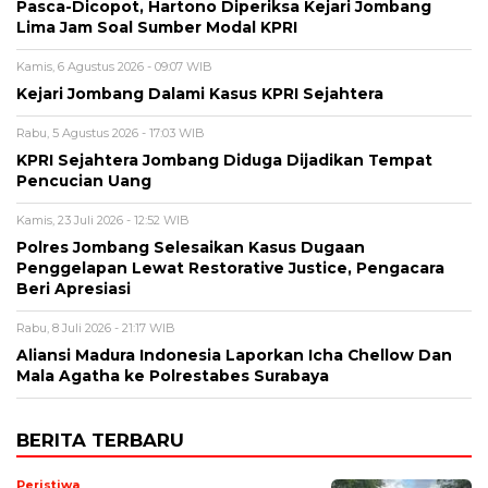
Pasca-Dicopot, Hartono Diperiksa Kejari Jombang
Lima Jam Soal Sumber Modal KPRI
Kamis, 6 Agustus 2026 - 09:07 WIB
Kejari Jombang Dalami Kasus KPRI Sejahtera
Rabu, 5 Agustus 2026 - 17:03 WIB
KPRI Sejahtera Jombang Diduga Dijadikan Tempat
Pencucian Uang
Kamis, 23 Juli 2026 - 12:52 WIB
Polres Jombang Selesaikan Kasus Dugaan
Penggelapan Lewat Restorative Justice, Pengacara
Beri Apresiasi
Rabu, 8 Juli 2026 - 21:17 WIB
Aliansi Madura Indonesia Laporkan Icha Chellow Dan
Mala Agatha ke Polrestabes Surabaya
BERITA TERBARU
Peristiwa