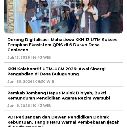
Dorong Digitalisasi, Mahasiswa KKN 13 UTM Sukses
Terapkan Ekosistem QRIS di 6 Dusun Desa
Cenlecen
Juli 13, 2026 | 14:43 WIB
KKN Kolaboratif UTM–UGM 2026: Awal Sinergi
Pengabdian di Desa Bulugunung
Juni 30, 2026 | 06:30 WIB
Pemkab Jombang Hapus Mulok Diniyah, Bukti
Kemunduran Pendidikan Agama Rezim Warsubi
Juni 6, 2026 | 10:43 WIB
PDI Perjuangan dan Dewan Pendidikan Dobrak
Kebuntuan, Tangis Haru Warnai Pembebasan Ijazah