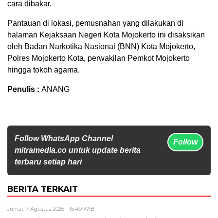
cara dibakar.
Pantauan di lokasi, pemusnahan yang dilakukan di
halaman Kejaksaan Negeri Kota Mojokerto ini disaksikan
oleh Badan Narkotika Nasional (BNN) Kota Mojokerto,
Polres Mojokerto Kota, perwakilan Pemkot Mojokerto
hingga tokoh agama.
Penulis :
ANANG
Follow WhatsApp Channel
Follow
mitramedia.co untuk update berita
terbaru setiap hari
BERITA TERKAIT
Jumat, 7 Agustus 2026 - 15:49 WIB