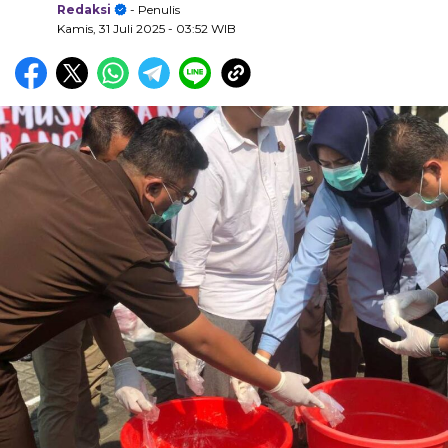
Redaksi
- Penulis
Kamis, 31 Juli 2025
- 03:52 WIB