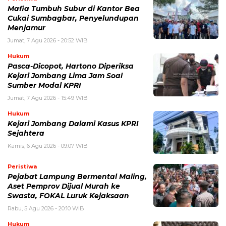
Mafia Tumbuh Subur di Kantor Bea
Cukai Sumbagbar, Penyelundupan
Menjamur
Jumat, 7 Agu 2026 - 20:52 WIB
Hukum
Pasca-Dicopot, Hartono Diperiksa
Kejari Jombang Lima Jam Soal
Sumber Modal KPRI
Jumat, 7 Agu 2026 - 15:49 WIB
Hukum
Kejari Jombang Dalami Kasus KPRI
Sejahtera
Kamis, 6 Agu 2026 - 09:07 WIB
Peristiwa
Pejabat Lampung Bermental Maling,
Aset Pemprov Dijual Murah ke
Swasta, FOKAL Luruk Kejaksaan
Rabu, 5 Agu 2026 - 20:10 WIB
Hukum