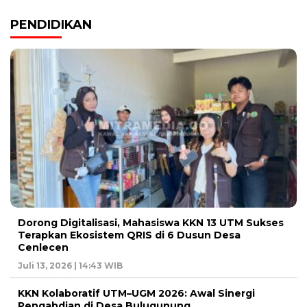
PENDIDIKAN
Dorong Digitalisasi, Mahasiswa KKN 13 UTM Sukses
Terapkan Ekosistem QRIS di 6 Dusun Desa
Cenlecen
Juli 13, 2026 | 14:43 WIB
KKN Kolaboratif UTM–UGM 2026: Awal Sinergi
Pengabdian di Desa Bulugunung