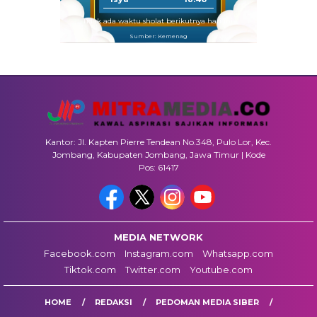
Tidak ada waktu sholat berikutnya hari ini.
Sumber: Kemenag
Kantor: Jl. Kapten Pierre Tendean No.348, Pulo Lor, Kec.
Jombang, Kabupaten Jombang, Jawa Timur | Kode
Pos: 61417
MEDIA NETWORK
Facebook.com
Instagram.com
Whatsapp.com
Tiktok.com
Twitter.com
Youtube.com
HOME
REDAKSI
PEDOMAN MEDIA SIBER