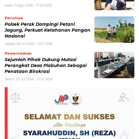
Rabu, 5 Agu 2026 - 17:03 WIB
Peristiwa
Polsek Perak Dampingi Petani
Jagung, Perkuat Ketahanan Pangan
Nasional
Selasa, 28 Jul 2026 - 11:07 WIB
Pemerintahan
Sejumlah Pihak Dukung Mutasi
Perangkat Desa Plabuhan Sebagai
Penataan Birokrasi
Senin, 27 Jul 2026 - 17:57 WIB