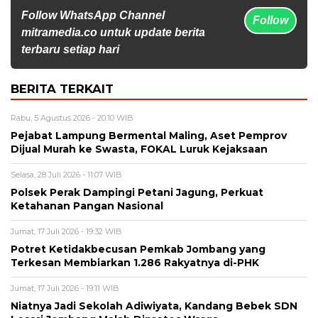
Follow WhatsApp Channel
Follow
mitramedia.co untuk update berita
terbaru setiap hari
BERITA TERKAIT
Rabu, 5 Agustus 2026 - 20:10 WIB
Pejabat Lampung Bermental Maling, Aset Pemprov
Dijual Murah ke Swasta, FOKAL Luruk Kejaksaan
Selasa, 28 Juli 2026 - 11:07 WIB
Polsek Perak Dampingi Petani Jagung, Perkuat
Ketahanan Pangan Nasional
Jumat, 17 Juli 2026 - 19:32 WIB
Potret Ketidakbecusan Pemkab Jombang yang
Terkesan Membiarkan 1.286 Rakyatnya di-PHK
Jumat, 17 Juli 2026 - 19:11 WIB
Niatnya Jadi Sekolah Adiwiyata, Kandang Bebek SDN