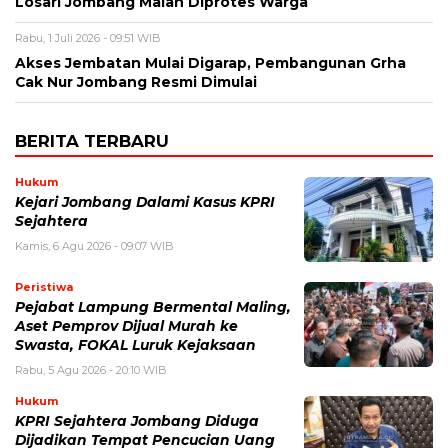
Losari Jombang Malah Diprotes Warga
Rabu, 1 Juli 2026 - 09:51 WIB
Akses Jembatan Mulai Digarap, Pembangunan Grha
Cak Nur Jombang Resmi Dimulai
BERITA TERBARU
Hukum
Kejari Jombang Dalami Kasus KPRI
Sejahtera
Kamis, 6 Agu 2026 - 09:07 WIB
Peristiwa
Pejabat Lampung Bermental Maling,
Aset Pemprov Dijual Murah ke
Swasta, FOKAL Luruk Kejaksaan
Rabu, 5 Agu 2026 - 20:10 WIB
Hukum
KPRI Sejahtera Jombang Diduga
Dijadikan Tempat Pencucian Uang