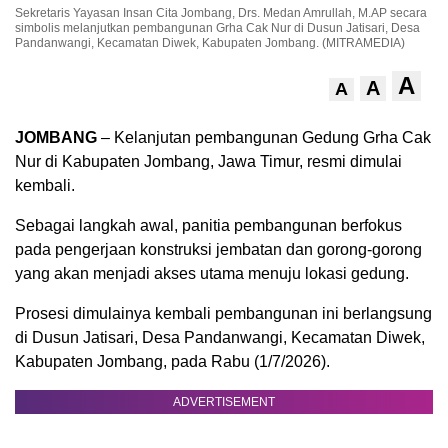
Sekretaris Yayasan Insan Cita Jombang, Drs. Medan Amrullah, M.AP secara
simbolis melanjutkan pembangunan Grha Cak Nur di Dusun Jatisari, Desa
Pandanwangi, Kecamatan Diwek, Kabupaten Jombang. (MITRAMEDIA)
A
A
A
JOMBANG
– Kelanjutan pembangunan Gedung Grha Cak
Nur di Kabupaten Jombang, Jawa Timur, resmi dimulai
kembali.
Sebagai langkah awal, panitia pembangunan berfokus
pada pengerjaan konstruksi jembatan dan gorong-gorong
yang akan menjadi akses utama menuju lokasi gedung.
Prosesi dimulainya kembali pembangunan ini berlangsung
di Dusun Jatisari, Desa Pandanwangi, Kecamatan Diwek,
Kabupaten Jombang, pada Rabu (1/7/2026).
ADVERTISEMENT