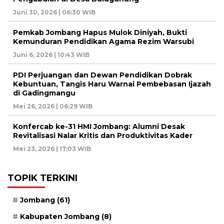
Juni 30, 2026 | 06:30 WIB
Pemkab Jombang Hapus Mulok Diniyah, Bukti
Kemunduran Pendidikan Agama Rezim Warsubi
Juni 6, 2026 | 10:43 WIB
PDI Perjuangan dan Dewan Pendidikan Dobrak
Kebuntuan, Tangis Haru Warnai Pembebasan Ijazah
di Gadingmangu
Mei 26, 2026 | 06:29 WIB
Konfercab ke-31 HMI Jombang: Alumni Desak
Revitalisasi Nalar Kritis dan Produktivitas Kader
Mei 23, 2026 | 17:03 WIB
TOPIK TERKINI
Jombang
(61)
Kabupaten Jombang
(8)