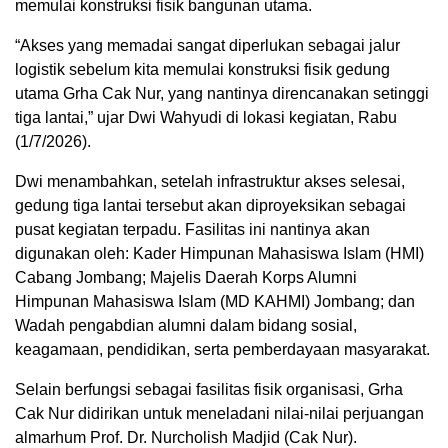
memulai konstruksi fisik bangunan utama.
“Akses yang memadai sangat diperlukan sebagai jalur
logistik sebelum kita memulai konstruksi fisik gedung
utama Grha Cak Nur, yang nantinya direncanakan setinggi
tiga lantai,” ujar Dwi Wahyudi di lokasi kegiatan, Rabu
(1/7/2026).
Dwi menambahkan, setelah infrastruktur akses selesai,
gedung tiga lantai tersebut akan diproyeksikan sebagai
pusat kegiatan terpadu. Fasilitas ini nantinya akan
digunakan oleh: Kader Himpunan Mahasiswa Islam (HMI)
Cabang Jombang; Majelis Daerah Korps Alumni
Himpunan Mahasiswa Islam (MD KAHMI) Jombang; dan
Wadah pengabdian alumni dalam bidang sosial,
keagamaan, pendidikan, serta pemberdayaan masyarakat.
Selain berfungsi sebagai fasilitas fisik organisasi, Grha
Cak Nur didirikan untuk meneladani nilai-nilai perjuangan
almarhum Prof. Dr. Nurcholish Madjid (Cak Nur).