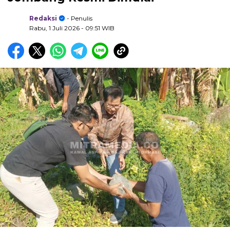
Redaksi
- Penulis
Rabu, 1 Juli 2026
- 09:51 WIB