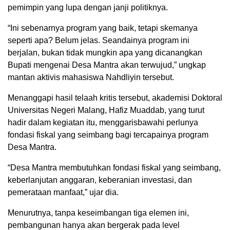
pemimpin yang lupa dengan janji politiknya.
“Ini sebenarnya program yang baik, tetapi skemanya
seperti apa? Belum jelas. Seandainya program ini
berjalan, bukan tidak mungkin apa yang dicanangkan
Bupati mengenai Desa Mantra akan terwujud,” ungkap
mantan aktivis mahasiswa Nahdliyin tersebut.
Menanggapi hasil telaah kritis tersebut, akademisi Doktoral
Universitas Negeri Malang, Hafiz Muaddab, yang turut
hadir dalam kegiatan itu, menggarisbawahi perlunya
fondasi fiskal yang seimbang bagi tercapainya program
Desa Mantra.
“Desa Mantra membutuhkan fondasi fiskal yang seimbang,
keberlanjutan anggaran, keberanian investasi, dan
pemerataan manfaat,” ujar dia.
Menurutnya, tanpa keseimbangan tiga elemen ini,
pembangunan hanya akan bergerak pada level