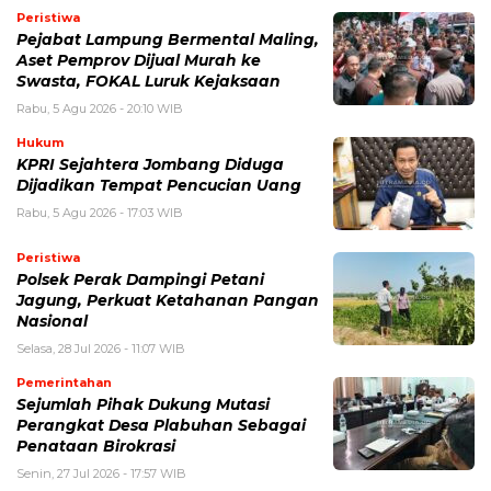
Peristiwa
Pejabat Lampung Bermental Maling,
Aset Pemprov Dijual Murah ke
Swasta, FOKAL Luruk Kejaksaan
Rabu, 5 Agu 2026 - 20:10 WIB
Hukum
KPRI Sejahtera Jombang Diduga
Dijadikan Tempat Pencucian Uang
Rabu, 5 Agu 2026 - 17:03 WIB
Peristiwa
Polsek Perak Dampingi Petani
Jagung, Perkuat Ketahanan Pangan
Nasional
Selasa, 28 Jul 2026 - 11:07 WIB
Pemerintahan
Sejumlah Pihak Dukung Mutasi
Perangkat Desa Plabuhan Sebagai
Penataan Birokrasi
Senin, 27 Jul 2026 - 17:57 WIB