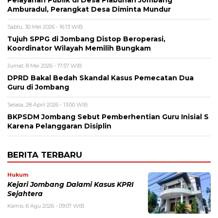
Pelayanan Publik di Desa Plabuhan Jombang
Amburadul, Perangkat Desa Diminta Mundur
Sabtu, 30 Mei 2026 - 16:13 WIB
Tujuh SPPG di Jombang Distop Beroperasi,
Koordinator Wilayah Memilih Bungkam
Jumat, 8 Mei 2026 - 17:57 WIB
DPRD Bakal Bedah Skandal Kasus Pemecatan Dua
Guru di Jombang
Selasa, 28 April 2026 - 13:00 WIB
BKPSDM Jombang Sebut Pemberhentian Guru Inisial S
Karena Pelanggaran Disiplin
BERITA TERBARU
Hukum
Kejari Jombang Dalami Kasus KPRI
Sejahtera
Kamis, 6 Agu 2026 - 09:07 WIB