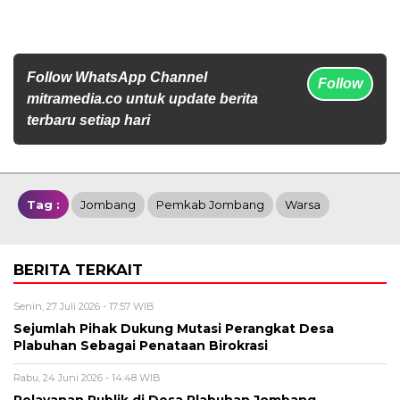
Follow WhatsApp Channel
Follow
mitramedia.co untuk update berita
terbaru setiap hari
Tag :
Jombang
Pemkab Jombang
Warsa
BERITA TERKAIT
Senin, 27 Juli 2026 - 17:57 WIB
Sejumlah Pihak Dukung Mutasi Perangkat Desa
Plabuhan Sebagai Penataan Birokrasi
Rabu, 24 Juni 2026 - 14:48 WIB