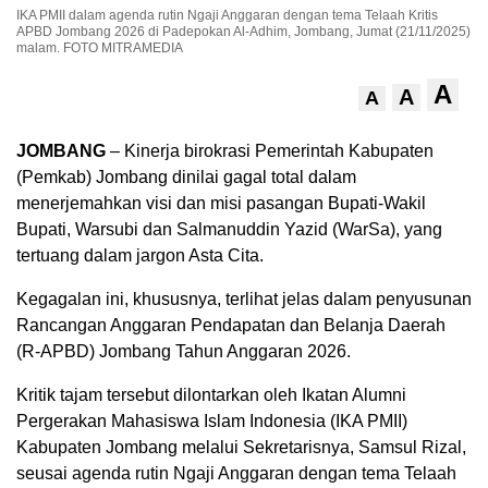
IKA PMII dalam agenda rutin Ngaji Anggaran dengan tema Telaah Kritis
APBD Jombang 2026 di Padepokan Al-Adhim, Jombang, Jumat (21/11/2025)
malam. FOTO MITRAMEDIA
A
A
A
JOMBANG
– Kinerja birokrasi Pemerintah Kabupaten
(Pemkab) Jombang dinilai gagal total dalam
menerjemahkan visi dan misi pasangan Bupati-Wakil
Bupati, Warsubi dan Salmanuddin Yazid (WarSa), yang
tertuang dalam jargon Asta Cita.
Kegagalan ini, khususnya, terlihat jelas dalam penyusunan
Rancangan Anggaran Pendapatan dan Belanja Daerah
(R-APBD) Jombang Tahun Anggaran 2026.
Kritik tajam tersebut dilontarkan oleh Ikatan Alumni
Pergerakan Mahasiswa Islam Indonesia (IKA PMII)
Kabupaten Jombang melalui Sekretarisnya, Samsul Rizal,
seusai agenda rutin Ngaji Anggaran dengan tema Telaah