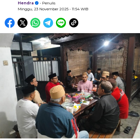
Hendra
- Penulis
Minggu, 23 November 2025
- 11:54 WIB