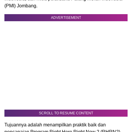
(PMI) Jombang.
ADVERTISEMENT
SCROLL TO RESUME CONTENT
Tujuannya adalah menampilkan praktik baik dan
pencapaian Program Right Here Right Now 2 (RHRN2),