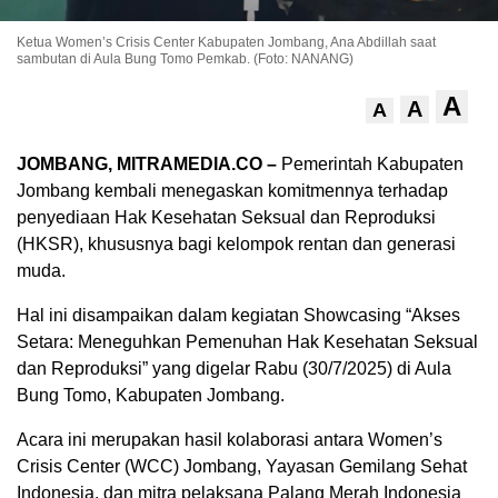
Ketua Women’s Crisis Center Kabupaten Jombang, Ana Abdillah saat
sambutan di Aula Bung Tomo Pemkab. (Foto: NANANG)
A
A
A
JOMBANG, MITRAMEDIA.CO –
Pemerintah Kabupaten
Jombang kembali menegaskan komitmennya terhadap
penyediaan Hak Kesehatan Seksual dan Reproduksi
(HKSR), khususnya bagi kelompok rentan dan generasi
muda.
Hal ini disampaikan dalam kegiatan Showcasing “Akses
Setara: Meneguhkan Pemenuhan Hak Kesehatan Seksual
dan Reproduksi” yang digelar Rabu (30/7/2025) di Aula
Bung Tomo, Kabupaten Jombang.
Acara ini merupakan hasil kolaborasi antara Women’s
Crisis Center (WCC) Jombang, Yayasan Gemilang Sehat
Indonesia, dan mitra pelaksana Palang Merah Indonesia