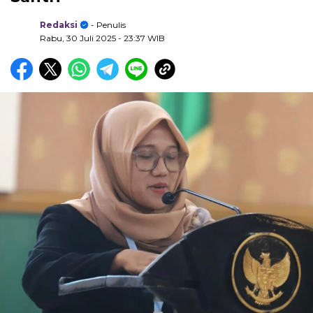
Redaksi
- Penulis
Rabu, 30 Juli 2025
- 23:37 WIB