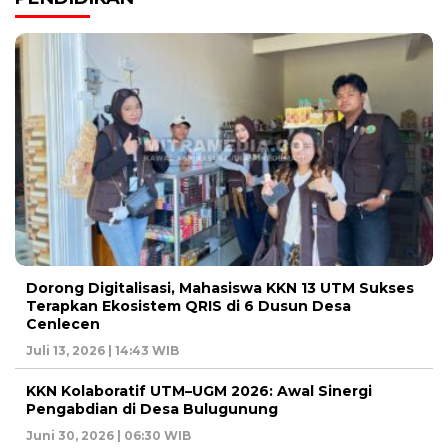
Dorong Digitalisasi, Mahasiswa KKN 13 UTM Sukses
Terapkan Ekosistem QRIS di 6 Dusun Desa
Cenlecen
Juli 13, 2026 | 14:43 WIB
KKN Kolaboratif UTM–UGM 2026: Awal Sinergi
Pengabdian di Desa Bulugunung
Juni 30, 2026 | 06:30 WIB