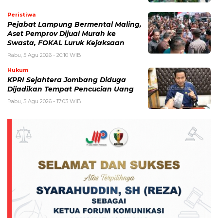
Peristiwa
Pejabat Lampung Bermental Maling,
Aset Pemprov Dijual Murah ke
Swasta, FOKAL Luruk Kejaksaan
Rabu, 5 Agu 2026 - 20:10 WIB
Hukum
KPRI Sejahtera Jombang Diduga
Dijadikan Tempat Pencucian Uang
Rabu, 5 Agu 2026 - 17:03 WIB