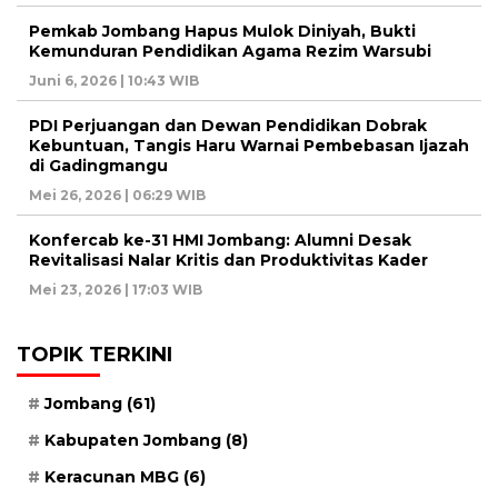
Pemkab Jombang Hapus Mulok Diniyah, Bukti
Kemunduran Pendidikan Agama Rezim Warsubi
Juni 6, 2026 | 10:43 WIB
PDI Perjuangan dan Dewan Pendidikan Dobrak
Kebuntuan, Tangis Haru Warnai Pembebasan Ijazah
di Gadingmangu
Mei 26, 2026 | 06:29 WIB
Konfercab ke-31 HMI Jombang: Alumni Desak
Revitalisasi Nalar Kritis dan Produktivitas Kader
Mei 23, 2026 | 17:03 WIB
TOPIK TERKINI
Jombang
(61)
Kabupaten Jombang
(8)
Keracunan MBG
(6)