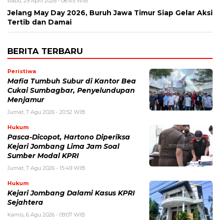
Rabu, 29 April 2026 - 06:45 WIB
Jelang May Day 2026, Buruh Jawa Timur Siap Gelar Aksi
Tertib dan Damai
BERITA TERBARU
Peristiwa
Mafia Tumbuh Subur di Kantor Bea
Cukai Sumbagbar, Penyelundupan
Menjamur
Jumat, 7 Agu 2026 - 20:52 WIB
Hukum
Pasca-Dicopot, Hartono Diperiksa
Kejari Jombang Lima Jam Soal
Sumber Modal KPRI
Jumat, 7 Agu 2026 - 15:49 WIB
Hukum
Kejari Jombang Dalami Kasus KPRI
Sejahtera
Kamis, 6 Agu 2026 - 09:07 WIB