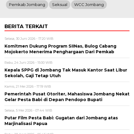
Pemkab Jombang
Seksual
WCC Jombang
BERITA TERKAIT
Selasa, 30 Juni 2026 - 17:20 WIB
Komitmen Dukung Program SIINas, Bulog Cabang
Mojokerto Menerima Penghargaan Dari Pemkab
Rabu, 24 Juni 2026 - 15:00 WIB
Kepala SPPG di Jombang Tak Masuk Kantor Saat Libur
Sekolah, Gaji Tetap Utuh
Kamis, 21 Mei 2026 - 17:19 WIB
Pemerintah Pusat Otoriter, Mahasiswa Jombang Nekat
Gelar Pesta Babi di Depan Pendopo Bupati
Selasa, 5 Mei 2026 - 07:44 WIB
Putar Film Pesta Babi: Gugatan dari Jombang atas
Marjinalisasi Papua