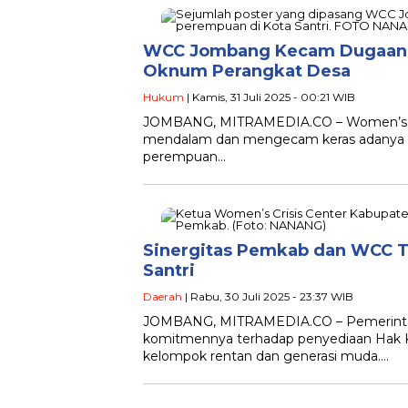
WCC Jombang Kecam Dugaan K
Oknum Perangkat Desa
Hukum
| Kamis, 31 Juli 2025 - 00:21 WIB
JOMBANG, MITRAMEDIA.CO – Women’s Cr
mendalam dan mengecam keras adanya du
perempuan…
Sinergitas Pemkab dan WCC T
Santri
Daerah
| Rabu, 30 Juli 2025 - 23:37 WIB
JOMBANG, MITRAMEDIA.CO – Pemerinta
komitmennya terhadap penyediaan Hak K
kelompok rentan dan generasi muda….