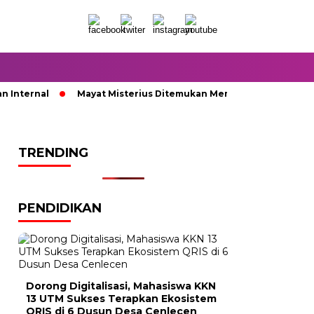
nternal
Mayat Misterius Ditemukan Membusuk di Dalam Sum
TRENDING
PENDIDIKAN
Dorong Digitalisasi, Mahasiswa KKN
13 UTM Sukses Terapkan Ekosistem
QRIS di 6 Dusun Desa Cenlecen