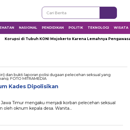
EHATAN
NASIONAL
PENDIDIKAN
POLITIK
TEKNOLOGI
WISATA
Korupsi di Tubuh KONI Mojokerto Karena Lemahnya Pengawasan I
num Kades Dipolisikan
Jawa Timur mengaku menjadi korban pelecehan seksual
an oleh oknum kepala desa. Wanita…