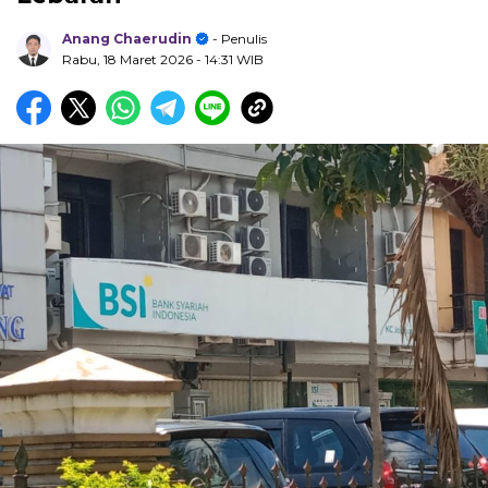
Anang Chaerudin
- Penulis
Rabu, 18 Maret 2026
- 14:31 WIB