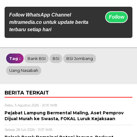
Follow WhatsApp Channel
Follow
mitramedia.co untuk update berita
terbaru setiap hari
Tag :
Bank BSI
BSI
BSI Jombang
Uang Nasabah
BERITA TERKAIT
Rabu, 5 Agustus 2026 - 20:10 WIB
Pejabat Lampung Bermental Maling, Aset Pemprov
Dijual Murah ke Swasta, FOKAL Luruk Kejaksaan
Selasa, 28 Juli 2026 - 11:07 WIB