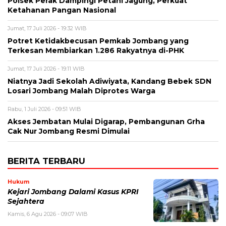
Polsek Perak Dampingi Petani Jagung, Perkuat
Ketahanan Pangan Nasional
Jumat, 17 Juli 2026 - 19:32 WIB
Potret Ketidakbecusan Pemkab Jombang yang
Terkesan Membiarkan 1.286 Rakyatnya di-PHK
Jumat, 17 Juli 2026 - 19:11 WIB
Niatnya Jadi Sekolah Adiwiyata, Kandang Bebek SDN
Losari Jombang Malah Diprotes Warga
Rabu, 1 Juli 2026 - 09:51 WIB
Akses Jembatan Mulai Digarap, Pembangunan Grha
Cak Nur Jombang Resmi Dimulai
BERITA TERBARU
Hukum
Kejari Jombang Dalami Kasus KPRI
Sejahtera
Kamis, 6 Agu 2026 - 09:07 WIB