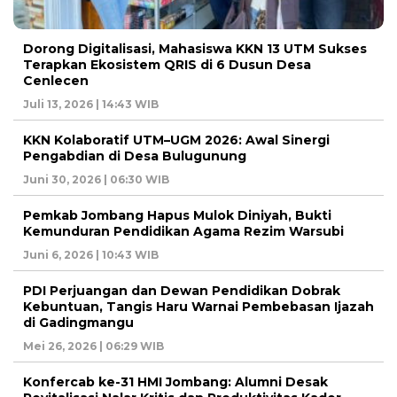
Dorong Digitalisasi, Mahasiswa KKN 13 UTM Sukses
Terapkan Ekosistem QRIS di 6 Dusun Desa
Cenlecen
Juli 13, 2026 | 14:43 WIB
KKN Kolaboratif UTM–UGM 2026: Awal Sinergi
Pengabdian di Desa Bulugunung
Juni 30, 2026 | 06:30 WIB
Pemkab Jombang Hapus Mulok Diniyah, Bukti
Kemunduran Pendidikan Agama Rezim Warsubi
Juni 6, 2026 | 10:43 WIB
PDI Perjuangan dan Dewan Pendidikan Dobrak
Kebuntuan, Tangis Haru Warnai Pembebasan Ijazah
di Gadingmangu
Mei 26, 2026 | 06:29 WIB
Konfercab ke-31 HMI Jombang: Alumni Desak