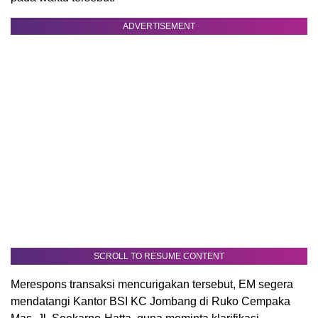
ADVERTISEMENT
SCROLL TO RESUME CONTENT
Merespons transaksi mencurigakan tersebut, EM segera
mendatangi Kantor BSI KC Jombang di Ruko Cempaka