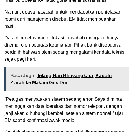
Mas, Jl. Soekarno-Hatta, guna meminta klarifikasi.
Namun, upaya nasabah untuk mendapatkan penjelasan
resmi dari manajemen disebut EM tidak membuahkan
hasil.
Dalam penelusuran di lokasi, nasabah mengaku hanya
ditemui oleh petugas keamanan. Pihak bank disebutnya
berdalih bahwa sistem sedang mengalami kendala teknis
sejak pagi hari.
Baca Juga
Jelang Hari Bhayangkara, Kapolri
Ziarah ke Makam Gus Dur
“Petugas menyatakan sistem sedang error. Saya diminta
meninggalkan data identitas dan nomor telepon, dengan
janji akan dihubungi kembali setelah sistem normal,” ujar
EM saat dikonfirmasi awak media.