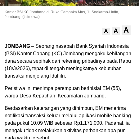
Kantor BSI KC Jombang di Ruko Cempaka Mas, Jl. Soekarno-Hatta,
Jombang. (Istimewa)
A
A
A
JOMBANG
– Seorang nasabah Bank Syariah Indonesia
(BSI) Kantor Cabang (KC) Jombang mengaku kehilangan
dana secara sepihak dari rekening pribadinya pada Rabu
(18/3/2026), tepat di tengah meningkatnya kebutuhan
transaksi menjelang Idulfitri.
Peristiwa ini menimpa perempuan berinisial EM (55),
warga Desa Kepatihan, Kecamatan Jombang.
Berdasarkan keterangan yang dihimpun, EM menerima
notifikasi transaksi keluar melalui aplikasi mobile banking
pada pukul 10.09 WIB sebesar Rp1.171.000. Padahal, ia
mengaku tidak melakukan aktivitas perbankan apa pun
pada waktu tersebut.