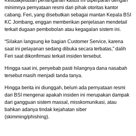
Ketidakjelasan penanganan kasus ini diperparah dengan
minimnya pernyataan resmi dari pihak otoritas kantor
cabang. Feri, yang disebutkan sebagai mantan Kepala BSI
KC Jombang, enggan memberikan penjelasan mendetail
terkait dugaan pembobolan atau kegagalan sistem ini.
“Silakan langsung ke bagian Customer Service, karena
saat ini pelayanan sedang dibuka secara terbatas,” dalih
Feri saat dikonfirmasi terkait insiden tersebut.
Hingga saat ini, penyebab pasti hilangnya dana nasabah
tersebut masih menjadi tanda tanya.
Hingga berita ini diunggah, belum ada pernyataan resmi
dari BSI mengenai apakah insiden ini merupakan dampak
dari gangguan sistem massal, misskomunikasi, atau
bahkan adanya tindak kejahatan siber
(skimming/phishing).