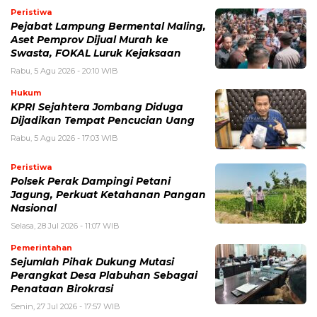
Peristiwa
Pejabat Lampung Bermental Maling,
Aset Pemprov Dijual Murah ke
Swasta, FOKAL Luruk Kejaksaan
Rabu, 5 Agu 2026 - 20:10 WIB
Hukum
KPRI Sejahtera Jombang Diduga
Dijadikan Tempat Pencucian Uang
Rabu, 5 Agu 2026 - 17:03 WIB
Peristiwa
Polsek Perak Dampingi Petani
Jagung, Perkuat Ketahanan Pangan
Nasional
Selasa, 28 Jul 2026 - 11:07 WIB
Pemerintahan
Sejumlah Pihak Dukung Mutasi
Perangkat Desa Plabuhan Sebagai
Penataan Birokrasi
Senin, 27 Jul 2026 - 17:57 WIB