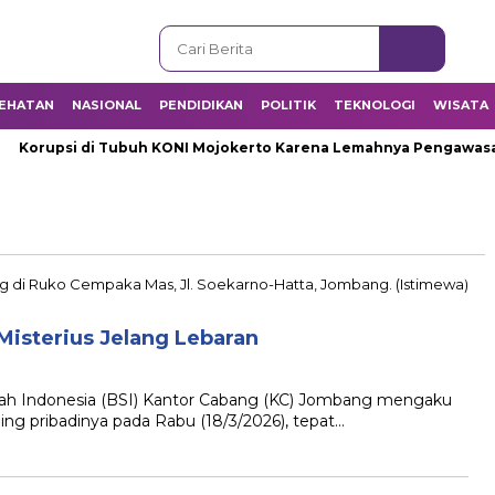
EHATAN
NASIONAL
PENDIDIKAN
POLITIK
TEKNOLOGI
WISATA
Korupsi di Tubuh KONI Mojokerto Karena Lemahnya Pengawasan I
Misterius Jelang Lebaran
ah Indonesia (BSI) Kantor Cabang (KC) Jombang mengaku
ing pribadinya pada Rabu (18/3/2026), tepat…