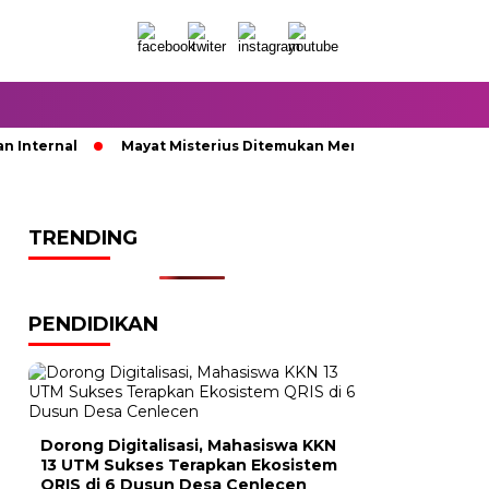
nternal
Mayat Misterius Ditemukan Membusuk di Dalam Sum
TRENDING
PENDIDIKAN
Dorong Digitalisasi, Mahasiswa KKN
13 UTM Sukses Terapkan Ekosistem
QRIS di 6 Dusun Desa Cenlecen