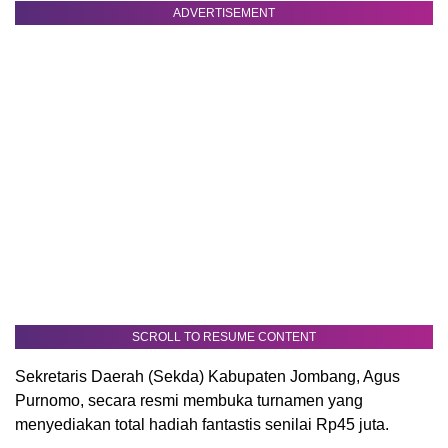
ADVERTISEMENT
SCROLL TO RESUME CONTENT
Sekretaris Daerah (Sekda) Kabupaten Jombang, Agus
Purnomo, secara resmi membuka turnamen yang
menyediakan total hadiah fantastis senilai Rp45 juta.