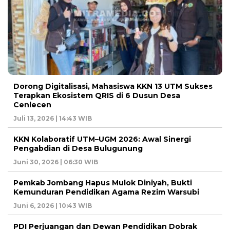
Dorong Digitalisasi, Mahasiswa KKN 13 UTM Sukses
Terapkan Ekosistem QRIS di 6 Dusun Desa
Cenlecen
Juli 13, 2026 | 14:43 WIB
KKN Kolaboratif UTM–UGM 2026: Awal Sinergi
Pengabdian di Desa Bulugunung
Juni 30, 2026 | 06:30 WIB
Pemkab Jombang Hapus Mulok Diniyah, Bukti
Kemunduran Pendidikan Agama Rezim Warsubi
Juni 6, 2026 | 10:43 WIB
PDI Perjuangan dan Dewan Pendidikan Dobrak