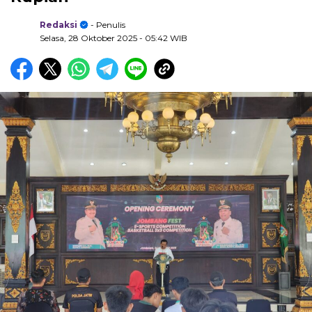
Redaksi
- Penulis
Selasa, 28 Oktober 2025
- 05:42 WIB