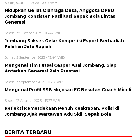
Senin, 5 Januari 2026 - 09:17 WIB
Hidupkan Geliat Olahraga Desa, Anggota DPRD
Jombang Konsisten Fasilitasi Sepak Bola Lintas
Generasi
Selasa, 28 Oktober 2025 - 05:42 WIB
Jombang Sukses Gelar Kompetisi Esport Berhadiah
Puluhan Juta Rupiah
Jumat, 5 September 2025 - 13:44 WIB
Mengenal Tim Futsal Casper Asal Jombang, Siap
Antarkan Generasi Raih Prestasi
Selasa, 2 September 2025 - 06:17 WIB
Mengenal Profil SSB Mojosari FC Besutan Coach Micoli
Selasa, 12 Agustus 2025 - 13:27 WIB
Refleksi Kemerdekaan Penuh Keakraban, Polisi di
Jombang Ajak Wartawan Adu Skill Sepak Bola
BERITA TERBARU