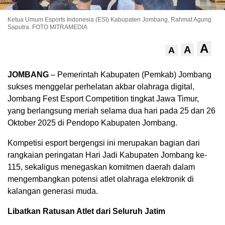
Ketua Umum Esports Indonesia (ESI) Kabupaten Jombang, Rahmat Agung
Saputra. FOTO MITRAMEDIA
A
A
A
JOMBANG
– Pemerintah Kabupaten (Pemkab) Jombang
sukses menggelar perhelatan akbar olahraga digital,
Jombang Fest Esport Competition tingkat Jawa Timur,
yang berlangsung meriah selama dua hari pada 25 dan 26
Oktober 2025 di Pendopo Kabupaten Jombang.
Kompetisi esport bergengsi ini merupakan bagian dari
rangkaian peringatan Hari Jadi Kabupaten Jombang ke-
115, sekaligus menegaskan komitmen daerah dalam
mengembangkan potensi atlet olahraga elektronik di
kalangan generasi muda.
Libatkan Ratusan Atlet dari Seluruh Jatim