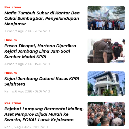
Peristiwa
Mafia Tumbuh Subur di Kantor Bea
Cukai Sumbagbar, Penyelundupan
Menjamur
Jumat, 7 Agu 2026 - 20:52 WIB
Hukum
Pasca-Dicopot, Hartono Diperiksa
Kejari Jombang Lima Jam Soal
Sumber Modal KPRI
Jumat, 7 Agu 2026 - 15:49 WIB
Hukum
Kejari Jombang Dalami Kasus KPRI
Sejahtera
Kamis, 6 Agu 2026 - 09:07 WIB
Peristiwa
Pejabat Lampung Bermental Maling,
Aset Pemprov Dijual Murah ke
Swasta, FOKAL Luruk Kejaksaan
Rabu, 5 Agu 2026 - 20:10 WIB