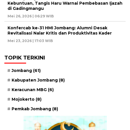
Kebuntuan, Tangis Haru Warnai Pembebasan Ijazah
di Gadingmangu
Mei 26, 2026 | 06:29 WIB
Konfercab ke-31 HMI Jombang: Alumni Desak
Revitalisasi Nalar Kritis dan Produktivitas Kader
Mei 23, 2026 | 17:03 WIB
TOPIK TERKINI
Jombang
(61)
Kabupaten Jombang
(8)
Keracunan MBG
(6)
Mojokerto
(8)
Pemkab Jombang
(8)