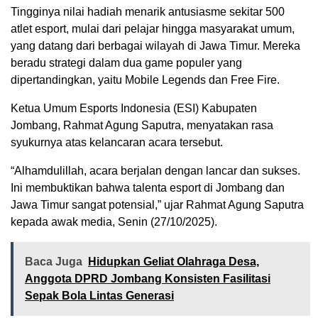
Tingginya nilai hadiah menarik antusiasme sekitar 500
atlet esport, mulai dari pelajar hingga masyarakat umum,
yang datang dari berbagai wilayah di Jawa Timur. Mereka
beradu strategi dalam dua game populer yang
dipertandingkan, yaitu Mobile Legends dan Free Fire.
Ketua Umum Esports Indonesia (ESI) Kabupaten
Jombang, Rahmat Agung Saputra, menyatakan rasa
syukurnya atas kelancaran acara tersebut.
“Alhamdulillah, acara berjalan dengan lancar dan sukses.
Ini membuktikan bahwa talenta esport di Jombang dan
Jawa Timur sangat potensial,” ujar Rahmat Agung Saputra
kepada awak media, Senin (27/10/2025).
Baca Juga
Hidupkan Geliat Olahraga Desa,
Anggota DPRD Jombang Konsisten Fasilitasi
Sepak Bola Lintas Generasi