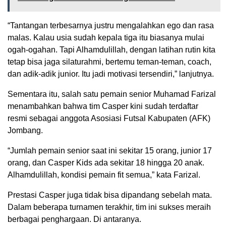
“Tantangan terbesarnya justru mengalahkan ego dan rasa
malas. Kalau usia sudah kepala tiga itu biasanya mulai
ogah-ogahan. Tapi Alhamdulillah, dengan latihan rutin kita
tetap bisa jaga silaturahmi, bertemu teman-teman, coach,
dan adik-adik junior. Itu jadi motivasi tersendiri,” lanjutnya.
Sementara itu, salah satu pemain senior Muhamad Farizal
menambahkan bahwa tim Casper kini sudah terdaftar
resmi sebagai anggota Asosiasi Futsal Kabupaten (AFK)
Jombang.
“Jumlah pemain senior saat ini sekitar 15 orang, junior 17
orang, dan Casper Kids ada sekitar 18 hingga 20 anak.
Alhamdulillah, kondisi pemain fit semua,” kata Farizal.
Prestasi Casper juga tidak bisa dipandang sebelah mata.
Dalam beberapa turnamen terakhir, tim ini sukses meraih
berbagai penghargaan. Di antaranya.