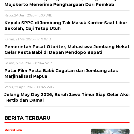
Mojokerto Menerima Penghargaan Dari Pemkab
Rabu, 24 Juni 2026 - 15:00 WIB
Kepala SPPG di Jombang Tak Masuk Kantor Saat Libur
Sekolah, Gaji Tetap Utuh
Kamis, 21 Mei 2026 - 17:19 WIB
Pemerintah Pusat Otoriter, Mahasiswa Jombang Nekat
Gelar Pesta Babi di Depan Pendopo Bupati
Selasa, 5 Mei 2026 - 07:44 WIB
Putar Film Pesta Babi: Gugatan dari Jombang atas
Marjinalisasi Papua
Rabu, 29 April 2026 - 06:45 WIB
Jelang May Day 2026, Buruh Jawa Timur Siap Gelar Aksi
Tertib dan Damai
BERITA TERBARU
Peristiwa