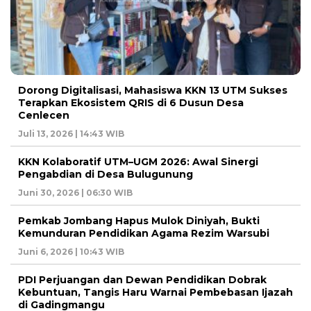
Dorong Digitalisasi, Mahasiswa KKN 13 UTM Sukses
Terapkan Ekosistem QRIS di 6 Dusun Desa
Cenlecen
Juli 13, 2026 | 14:43 WIB
KKN Kolaboratif UTM–UGM 2026: Awal Sinergi
Pengabdian di Desa Bulugunung
Juni 30, 2026 | 06:30 WIB
Pemkab Jombang Hapus Mulok Diniyah, Bukti
Kemunduran Pendidikan Agama Rezim Warsubi
Juni 6, 2026 | 10:43 WIB
PDI Perjuangan dan Dewan Pendidikan Dobrak
Kebuntuan, Tangis Haru Warnai Pembebasan Ijazah
di Gadingmangu