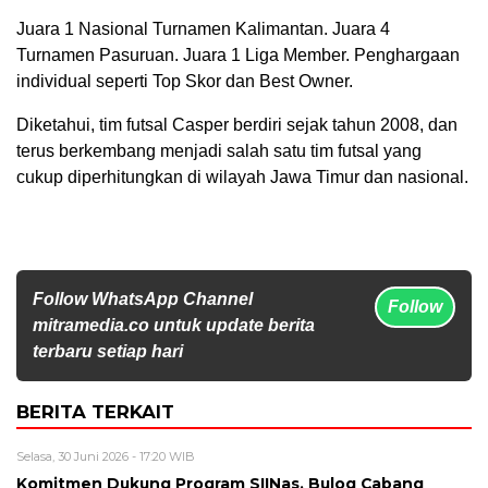
Juara 1 Nasional Turnamen Kalimantan. Juara 4
Turnamen Pasuruan. Juara 1 Liga Member. Penghargaan
individual seperti Top Skor dan Best Owner.
Diketahui, tim futsal Casper berdiri sejak tahun 2008, dan
terus berkembang menjadi salah satu tim futsal yang
cukup diperhitungkan di wilayah Jawa Timur dan nasional.
Follow WhatsApp Channel
Follow
mitramedia.co untuk update berita
terbaru setiap hari
BERITA TERKAIT
Selasa, 30 Juni 2026 - 17:20 WIB
Komitmen Dukung Program SIINas, Bulog Cabang