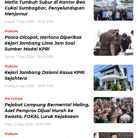
Mafia Tumbuh Subur di Kantor Bea
Cukai Sumbagbar, Penyelundupan
Menjamur
Jumat, 7 Agu 2026 - 20:52 WIB
Hukum
Pasca-Dicopot, Hartono Diperiksa
Kejari Jombang Lima Jam Soal
Sumber Modal KPRI
Jumat, 7 Agu 2026 - 15:49 WIB
Hukum
Kejari Jombang Dalami Kasus KPRI
Sejahtera
Kamis, 6 Agu 2026 - 09:07 WIB
Peristiwa
Pejabat Lampung Bermental Maling,
Aset Pemprov Dijual Murah ke
Swasta, FOKAL Luruk Kejaksaan
Rabu, 5 Agu 2026 - 20:10 WIB
Hukum