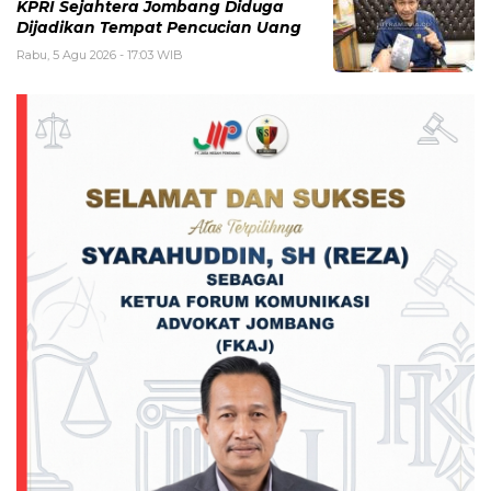
KPRI Sejahtera Jombang Diduga
Dijadikan Tempat Pencucian Uang
Rabu, 5 Agu 2026 - 17:03 WIB