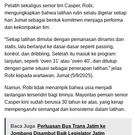
Pelatih sekaligus senior tim Casper, Robi,
mengungkapkan bahwa latihan rutin selalu digelar setiap
hari Jumat sebagai bentuk komitmen menjaga performa
dan kekompakan tim.
“Setiap latihan dimulai dengan pemanasan dinamis dan
statis, lalu berlanjut ke dasar-dasar seperti passing,
kontrol, dan dribbling. Setelah itu masuk ke program
lanjutan, seperti ‘oven 31’ atau ‘oven 40’, dan ditutup
dengan game situasi sebagai penerapan latihan,” jelas
Robi kepada wartawan, Jumat (5/9/2025).
Namun, Robi tidak menampik bahwa usia menjadi
tantangan tersendiri bagi timnya. Mayoritas pemain senior
Casper kini sudah berusia 30 tahun ke atas, yang kerap
mempengaruhi semangat dan konsistensi dalam latihan.
Baca Juga
Perluasan Bus Trans Jatim ke
Jombang Disambut Baik Legislator Jatim