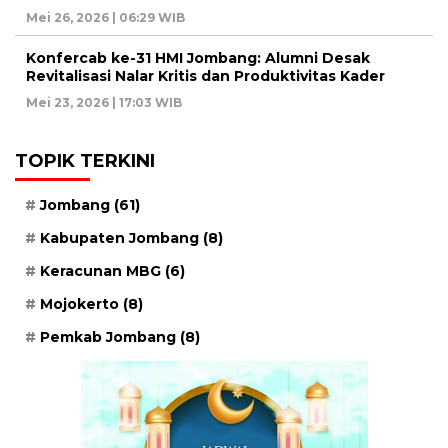
Mei 26, 2026 | 06:29 WIB
Konfercab ke-31 HMI Jombang: Alumni Desak
Revitalisasi Nalar Kritis dan Produktivitas Kader
Mei 23, 2026 | 17:03 WIB
TOPIK TERKINI
Jombang
(61)
Kabupaten Jombang
(8)
Keracunan MBG
(6)
Mojokerto
(8)
Pemkab Jombang
(8)