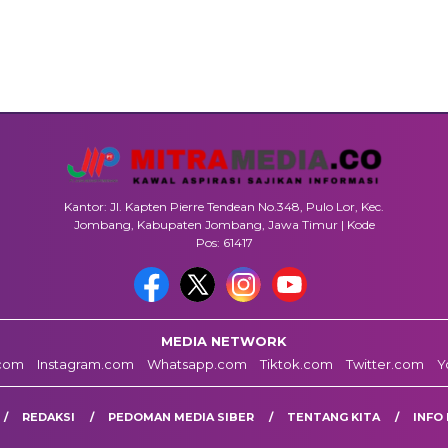
Kantor: Jl. Kapten Pierre Tendean No.348, Pulo Lor, Kec.
Jombang, Kabupaten Jombang, Jawa Timur | Kode
Pos: 61417
MEDIA NETWORK
com
Instagram.com
Whatsapp.com
Tiktok.com
Twitter.com
Y
REDAKSI
PEDOMAN MEDIA SIBER
TENTANG KITA
INFO 