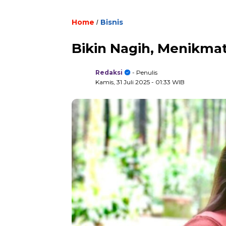
Home
Bisnis
/
Bikin Nagih, Menikma
Redaksi
- Penulis
Kamis, 31 Juli 2025
- 01:33 WIB