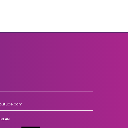
outube.com
IKLAN