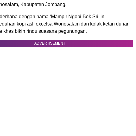
osalam, Kabupaten Jombang.
derhana dengan nama ‘Mampir Ngopi Bek Sri’ ini
duhan kopi asli excelsa Wonosalam dan kolak ketan durian
sa khas bikin rindu suasana pegunungan.
ADVERTISEMENT