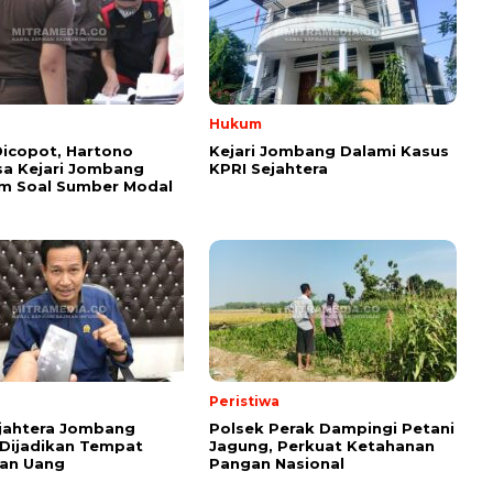
Hukum
icopot, Hartono
Kejari Jombang Dalami Kasus
sa Kejari Jombang
KPRI Sejahtera
m Soal Sumber Modal
Peristiwa
jahtera Jombang
Polsek Perak Dampingi Petani
Dijadikan Tempat
Jagung, Perkuat Ketahanan
ian Uang
Pangan Nasional