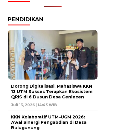
PENDIDIKAN
Dorong Digitalisasi, Mahasiswa KKN
13 UTM Sukses Terapkan Ekosistem
QRIS di 6 Dusun Desa Cenlecen
Juli 13, 2026 | 14:43 WIB
KKN Kolaboratif UTM–UGM 2026:
Awal Sinergi Pengabdian di Desa
Bulugunung