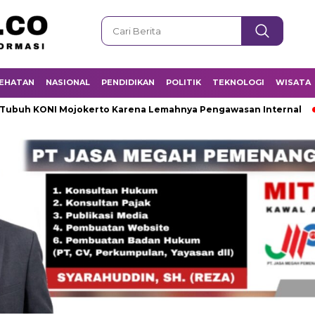
EHATAN
NASIONAL
PENDIDIKAN
POLITIK
TEKNOLOGI
WISATA
ONI Mojokerto Karena Lemahnya Pengawasan Internal
Mayat 