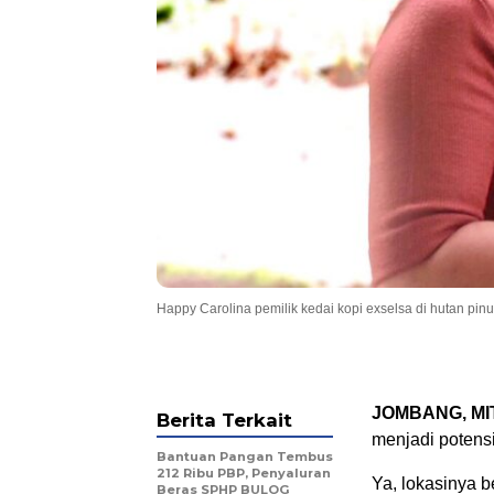
Happy Carolina pemilik kedai kopi exselsa di hutan 
JOMBANG, M
Berita Terkait
menjadi potensi
Bantuan Pangan Tembus
212 Ribu PBP, Penyaluran
Ya, lokasinya 
Beras SPHP BULOG