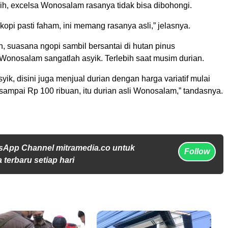
ih, excelsa Wonosalam rasanya tidak bisa dibohongi.
kopi pasti faham, ini memang rasanya asli,” jelasnya.
, suasana ngopi sambil bersantai di hutan pinus
onosalam sangatlah asyik. Terlebih saat musim durian.
ik, disini juga menjual durian dengan harga variatif mulai
 sampai Rp 100 ribuan, itu durian asli Wonosalam,” tandasnya.
sApp Channel mitramedia.co untuk
Follow
 terbaru setiap hari