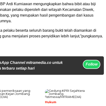
AKBP Ardi Kurniawan mengungkapkan bahwa bibit atau biji
unakan pelaku diperoleh dari wilayah Kecamatan Diwek,
bang, yang merupakan hasil pengembangan dari kasus
lumnya.
uga pelaku beserta seluruh barang bukti telah diamankan di
 guna menjalani proses penyidikan lebih lanjut,”pungkasnya.
sApp Channel mitramedia.co untuk
Follow
 terbaru setiap hari
Hukum