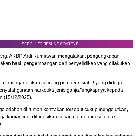
SCROLL TO RESUME CONTENT
ang, AKBP Ardi Kurniawan mengatakan, pengungkapan
pakan hasil pengembangan dari penyelidikan yang dilakukan
 kami mengamankan seorang pria berinisial R yang diduga
 penyalahgunaan narkotika jenis ganja,”ungkapnya kepada
n (15/12/2025).
ggeledahan di rumah kontrakan tersebut cukup mengejutkan,
tiga kamar tidur difungsikan sebagai greenhouse untuk
.