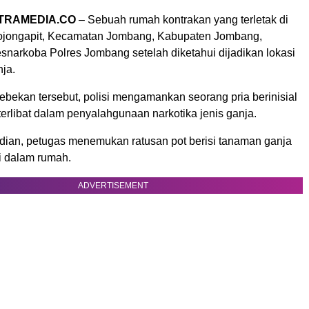
TRAMEDIA.CO
– Sebuah rumah kontrakan yang terletak di
jongapit, Kecamatan Jombang, Kabupaten Jombang,
snarkoba Polres Jombang setelah diketahui dijadikan lokasi
ja.
bekan tersebut, polisi mengamankan seorang pria berinisial
erlibat dalam penyalahgunaan narkotika jenis ganja.
jadian, petugas menemukan ratusan pot berisi tanaman ganja
i dalam rumah.
ADVERTISEMENT