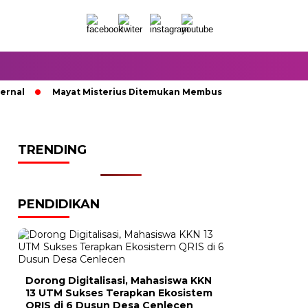
l
Mayat Misterius Ditemukan Membusuk di Dalam Sumur
TRENDING
PENDIDIKAN
Dorong Digitalisasi, Mahasiswa KKN
13 UTM Sukses Terapkan Ekosistem
QRIS di 6 Dusun Desa Cenlecen