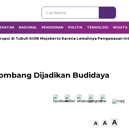
EHATAN
NASIONAL
PENDIDIKAN
POLITIK
TEKNOLOGI
WISATA
i di Tubuh KONI Mojokerto Karena Lemahnya Pengawasan Interna
ombang Dijadikan Budidaya
A
A
A