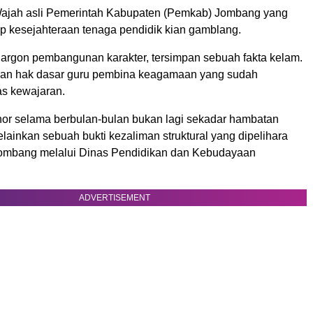
ajah asli Pemerintah Kabupaten (Pemkab) Jombang yang
ap kesejahteraan tenaga pendidik kian gamblang.
-jargon pembangunan karakter, tersimpan sebuah fakta kelam.
ian hak dasar guru pembina keagamaan yang sudah
s kewajaran.
r selama berbulan-bulan bukan lagi sekadar hambatan
melainkan sebuah bukti kezaliman struktural yang dipelihara
ombang melalui Dinas Pendidikan dan Kebudayaan
ADVERTISEMENT