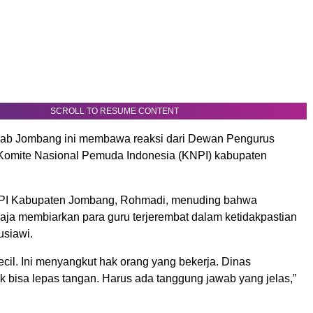
SCROLL TO RESUME CONTENT
ab Jombang ini membawa reaksi dari Dewan Pengurus
Komite Nasional Pemuda Indonesia (KNPI) kabupaten
I Kabupaten Jombang, Rohmadi, menuding bahwa
aja membiarkan para guru terjerembat dalam ketidakpastian
usiawi.
kecil. Ini menyangkut hak orang yang bekerja. Dinas
k bisa lepas tangan. Harus ada tanggung jawab yang jelas,”
.