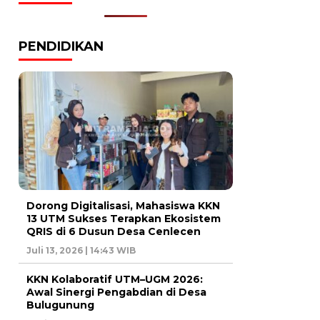
PENDIDIKAN
Dorong Digitalisasi, Mahasiswa KKN
13 UTM Sukses Terapkan Ekosistem
QRIS di 6 Dusun Desa Cenlecen
Juli 13, 2026 | 14:43 WIB
KKN Kolaboratif UTM–UGM 2026:
Awal Sinergi Pengabdian di Desa
Bulugunung