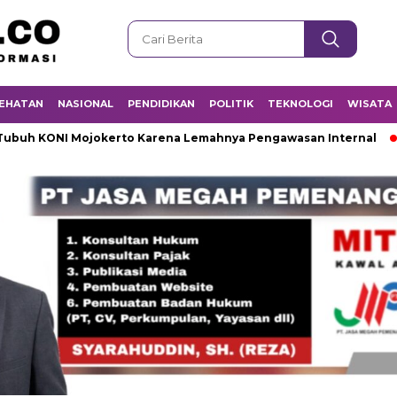
EHATAN
NASIONAL
PENDIDIKAN
POLITIK
TEKNOLOGI
WISATA
I Mojokerto Karena Lemahnya Pengawasan Internal
Mayat M