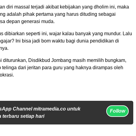
n diri massal terjadi akibat kebijakan yang dholim ini, maka
 adalah pihak pertama yang harus dituding sebagai
sa depan generasi muda.
us dibiarkan seperti ini, wajar kalau banyak yang mundur. Lalu
ajar? Ini bisa jadi bom waktu bagi dunia pendidikan di
nya.
ini diturunkan, Disdikbud Jombang masih memilih bungkam,
telinga dari jeritan para guru yang haknya dirampas oleh
okrasi.
sApp Channel mitramedia.co untuk
Follow
 terbaru setiap hari