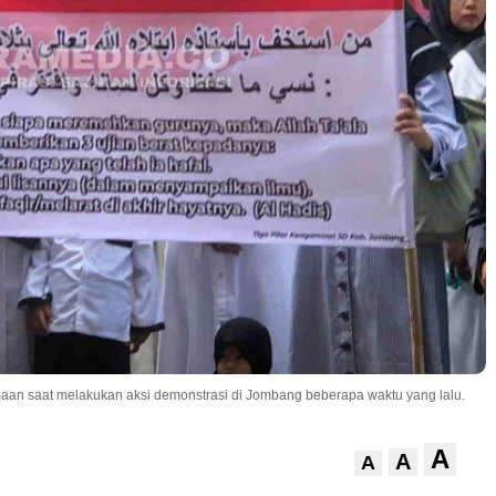
aan saat melakukan aksi demonstrasi di Jombang beberapa waktu yang lalu.
A
A
A