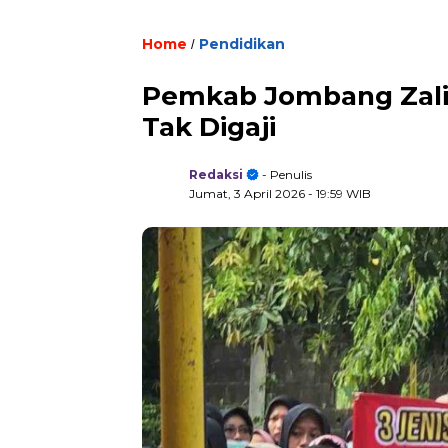
Home
Pendidikan
/
Pemkab Jombang Zali
Tak Digaji
Redaksi
- Penulis
Jumat, 3 April 2026
- 19:59 WIB