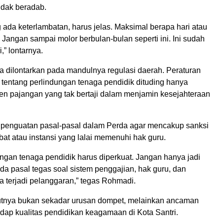
idak beradab.
ada keterlambatan, harus jelas. Maksimal berapa hari atau
Jangan sampai molor berbulan-bulan seperti ini. Ini sudah
,” lontarnya.
ga dilontarkan pada mandulnya regulasi daerah. Peraturan
 tentang perlindungan tenaga pendidik dituding hanya
n pajangan yang tak bertaji dalam menjamin kesejahteraan
penguatan pasal-pasal dalam Perda agar mencakup sanksi
bat atau instansi yang lalai memenuhi hak guru.
ngan tenaga pendidik harus diperkuat. Jangan hanya jadi
da pasal tegas soal sistem penggajian, hak guru, dan
a terjadi pelanggaran,” tegas Rohmadi.
ebutnya bukan sekadar urusan dompet, melainkan ancaman
adap kualitas pendidikan keagamaan di Kota Santri.