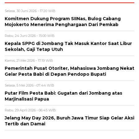
Selasa, 30 Juni 2026 - 17:20 WIB
Komitmen Dukung Program SIINas, Bulog Cabang
Mojokerto Menerima Penghargaan Dari Pemkab
Rabu, 24 Juni 2026 - 15:00 WIB
Kepala SPPG di Jombang Tak Masuk Kantor Saat Libur
Sekolah, Gaji Tetap Utuh
Kamis, 21 Mei 2026 - 17:19 WIB
Pemerintah Pusat Otoriter, Mahasiswa Jombang Nekat
Gelar Pesta Babi di Depan Pendopo Bupati
Selasa, 5 Mei 2026 - 07:44 WIB
Putar Film Pesta Babi: Gugatan dari Jombang atas
Marjinalisasi Papua
Rabu, 29 April 2026 - 06:45 WIB
Jelang May Day 2026, Buruh Jawa Timur Siap Gelar Aksi
Tertib dan Damai