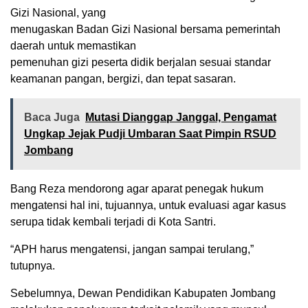
Gizi Nasional, yang
menugaskan Badan Gizi Nasional bersama pemerintah
daerah untuk memastikan
pemenuhan gizi peserta didik berjalan sesuai standar
keamanan pangan, bergizi, dan tepat sasaran.
Baca Juga
Mutasi Dianggap Janggal, Pengamat
Ungkap Jejak Pudji Umbaran Saat Pimpin RSUD
Jombang
Bang Reza mendorong agar aparat penegak hukum
mengatensi hal ini, tujuannya, untuk evaluasi agar kasus
serupa tidak kembali terjadi di Kota Santri.
“APH harus mengatensi, jangan sampai terulang,”
tutupnya.
Sebelumnya, Dewan Pendidikan Kabupaten Jombang