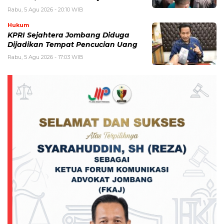
Rabu, 5 Agu 2026 - 20:10 WIB
Hukum
KPRI Sejahtera Jombang Diduga
Dijadikan Tempat Pencucian Uang
Rabu, 5 Agu 2026 - 17:03 WIB