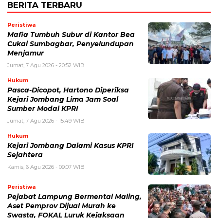
BERITA TERBARU
Peristiwa
Mafia Tumbuh Subur di Kantor Bea
Cukai Sumbagbar, Penyelundupan
Menjamur
Jumat, 7 Agu 2026 - 20:52 WIB
Hukum
Pasca-Dicopot, Hartono Diperiksa
Kejari Jombang Lima Jam Soal
Sumber Modal KPRI
Jumat, 7 Agu 2026 - 15:49 WIB
Hukum
Kejari Jombang Dalami Kasus KPRI
Sejahtera
Kamis, 6 Agu 2026 - 09:07 WIB
Peristiwa
Pejabat Lampung Bermental Maling,
Aset Pemprov Dijual Murah ke
Swasta, FOKAL Luruk Kejaksaan