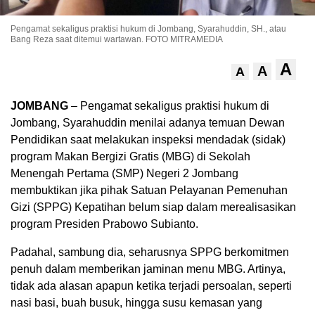
Pengamat sekaligus praktisi hukum di Jombang, Syarahuddin, SH., atau
Bang Reza saat ditemui wartawan. FOTO MITRAMEDIA
A
A
A
JOMBANG
– Pengamat sekaligus praktisi hukum di
Jombang, Syarahuddin menilai adanya temuan Dewan
Pendidikan saat melakukan inspeksi mendadak (sidak)
program Makan Bergizi Gratis (MBG) di Sekolah
Menengah Pertama (SMP) Negeri 2 Jombang
membuktikan jika pihak Satuan Pelayanan Pemenuhan
Gizi (SPPG) Kepatihan belum siap dalam merealisasikan
program Presiden Prabowo Subianto.
Padahal, sambung dia, seharusnya SPPG berkomitmen
penuh dalam memberikan jaminan menu MBG. Artinya,
tidak ada alasan apapun ketika terjadi persoalan, seperti
nasi basi, buah busuk, hingga susu kemasan yang