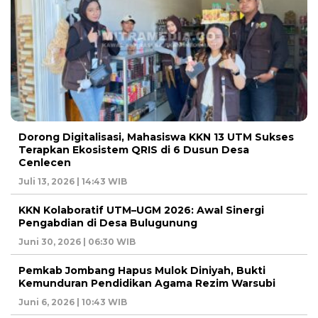
Dorong Digitalisasi, Mahasiswa KKN 13 UTM Sukses
Terapkan Ekosistem QRIS di 6 Dusun Desa
Cenlecen
Juli 13, 2026 | 14:43 WIB
KKN Kolaboratif UTM–UGM 2026: Awal Sinergi
Pengabdian di Desa Bulugunung
Juni 30, 2026 | 06:30 WIB
Pemkab Jombang Hapus Mulok Diniyah, Bukti
Kemunduran Pendidikan Agama Rezim Warsubi
Juni 6, 2026 | 10:43 WIB