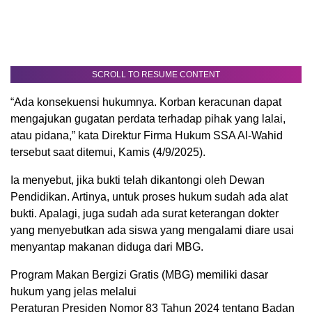
SCROLL TO RESUME CONTENT
“Ada konsekuensi hukumnya. Korban keracunan dapat
mengajukan gugatan perdata terhadap pihak yang lalai,
atau pidana,” kata Direktur Firma Hukum SSA Al-Wahid
tersebut saat ditemui, Kamis (4/9/2025).
Ia menyebut, jika bukti telah dikantongi oleh Dewan
Pendidikan. Artinya, untuk proses hukum sudah ada alat
bukti. Apalagi, juga sudah ada surat keterangan dokter
yang menyebutkan ada siswa yang mengalami diare usai
menyantap makanan diduga dari MBG.
Program Makan Bergizi Gratis (MBG) memiliki dasar
hukum yang jelas melalui
Peraturan Presiden Nomor 83 Tahun 2024 tentang Badan