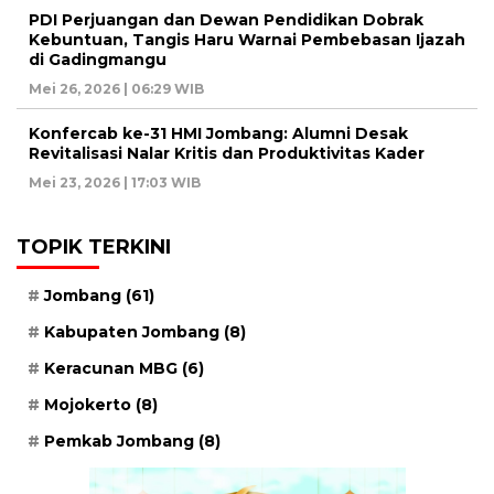
PDI Perjuangan dan Dewan Pendidikan Dobrak
Kebuntuan, Tangis Haru Warnai Pembebasan Ijazah
di Gadingmangu
Mei 26, 2026 | 06:29 WIB
Konfercab ke-31 HMI Jombang: Alumni Desak
Revitalisasi Nalar Kritis dan Produktivitas Kader
Mei 23, 2026 | 17:03 WIB
TOPIK TERKINI
Jombang
(61)
Kabupaten Jombang
(8)
Keracunan MBG
(6)
Mojokerto
(8)
Pemkab Jombang
(8)