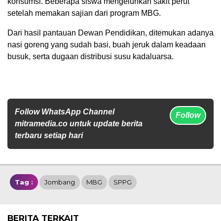
konsumsi. Beberapa siswa mengeluhkan sakit perut
setelah memakan sajian dari program MBG.
Dari hasil pantauan Dewan Pendidikan, ditemukan adanya
nasi goreng yang sudah basi, buah jeruk dalam keadaan
busuk, serta dugaan distribusi susu kadaluarsa.
Follow WhatsApp Channel
Follow
mitramedia.co untuk update berita
terbaru setiap hari
Tag :
Jombang
MBG
SPPG
BERITA TERKAIT