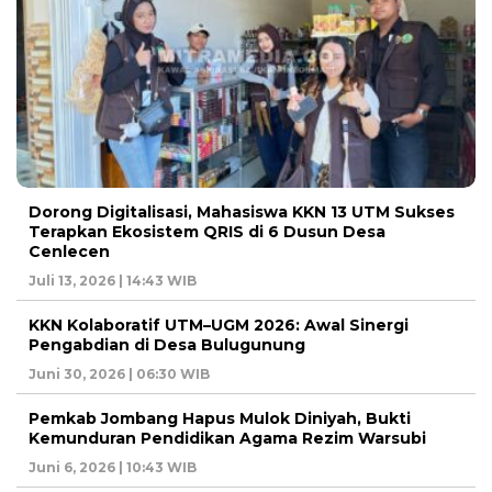
Dorong Digitalisasi, Mahasiswa KKN 13 UTM Sukses
Terapkan Ekosistem QRIS di 6 Dusun Desa
Cenlecen
Juli 13, 2026 | 14:43 WIB
KKN Kolaboratif UTM–UGM 2026: Awal Sinergi
Pengabdian di Desa Bulugunung
Juni 30, 2026 | 06:30 WIB
Pemkab Jombang Hapus Mulok Diniyah, Bukti
Kemunduran Pendidikan Agama Rezim Warsubi
Juni 6, 2026 | 10:43 WIB