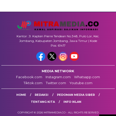
Kantor: Jl. Kapten Pierre Tendean No.348, Pulo Lor, Kec.
Jombang, Kabupaten Jombang, Jawa Timur | Kode
Pos: 61417
MEDIA NETWORK
Facebook.com
Instagram.com
Whatsapp.com
Tiktok.com
Twitter.com
Youtube.com
HOME
REDAKSI
PEDOMAN MEDIA SIBER
TENTANG KITA
INFO IKLAN
COPYRIGHT © 2026 MITRAMEDIA.CO - ALL RIGHTS RESERVED