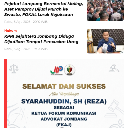
Pejabat Lampung Bermental Maling,
Aset Pemprov Dijual Murah ke
Swasta, FOKAL Luruk Kejaksaan
Rabu, 5 Agu 2026 - 20:10 WIB
Hukum
KPRI Sejahtera Jombang Diduga
Dijadikan Tempat Pencucian Uang
Rabu, 5 Agu 2026 - 17:03 WIB