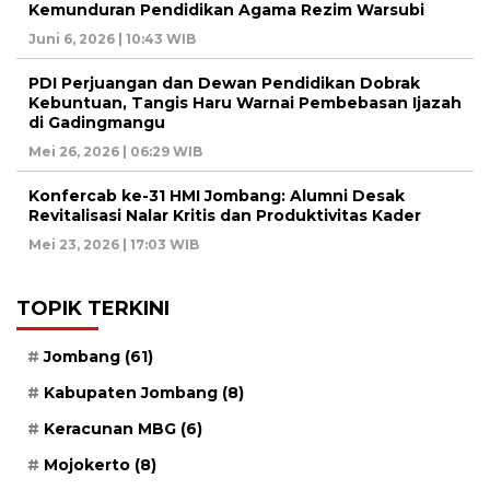
Kemunduran Pendidikan Agama Rezim Warsubi
Juni 6, 2026 | 10:43 WIB
PDI Perjuangan dan Dewan Pendidikan Dobrak
Kebuntuan, Tangis Haru Warnai Pembebasan Ijazah
di Gadingmangu
Mei 26, 2026 | 06:29 WIB
Konfercab ke-31 HMI Jombang: Alumni Desak
Revitalisasi Nalar Kritis dan Produktivitas Kader
Mei 23, 2026 | 17:03 WIB
TOPIK TERKINI
Jombang
(61)
Kabupaten Jombang
(8)
Keracunan MBG
(6)
Mojokerto
(8)