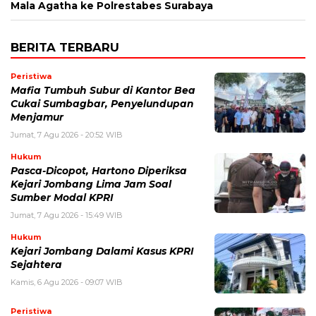
Mala Agatha ke Polrestabes Surabaya
BERITA TERBARU
Peristiwa
Mafia Tumbuh Subur di Kantor Bea
Cukai Sumbagbar, Penyelundupan
Menjamur
Jumat, 7 Agu 2026 - 20:52 WIB
Hukum
Pasca-Dicopot, Hartono Diperiksa
Kejari Jombang Lima Jam Soal
Sumber Modal KPRI
Jumat, 7 Agu 2026 - 15:49 WIB
Hukum
Kejari Jombang Dalami Kasus KPRI
Sejahtera
Kamis, 6 Agu 2026 - 09:07 WIB
Peristiwa