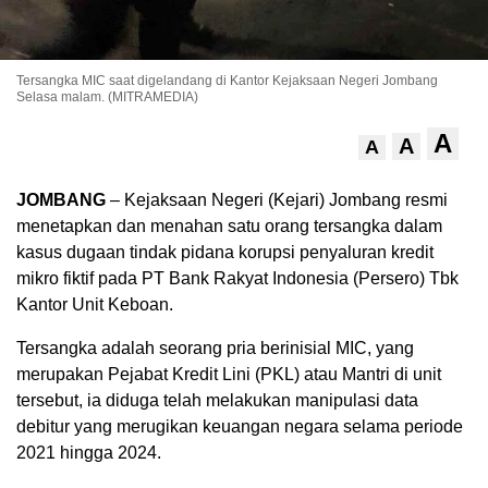
Tersangka MIC saat digelandang di Kantor Kejaksaan Negeri Jombang
Selasa malam. (MITRAMEDIA)
A
A
A
JOMBANG
– Kejaksaan Negeri (Kejari) Jombang resmi
menetapkan dan menahan satu orang tersangka dalam
kasus dugaan tindak pidana korupsi penyaluran kredit
mikro fiktif pada PT Bank Rakyat Indonesia (Persero) Tbk
Kantor Unit Keboan.
Tersangka adalah seorang pria berinisial MIC, yang
merupakan Pejabat Kredit Lini (PKL) atau Mantri di unit
tersebut, ia diduga telah melakukan manipulasi data
debitur yang merugikan keuangan negara selama periode
2021 hingga 2024.