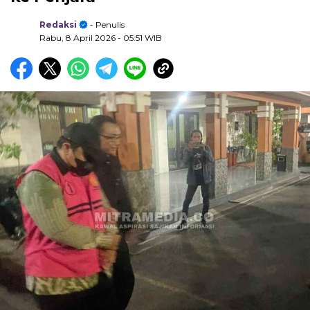
Redaksi
- Penulis
Rabu, 8 April 2026
- 05:51 WIB