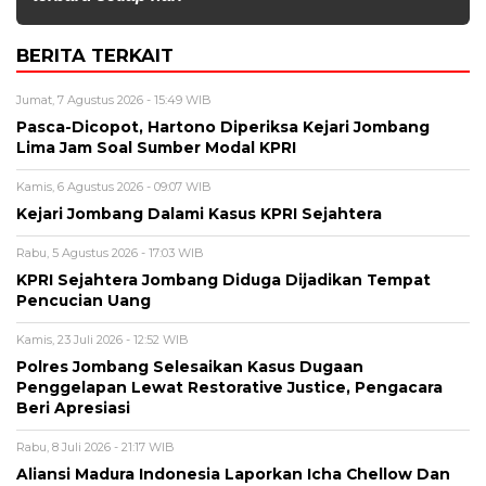
BERITA TERKAIT
Jumat, 7 Agustus 2026 - 15:49 WIB
Pasca-Dicopot, Hartono Diperiksa Kejari Jombang
Lima Jam Soal Sumber Modal KPRI
Kamis, 6 Agustus 2026 - 09:07 WIB
Kejari Jombang Dalami Kasus KPRI Sejahtera
Rabu, 5 Agustus 2026 - 17:03 WIB
KPRI Sejahtera Jombang Diduga Dijadikan Tempat
Pencucian Uang
Kamis, 23 Juli 2026 - 12:52 WIB
Polres Jombang Selesaikan Kasus Dugaan
Penggelapan Lewat Restorative Justice, Pengacara
Beri Apresiasi
Rabu, 8 Juli 2026 - 21:17 WIB
Aliansi Madura Indonesia Laporkan Icha Chellow Dan