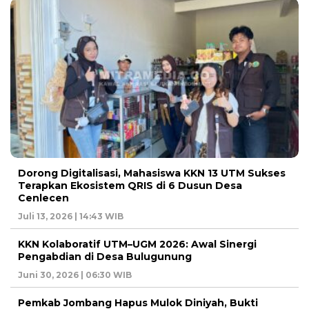
Dorong Digitalisasi, Mahasiswa KKN 13 UTM Sukses
Terapkan Ekosistem QRIS di 6 Dusun Desa
Cenlecen
Juli 13, 2026 | 14:43 WIB
KKN Kolaboratif UTM–UGM 2026: Awal Sinergi
Pengabdian di Desa Bulugunung
Juni 30, 2026 | 06:30 WIB
Pemkab Jombang Hapus Mulok Diniyah, Bukti