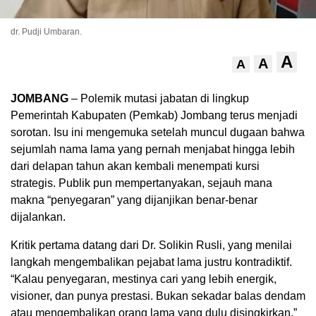
dr. Pudji Umbaran.
A
A
A
JOMBANG
– Polemik mutasi jabatan di lingkup
Pemerintah Kabupaten (Pemkab) Jombang terus menjadi
sorotan. Isu ini mengemuka setelah muncul dugaan bahwa
sejumlah nama lama yang pernah menjabat hingga lebih
dari delapan tahun akan kembali menempati kursi
strategis. Publik pun mempertanyakan, sejauh mana
makna “penyegaran” yang dijanjikan benar-benar
dijalankan.
Kritik pertama datang dari Dr. Solikin Rusli, yang menilai
langkah mengembalikan pejabat lama justru kontradiktif.
“Kalau penyegaran, mestinya cari yang lebih energik,
visioner, dan punya prestasi. Bukan sekadar balas dendam
atau mengembalikan orang lama yang dulu disingkirkan,”