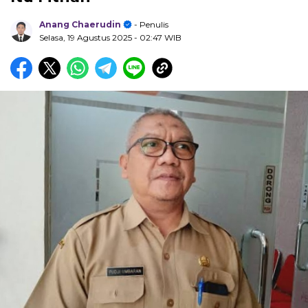
Anang Chaerudin
- Penulis
Selasa, 19 Agustus 2025
- 02:47 WIB