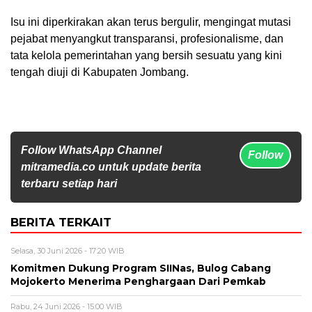
Isu ini diperkirakan akan terus bergulir, mengingat mutasi
pejabat menyangkut transparansi, profesionalisme, dan
tata kelola pemerintahan yang bersih sesuatu yang kini
tengah diuji di Kabupaten Jombang.
Follow WhatsApp Channel
Follow
mitramedia.co untuk update berita
terbaru setiap hari
BERITA TERKAIT
Selasa, 30 Juni 2026 - 17:20 WIB
Komitmen Dukung Program SIINas, Bulog Cabang
Mojokerto Menerima Penghargaan Dari Pemkab
Rabu, 24 Juni 2026 - 15:00 WIB