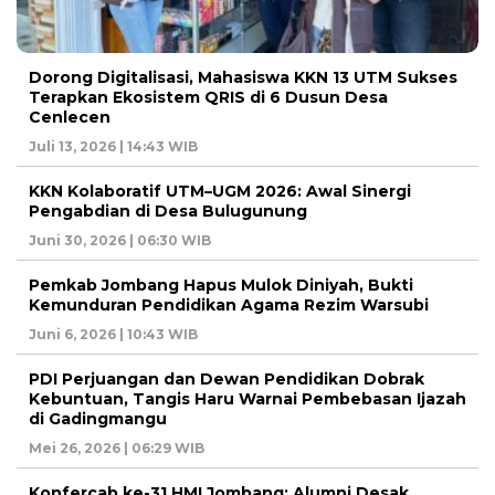
Dorong Digitalisasi, Mahasiswa KKN 13 UTM Sukses
Terapkan Ekosistem QRIS di 6 Dusun Desa
Cenlecen
Juli 13, 2026 | 14:43 WIB
KKN Kolaboratif UTM–UGM 2026: Awal Sinergi
Pengabdian di Desa Bulugunung
Juni 30, 2026 | 06:30 WIB
Pemkab Jombang Hapus Mulok Diniyah, Bukti
Kemunduran Pendidikan Agama Rezim Warsubi
Juni 6, 2026 | 10:43 WIB
PDI Perjuangan dan Dewan Pendidikan Dobrak
Kebuntuan, Tangis Haru Warnai Pembebasan Ijazah
di Gadingmangu
Mei 26, 2026 | 06:29 WIB
Konfercab ke-31 HMI Jombang: Alumni Desak