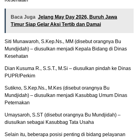
Baca Juga
Jelang May Day 2026, Buruh Jawa
Timur Siap Gelar Aksi Tertib dan Damai
Siti Munawaroh, S.Kep.Ns., MM (disebut orangnya Bu
Mundjidah) – diusulkan menjadi Kepala Bidang di Dinas
Kesehatan
Dian Kusuma R., S.S.T., M.Si – diusulkan pindah ke Dinas
PUPR/Perkim
Sutikno, S.Kep.Ns., M.Kes (disebut orangnya Bu
Mundjidah) – diusulkan menjadi Kasubbag Umum Dinas
Peternakan
Umaysaroh, S.ST (disebut orangnya Bu Mundjidah) –
diusulkan sebagai Kasubbag Tata Usaha
Selain itu, beberapa posisi penting di bidang pelayanan