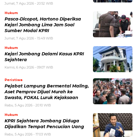
Jumat, 7 Agu 2026 - 20:52 WIB
Hukum
Pasca-Dicopot, Hartono Diperiksa
Kejari Jombang Lima Jam Soal
Sumber Modal KPRI
Jumat, 7 Agu 2026 - 15:49 WIB
Hukum
Kejari Jombang Dalami Kasus KPRI
Sejahtera
Kamis, 6 Agu 2026 - 09:07 WIB
Peristiwa
Pejabat Lampung Bermental Maling,
Aset Pemprov Dijual Murah ke
Swasta, FOKAL Luruk Kejaksaan
Rabu, 5 Agu 2026 - 20:10 WIB
Hukum
KPRI Sejahtera Jombang Diduga
Dijadikan Tempat Pencucian Uang
Rabu, 5 Agu 2026 - 17:03 WIB