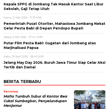
Kepala SPPG di Jombang Tak Masuk Kantor Saat Libur
Sekolah, Gaji Tetap Utuh
Kamis, 21 Mei 2026 - 17:19 WIB
Pemerintah Pusat Otoriter, Mahasiswa Jombang Nekat
Gelar Pesta Babi di Depan Pendopo Bupati
Selasa, 5 Mei 2026 - 07:44 WIB
Putar Film Pesta Babi: Gugatan dari Jombang atas
Marjinalisasi Papua
Rabu, 29 April 2026 - 06:45 WIB
Jelang May Day 2026, Buruh Jawa Timur Siap Gelar Aksi
Tertib dan Damai
BERITA TERBARU
Peristiwa
Mafia Tumbuh Subur di Kantor Bea
Cukai Sumbagbar, Penyelundupan
Menjamur