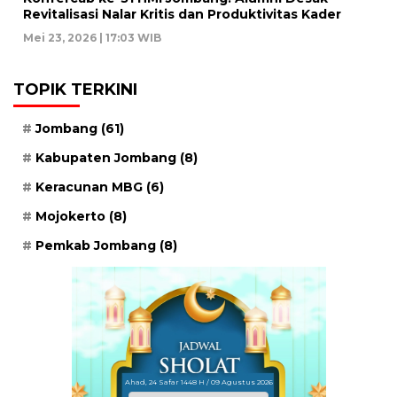
Revitalisasi Nalar Kritis dan Produktivitas Kader
Mei 23, 2026 | 17:03 WIB
TOPIK TERKINI
Jombang
(61)
Kabupaten Jombang
(8)
Keracunan MBG
(6)
Mojokerto
(8)
Pemkab Jombang
(8)
Ahad, 24 Safar 1448 H / 09 Agustus 2026