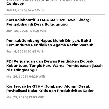
Cenlecen
Juli 13, 2026 | 14:43 WIB
KKN Kolaboratif UTM–UGM 2026: Awal Sinergi
Pengabdian di Desa Bulugunung
Juni 30, 2026 | 06:30 WIB
Pemkab Jombang Hapus Mulok Diniyah, Bukti
Kemunduran Pendidikan Agama Rezim Warsubi
Juni 6, 2026 | 10:43 WIB
PDI Perjuangan dan Dewan Pendidikan Dobrak
Kebuntuan, Tangis Haru Warnai Pembebasan Ijazah
di Gadingmangu
Mei 26, 2026 | 06:29 WIB
Konfercab ke-31 HMI Jombang: Alumni Desak
Revitalisasi Nalar Kritis dan Produktivitas Kader
Mei 23, 2026 | 17:03 WIB