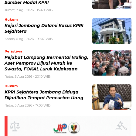
Sumber Modal KPRI
Jumat, 7 Agu 2026 - 15:49 WIB
Hukum
Kejari Jombang Dalami Kasus KPRI
Sejahtera
Kamis, 6 Agu 2026 - 09:07 WIB
Peristiwa
Pejabat Lampung Bermental Maling,
Aset Pemprov Dijual Murah ke
Swasta, FOKAL Luruk Kejaksaan
Rabu, 5 Agu 2026 - 20:10 WIB
Hukum
KPRI Sejahtera Jombang Diduga
Dijadikan Tempat Pencucian Uang
Rabu, 5 Agu 2026 - 17:03 WIB