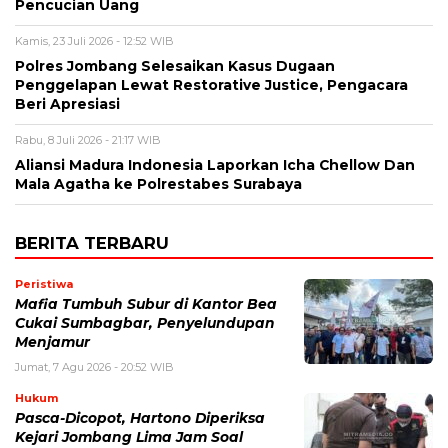
Pencucian Uang
Kamis, 23 Juli 2026 - 12:52 WIB
Polres Jombang Selesaikan Kasus Dugaan
Penggelapan Lewat Restorative Justice, Pengacara
Beri Apresiasi
Rabu, 8 Juli 2026 - 21:17 WIB
Aliansi Madura Indonesia Laporkan Icha Chellow Dan
Mala Agatha ke Polrestabes Surabaya
BERITA TERBARU
Peristiwa
Mafia Tumbuh Subur di Kantor Bea
Cukai Sumbagbar, Penyelundupan
Menjamur
Jumat, 7 Agu 2026 - 20:52 WIB
Hukum
Pasca-Dicopot, Hartono Diperiksa
Kejari Jombang Lima Jam Soal