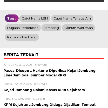
Tag :
Catut Nama LSM
Catut Nama Tenaga Ahli
Dugaan Pemerasan
Jombang
Oknum Wartawan
Pemkab Jombang
BERITA TERKAIT
Jumat, 7 Agustus 2026 - 15:49 WIB
Pasca-Dicopot, Hartono Diperiksa Kejari Jombang
Lima Jam Soal Sumber Modal KPRI
Kamis, 6 Agustus 2026 - 09:07 WIB
Kejari Jombang Dalami Kasus KPRI Sejahtera
Rabu, 5 Agustus 2026 - 17:03 WIB
KPRI Sejahtera Jombang Diduga Dijadikan Tempat