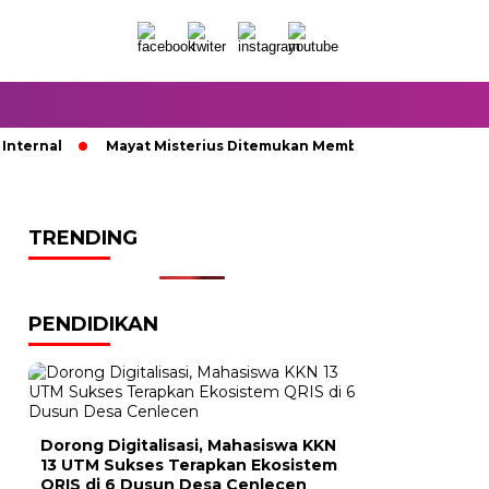
ernal
Mayat Misterius Ditemukan Membusuk di Dalam Sumur
TRENDING
PENDIDIKAN
Dorong Digitalisasi, Mahasiswa KKN
13 UTM Sukses Terapkan Ekosistem
QRIS di 6 Dusun Desa Cenlecen