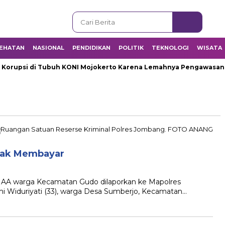
EHATAN
NASIONAL
PENDIDIKAN
POLITIK
TEKNOLOGI
WISATA
rupsi di Tubuh KONI Mojokerto Karena Lemahnya Pengawasan Int
dak Membayar
l AA warga Kecamatan Gudo dilaporkan ke Mapolres
i Widuriyati (33), warga Desa Sumberjo, Kecamatan…