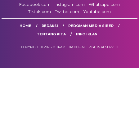
Facebook.com
Instagram.com
Whatsapp.com
Tiktok.com
Twitter.com
Youtube.com
HOME
REDAKSI
PEDOMAN MEDIA SIBER
TENTANG KITA
INFO IKLAN
COPYRIGHT © 2026 MITRAMEDIA.CO - ALL RIGHTS RESERVED