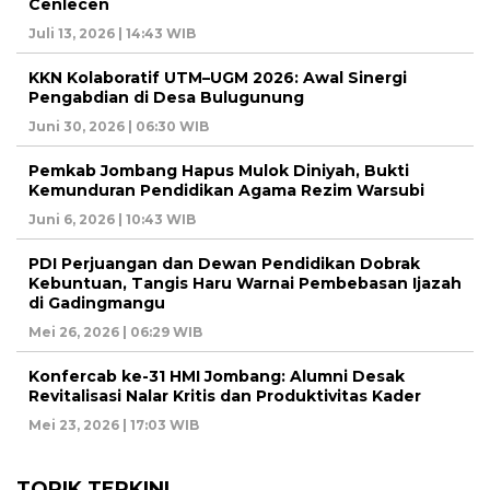
Cenlecen
Juli 13, 2026 | 14:43 WIB
KKN Kolaboratif UTM–UGM 2026: Awal Sinergi
Pengabdian di Desa Bulugunung
Juni 30, 2026 | 06:30 WIB
Pemkab Jombang Hapus Mulok Diniyah, Bukti
Kemunduran Pendidikan Agama Rezim Warsubi
Juni 6, 2026 | 10:43 WIB
PDI Perjuangan dan Dewan Pendidikan Dobrak
Kebuntuan, Tangis Haru Warnai Pembebasan Ijazah
di Gadingmangu
Mei 26, 2026 | 06:29 WIB
Konfercab ke-31 HMI Jombang: Alumni Desak
Revitalisasi Nalar Kritis dan Produktivitas Kader
Mei 23, 2026 | 17:03 WIB
TOPIK TERKINI