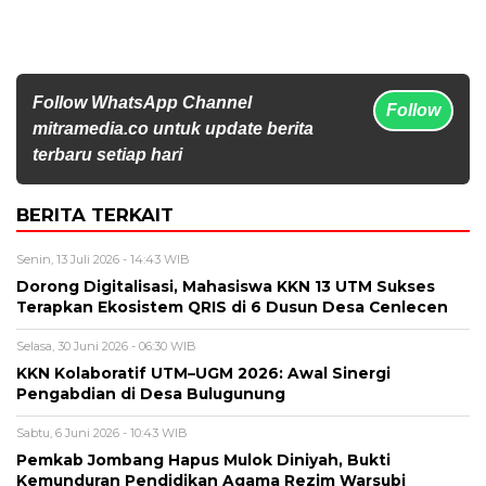
Follow WhatsApp Channel
Follow
mitramedia.co untuk update berita
terbaru setiap hari
BERITA TERKAIT
Senin, 13 Juli 2026 - 14:43 WIB
Dorong Digitalisasi, Mahasiswa KKN 13 UTM Sukses
Terapkan Ekosistem QRIS di 6 Dusun Desa Cenlecen
Selasa, 30 Juni 2026 - 06:30 WIB
KKN Kolaboratif UTM–UGM 2026: Awal Sinergi
Pengabdian di Desa Bulugunung
Sabtu, 6 Juni 2026 - 10:43 WIB
Pemkab Jombang Hapus Mulok Diniyah, Bukti
Kemunduran Pendidikan Agama Rezim Warsubi