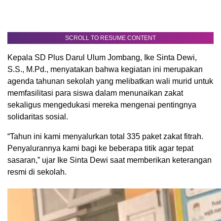
SCROLL TO RESUME CONTENT
Kepala SD Plus Darul Ulum Jombang, Ike Sinta Dewi,
S.S., M.Pd., menyatakan bahwa kegiatan ini merupakan
agenda tahunan sekolah yang melibatkan wali murid untuk
memfasilitasi para siswa dalam menunaikan zakat
sekaligus mengedukasi mereka mengenai pentingnya
solidaritas sosial.
“Tahun ini kami menyalurkan total 335 paket zakat fitrah.
Penyalurannya kami bagi ke beberapa titik agar tepat
sasaran,” ujar Ike Sinta Dewi saat memberikan keterangan
resmi di sekolah.