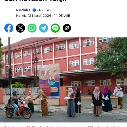
Redaksi
- Penulis
Kamis, 12 Maret 2026
- 14:05 WIB