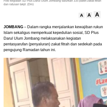
Foto kegiatan SD Plus Darul Ulum Jombang salurkan 335 paket zakat fitrah
dan ratusan takjil. (Din)
A
A
A
JOMBANG
– Dalam rangka menjalankan kewajiban rukun
Islam sekaligus memperkuat kepedulian sosial, SD Plus
Darul Ulum Jombang melaksanakan kegiatan
pentasyarufan (penyaluran) zakat fitrah dan sedekah pada
pengujung Ramadan tahun ini.