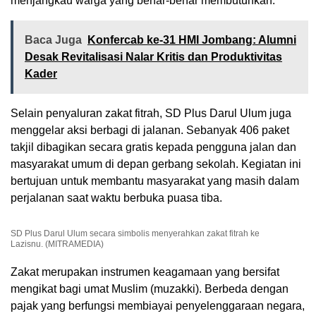
menjangkau warga yang benar-benar membutuhkan.
Baca Juga
Konfercab ke-31 HMI Jombang: Alumni
Desak Revitalisasi Nalar Kritis dan Produktivitas
Kader
Selain penyaluran zakat fitrah, SD Plus Darul Ulum juga
menggelar aksi berbagi di jalanan. Sebanyak 406 paket
takjil dibagikan secara gratis kepada pengguna jalan dan
masyarakat umum di depan gerbang sekolah. Kegiatan ini
bertujuan untuk membantu masyarakat yang masih dalam
perjalanan saat waktu berbuka puasa tiba.
SD Plus Darul Ulum secara simbolis menyerahkan zakat fitrah ke
Lazisnu. (MITRAMEDIA)
Zakat merupakan instrumen keagamaan yang bersifat
mengikat bagi umat Muslim (muzakki). Berbeda dengan
pajak yang berfungsi membiayai penyelenggaraan negara,