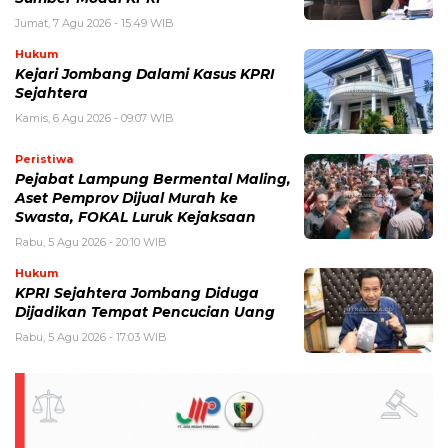
Jumat, 7 Agu 2026 - 15:49 WIB
Hukum
Kejari Jombang Dalami Kasus KPRI
Sejahtera
Kamis, 6 Agu 2026 - 09:07 WIB
Peristiwa
Pejabat Lampung Bermental Maling,
Aset Pemprov Dijual Murah ke
Swasta, FOKAL Luruk Kejaksaan
Rabu, 5 Agu 2026 - 20:10 WIB
Hukum
KPRI Sejahtera Jombang Diduga
Dijadikan Tempat Pencucian Uang
Rabu, 5 Agu 2026 - 17:03 WIB