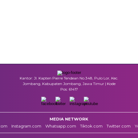
Kantor: Jl. Kapten Pierre Tendean No.348, Pulo Lor, Kec.
Jombang, Kabupaten Jombang, Jawa Timur | Kode
Pos: 61417
MEDIA NETWORK
com
Instagram.com
Whatsapp.com
Tiktok.com
Twitter.com
Y