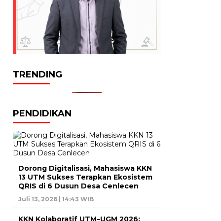
TRENDING
PENDIDIKAN
Dorong Digitalisasi, Mahasiswa KKN
13 UTM Sukses Terapkan Ekosistem
QRIS di 6 Dusun Desa Cenlecen
Juli 13, 2026 | 14:43 WIB
KKN Kolaboratif UTM–UGM 2026: