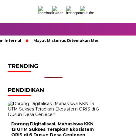
nternal
Mayat Misterius Ditemukan Membusuk di Dalam Sum
TRENDING
PENDIDIKAN
Dorong Digitalisasi, Mahasiswa KKN
13 UTM Sukses Terapkan Ekosistem
QRIS di 6 Dusun Desa Cenlecen