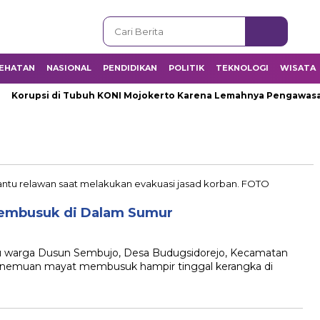
EHATAN
NASIONAL
PENDIDIKAN
POLITIK
TEKNOLOGI
WISATA
Korupsi di Tubuh KONI Mojokerto Karena Lemahnya Pengawasan I
Membusuk di Dalam Sumur
warga Dusun Sembujo, Desa Budugsidorejo, Kecamatan
enemuan mayat membusuk hampir tinggal kerangka di