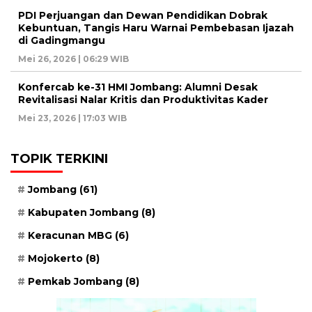
PDI Perjuangan dan Dewan Pendidikan Dobrak
Kebuntuan, Tangis Haru Warnai Pembebasan Ijazah
di Gadingmangu
Mei 26, 2026 | 06:29 WIB
Konfercab ke-31 HMI Jombang: Alumni Desak
Revitalisasi Nalar Kritis dan Produktivitas Kader
Mei 23, 2026 | 17:03 WIB
TOPIK TERKINI
Jombang
(61)
Kabupaten Jombang
(8)
Keracunan MBG
(6)
Mojokerto
(8)
Pemkab Jombang
(8)