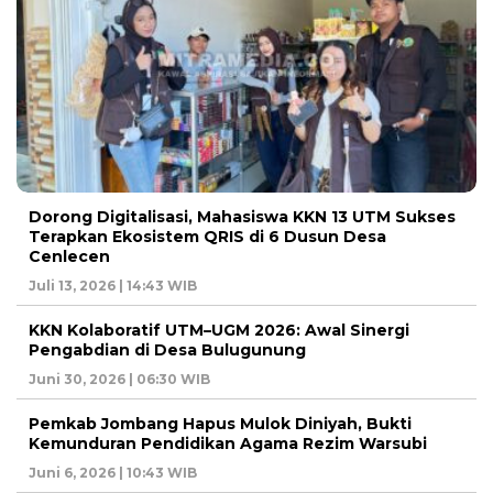
Dorong Digitalisasi, Mahasiswa KKN 13 UTM Sukses
Terapkan Ekosistem QRIS di 6 Dusun Desa
Cenlecen
Juli 13, 2026 | 14:43 WIB
KKN Kolaboratif UTM–UGM 2026: Awal Sinergi
Pengabdian di Desa Bulugunung
Juni 30, 2026 | 06:30 WIB
Pemkab Jombang Hapus Mulok Diniyah, Bukti
Kemunduran Pendidikan Agama Rezim Warsubi
Juni 6, 2026 | 10:43 WIB