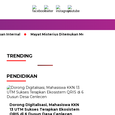
Internal
Mayat Misterius Ditemukan Membusuk di Dalam Su
TRENDING
PENDIDIKAN
Dorong Digitalisasi, Mahasiswa KKN
13 UTM Sukses Terapkan Ekosistem
QRIS di 6 Dusun Desa Cenlecen