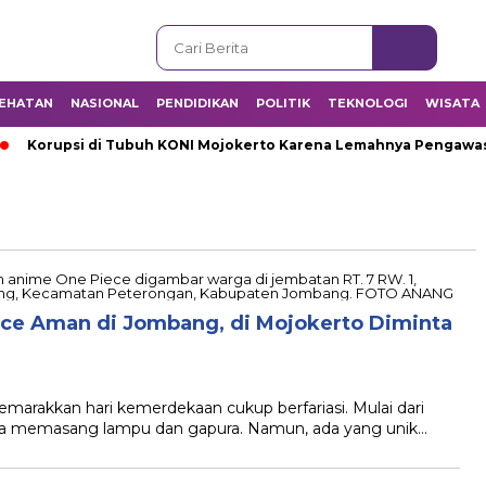
EHATAN
NASIONAL
PENDIDIKAN
POLITIK
TEKNOLOGI
WISATA
Korupsi di Tubuh KONI Mojokerto Karena Lemahnya Pengawasan 
ece Aman di Jombang, di Mojokerto Diminta
rakkan hari kemerdekaan cukup berfariasi. Mulai dari
 memasang lampu dan gapura. Namun, ada yang unik…