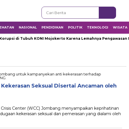
EHATAN
NASIONAL
PENDIDIKAN
POLITIK
TEKNOLOGI
WISATA
upsi di Tubuh KONI Mojokerto Karena Lemahnya Pengawasan Int
ekerasan Seksual Disertai Ancaman oleh
isis Center (WCC) Jombang menyampaikan keprihatinan
gaan kekerasan seksual dan pemerasan yang dialami oleh