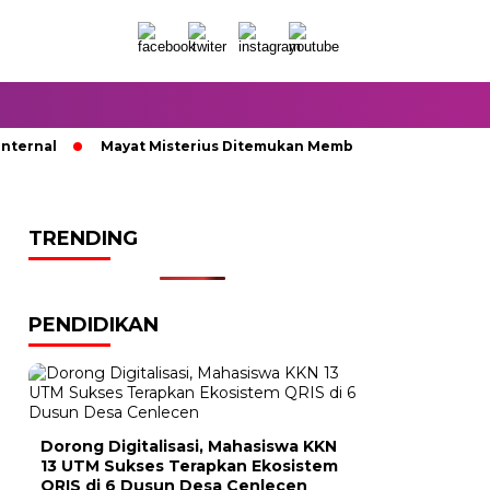
ernal
Mayat Misterius Ditemukan Membusuk di Dalam Sumur
TRENDING
PENDIDIKAN
Dorong Digitalisasi, Mahasiswa KKN
13 UTM Sukses Terapkan Ekosistem
QRIS di 6 Dusun Desa Cenlecen