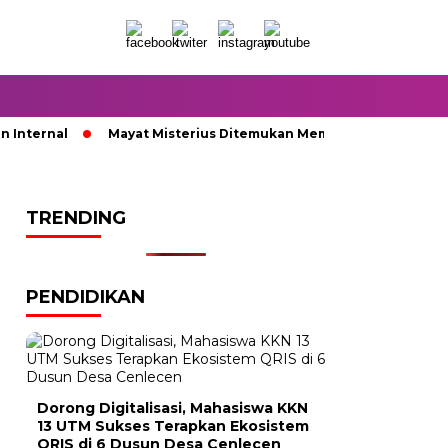
nternal
Mayat Misterius Ditemukan Membusuk di Dalam Sum
TRENDING
PENDIDIKAN
Dorong Digitalisasi, Mahasiswa KKN
13 UTM Sukses Terapkan Ekosistem
QRIS di 6 Dusun Desa Cenlecen