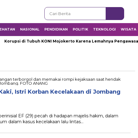
EHATAN
NASIONAL
PENDIDIKAN
POLITIK
TEKNOLOGI
WISATA
orupsi di Tubuh KONI Mojokerto Karena Lemahnya Pengawasan I
aki, Istri Korban Kecelakaan di Jombang
nisial EF (29) pecah di hadapan majelis hakim, dalam
 dalam kasus kecelakaan lalu lintas…