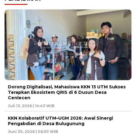
Dorong Digitalisasi, Mahasiswa KKN 13 UTM Sukses
Terapkan Ekosistem QRIS di 6 Dusun Desa
Cenlecen
Juli 13, 2026 | 14:43 WIB
KKN Kolaboratif UTM–UGM 2026: Awal Sinergi
Pengabdian di Desa Bulugunung
Juni 30, 2026 | 06:30 WIB