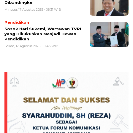
Dibandingke
Minggu, 17 Agustus 2025 - 08:31 WIB
Pendidikan
Sosok Hari Sukemi, Wartawan TVRI
yang Dikukuhkan Menjadi Dewan
Pendidikan
Selasa, 12 Agustus 2025 - 11:43 WIB