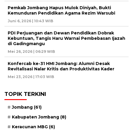
Pemkab Jombang Hapus Mulok Diniyah, Bukti
Kemunduran Pendidikan Agama Rezim Warsubi
Juni 6, 2026 | 10:43 WIB
PDI Perjuangan dan Dewan Pendidikan Dobrak
Kebuntuan, Tangis Haru Warnai Pembebasan Ijazah
di Gadingmangu
Mei 26, 2026 | 06:29 WIB
Konfercab ke-31 HMI Jombang: Alumni Desak
Revitalisasi Nalar Kritis dan Produktivitas Kader
Mei 23, 2026 | 17:03 WIB
TOPIK TERKINI
Jombang
(61)
Kabupaten Jombang
(8)
Keracunan MBG
(6)