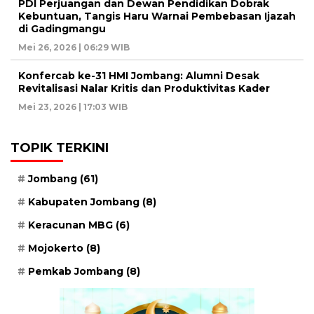
PDI Perjuangan dan Dewan Pendidikan Dobrak
Kebuntuan, Tangis Haru Warnai Pembebasan Ijazah
di Gadingmangu
Mei 26, 2026 | 06:29 WIB
Konfercab ke-31 HMI Jombang: Alumni Desak
Revitalisasi Nalar Kritis dan Produktivitas Kader
Mei 23, 2026 | 17:03 WIB
TOPIK TERKINI
Jombang
(61)
Kabupaten Jombang
(8)
Keracunan MBG
(6)
Mojokerto
(8)
Pemkab Jombang
(8)