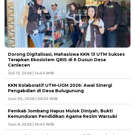
Dorong Digitalisasi, Mahasiswa KKN 13 UTM Sukses
Terapkan Ekosistem QRIS di 6 Dusun Desa
Cenlecen
Juli 13, 2026 | 14:43 WIB
KKN Kolaboratif UTM–UGM 2026: Awal Sinergi
Pengabdian di Desa Bulugunung
Juni 30, 2026 | 06:30 WIB
Pemkab Jombang Hapus Mulok Diniyah, Bukti
Kemunduran Pendidikan Agama Rezim Warsubi
Juni 6, 2026 | 10:43 WIB