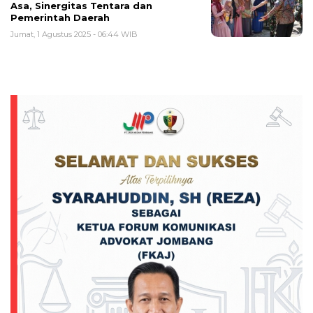
Asa, Sinergitas Tentara dan
Pemerintah Daerah
Jumat, 1 Agustus 2025 - 06:44 WIB