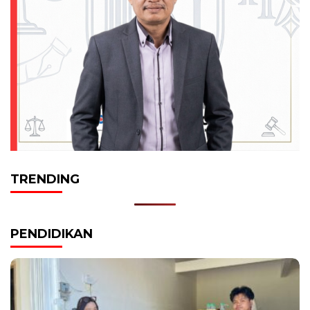
TRENDING
PENDIDIKAN