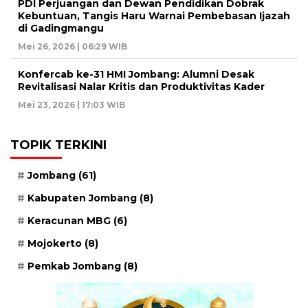
PDI Perjuangan dan Dewan Pendidikan Dobrak
Kebuntuan, Tangis Haru Warnai Pembebasan Ijazah
di Gadingmangu
Mei 26, 2026 | 06:29 WIB
Konfercab ke-31 HMI Jombang: Alumni Desak
Revitalisasi Nalar Kritis dan Produktivitas Kader
Mei 23, 2026 | 17:03 WIB
TOPIK TERKINI
Jombang
(61)
Kabupaten Jombang
(8)
Keracunan MBG
(6)
Mojokerto
(8)
Pemkab Jombang
(8)