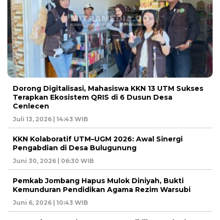
Dorong Digitalisasi, Mahasiswa KKN 13 UTM Sukses
Terapkan Ekosistem QRIS di 6 Dusun Desa
Cenlecen
Juli 13, 2026 | 14:43 WIB
KKN Kolaboratif UTM–UGM 2026: Awal Sinergi
Pengabdian di Desa Bulugunung
Juni 30, 2026 | 06:30 WIB
Pemkab Jombang Hapus Mulok Diniyah, Bukti
Kemunduran Pendidikan Agama Rezim Warsubi
Juni 6, 2026 | 10:43 WIB