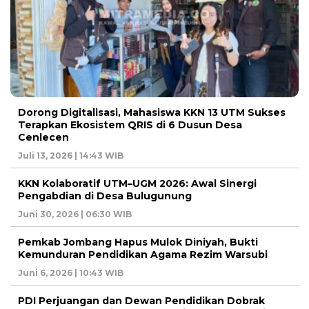
Dorong Digitalisasi, Mahasiswa KKN 13 UTM Sukses
Terapkan Ekosistem QRIS di 6 Dusun Desa
Cenlecen
Juli 13, 2026 | 14:43 WIB
KKN Kolaboratif UTM–UGM 2026: Awal Sinergi
Pengabdian di Desa Bulugunung
Juni 30, 2026 | 06:30 WIB
Pemkab Jombang Hapus Mulok Diniyah, Bukti
Kemunduran Pendidikan Agama Rezim Warsubi
Juni 6, 2026 | 10:43 WIB
PDI Perjuangan dan Dewan Pendidikan Dobrak