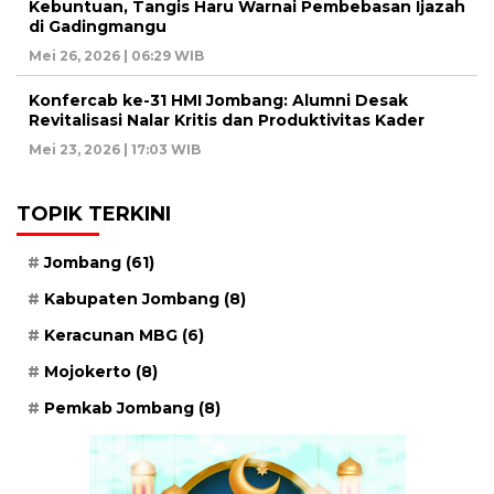
Kebuntuan, Tangis Haru Warnai Pembebasan Ijazah
di Gadingmangu
Mei 26, 2026 | 06:29 WIB
Konfercab ke-31 HMI Jombang: Alumni Desak
Revitalisasi Nalar Kritis dan Produktivitas Kader
Mei 23, 2026 | 17:03 WIB
TOPIK TERKINI
Jombang
(61)
Kabupaten Jombang
(8)
Keracunan MBG
(6)
Mojokerto
(8)
Pemkab Jombang
(8)