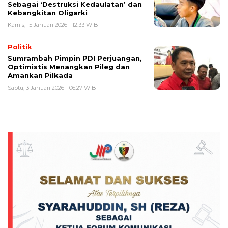
Sebagai ‘Destruksi Kedaulatan’ dan
Kebangkitan Oligarki
Kamis, 15 Januari 2026 - 12:33 WIB
Politik
Sumrambah Pimpin PDI Perjuangan,
Optimistis Menangkan Pileg dan
Amankan Pilkada
Sabtu, 3 Januari 2026 - 06:27 WIB