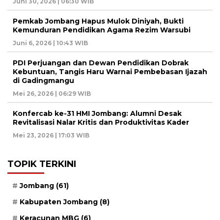
Juni 30, 2026 | 06:30 WIB
Pemkab Jombang Hapus Mulok Diniyah, Bukti
Kemunduran Pendidikan Agama Rezim Warsubi
Juni 6, 2026 | 10:43 WIB
PDI Perjuangan dan Dewan Pendidikan Dobrak
Kebuntuan, Tangis Haru Warnai Pembebasan Ijazah
di Gadingmangu
Mei 26, 2026 | 06:29 WIB
Konfercab ke-31 HMI Jombang: Alumni Desak
Revitalisasi Nalar Kritis dan Produktivitas Kader
Mei 23, 2026 | 17:03 WIB
TOPIK TERKINI
Jombang
(61)
Kabupaten Jombang
(8)
Keracunan MBG
(6)