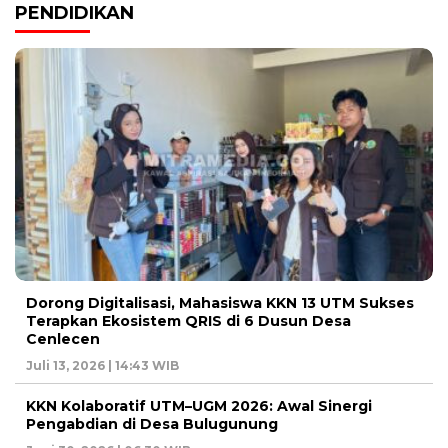
PENDIDIKAN
Dorong Digitalisasi, Mahasiswa KKN 13 UTM Sukses
Terapkan Ekosistem QRIS di 6 Dusun Desa
Cenlecen
Juli 13, 2026 | 14:43 WIB
KKN Kolaboratif UTM–UGM 2026: Awal Sinergi
Pengabdian di Desa Bulugunung