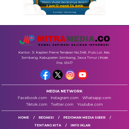
Waktu sholat berikutnya dalam:
2 jam 12 menit 34 detik
Sumber: Kemenag
Kantor: Jl. Kapten Pierre Tendean No.348, Pulo Lor, Kec.
Jombang, Kabupaten Jombang, Jawa Timur | Kode
Pos: 61417
MEDIA NETWORK
Facebook.com
Instagram.com
Whatsapp.com
Tiktok.com
Twitter.com
Youtube.com
HOME
REDAKSI
PEDOMAN MEDIA SIBER
TENTANG KITA
INFO IKLAN