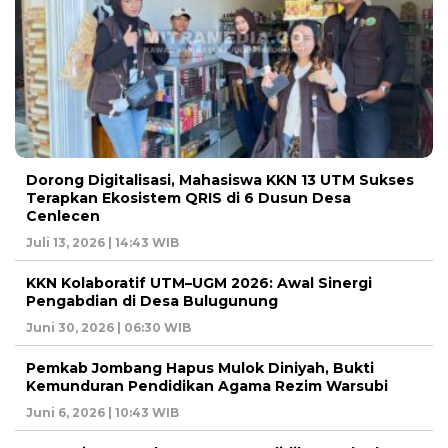
Dorong Digitalisasi, Mahasiswa KKN 13 UTM Sukses
Terapkan Ekosistem QRIS di 6 Dusun Desa
Cenlecen
Juli 13, 2026 | 14:43 WIB
KKN Kolaboratif UTM–UGM 2026: Awal Sinergi
Pengabdian di Desa Bulugunung
Juni 30, 2026 | 06:30 WIB
Pemkab Jombang Hapus Mulok Diniyah, Bukti
Kemunduran Pendidikan Agama Rezim Warsubi
Juni 6, 2026 | 10:43 WIB