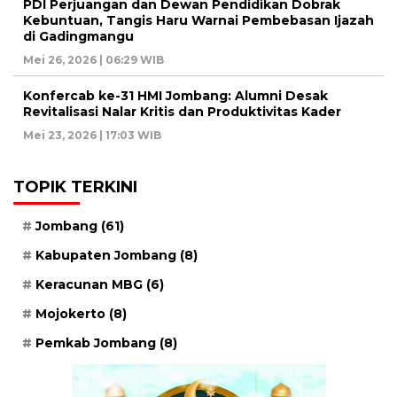
PDI Perjuangan dan Dewan Pendidikan Dobrak
Kebuntuan, Tangis Haru Warnai Pembebasan Ijazah
di Gadingmangu
Mei 26, 2026 | 06:29 WIB
Konfercab ke-31 HMI Jombang: Alumni Desak
Revitalisasi Nalar Kritis dan Produktivitas Kader
Mei 23, 2026 | 17:03 WIB
TOPIK TERKINI
Jombang
(61)
Kabupaten Jombang
(8)
Keracunan MBG
(6)
Mojokerto
(8)
Pemkab Jombang
(8)