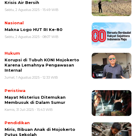
Krisis Air Bersih
Sabtu, 2 Agustus 2025 - 15:49 WIB
Nasional
Makna Logo HUT RI Ke-80
Sabtu, 2 Agustus 2025 - 08:07 WIB
Hukum
Korupsi di Tubuh KONI Mojokerto
Karena Lemahnya Pengawasan
Internal
Jumat, 1 Agustus 2025 - 12:33 WIB
Peristiwa
Mayat Misterius Ditemukan
Membusuk di Dalam Sumur
Kamis, 31 Juli 2025 - 15:43 WIB
Pendidikan
Miris, Ribuan Anak di Mojokerto
Putus Sekolah