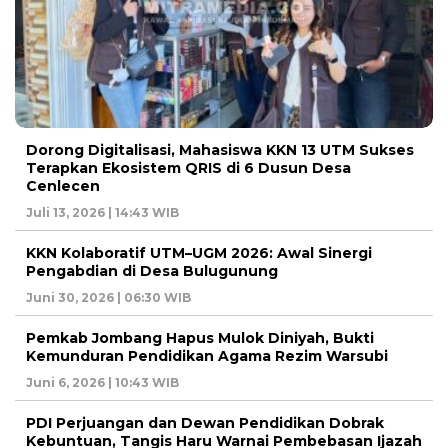
Dorong Digitalisasi, Mahasiswa KKN 13 UTM Sukses
Terapkan Ekosistem QRIS di 6 Dusun Desa
Cenlecen
Juli 13, 2026 | 14:43 WIB
KKN Kolaboratif UTM–UGM 2026: Awal Sinergi
Pengabdian di Desa Bulugunung
Juni 30, 2026 | 06:30 WIB
Pemkab Jombang Hapus Mulok Diniyah, Bukti
Kemunduran Pendidikan Agama Rezim Warsubi
Juni 6, 2026 | 10:43 WIB
PDI Perjuangan dan Dewan Pendidikan Dobrak
Kebuntuan, Tangis Haru Warnai Pembebasan Ijazah