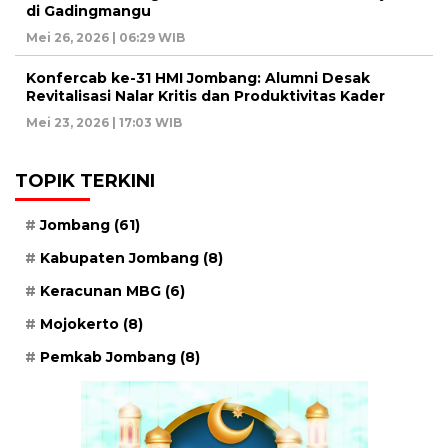
di Gadingmangu
Mei 26, 2026 | 06:29 WIB
Konfercab ke-31 HMI Jombang: Alumni Desak
Revitalisasi Nalar Kritis dan Produktivitas Kader
Mei 23, 2026 | 17:03 WIB
TOPIK TERKINI
Jombang
(61)
Kabupaten Jombang
(8)
Keracunan MBG
(6)
Mojokerto
(8)
Pemkab Jombang
(8)